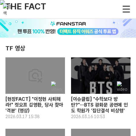
TF 영상
[현장FACT] "이정현 사퇴해
[이슈클립] "수학보다 방
라!" 컷오프 김영환, 당사 찾아
탄?"…BTS 광화문 공연에 인
'격분' (영상)
도 학원가 '집단결석 비상령'
2026.03.17 15:38
2026.03.16 10:53