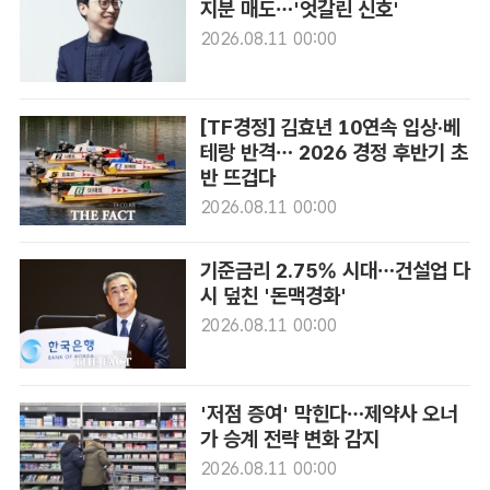
지분 매도…'엇갈린 신호'
2026.08.11 00:00
[TF경정] 김효년 10연속 입상·베
테랑 반격… 2026 경정 후반기 초
반 뜨겁다
2026.08.11 00:00
기준금리 2.75% 시대…건설업 다
시 덮친 '돈맥경화'
2026.08.11 00:00
'저점 증여' 막힌다…제약사 오너
가 승계 전략 변화 감지
2026.08.11 00:00