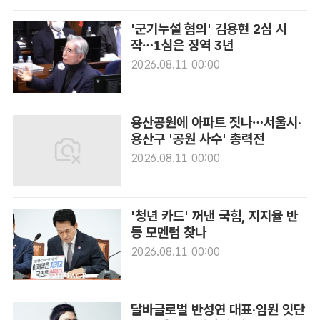
'군기누설 혐의' 김용현 2심 시
작…1심은 징역 3년
2026.08.11 00:00
용산공원에 아파트 짓나…서울시·
용산구 '공원 사수' 총력전
2026.08.11 00:00
'청년 카드' 꺼낸 국힘, 지지율 반
등 모멘텀 찾나
2026.08.11 00:00
달바글로벌 반성연 대표·임원 잇단