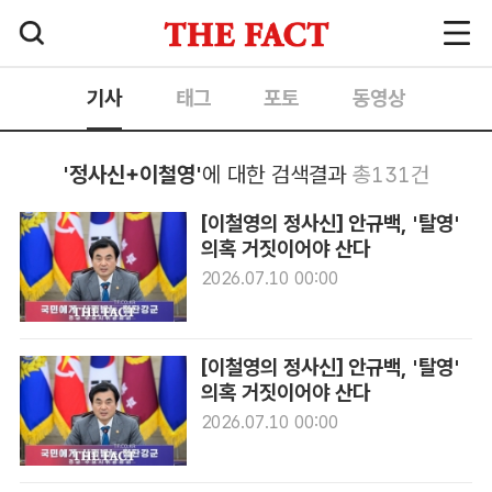
기사
태그
포토
동영상
'정사신+이철영'
에 대한 검색결과
총131건
[이철영의 정사신] 안규백, '탈영'
의혹 거짓이어야 산다
2026.07.10 00:00
[이철영의 정사신] 안규백, '탈영'
의혹 거짓이어야 산다
2026.07.10 00:00