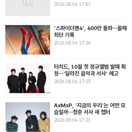
2026.08.04 17:57
'스파이더맨4', 400만 돌파…올해
최단 기록
2026.08.04 17:24
터치드, 10월 첫 정규앨범 발매 확
정…'달라진 음악과 서사' 예고
2026.08.04 17:23
AxMxP, '지금의 우리'는 어떤 모
습일까…청춘 서사 새 챕터
2026.08.04 17:21