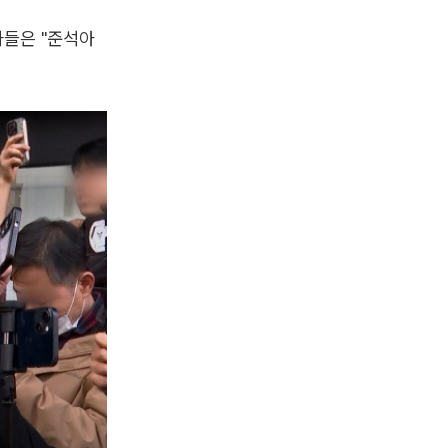
자들은 "준석아