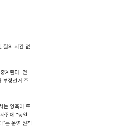
 질의 시간 없
생중계된다. 전
와 부정선거 주
에서는 양측이 토
 사전에 "동일
다"는 운영 원칙