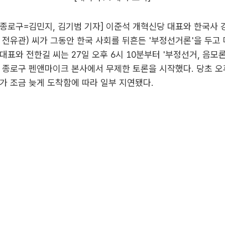
종로구=김민지, 김기범 기자] 이준석 개혁신당 대표와 한국사 
 전유관) 씨가 그동안 한국 사회를 뒤흔든 '부정선거론'을 두고
대표와 전한길 씨는 27일 오후 6시 10분부터 '부정선거, 음모
 종로구 펜앤마이크 본사에서 무제한 토론을 시작했다. 당초 오
가 조금 늦게 도착함에 따라 일부 지연됐다.