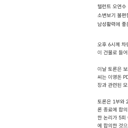
오후 6시께 차
이 건물로 들어
이날 토론은 보
씨는 이영돈 P
장과 관련된 모
토론은 1부와 
론 종료에 합의
한 논리가 5회
에 합의한 것으