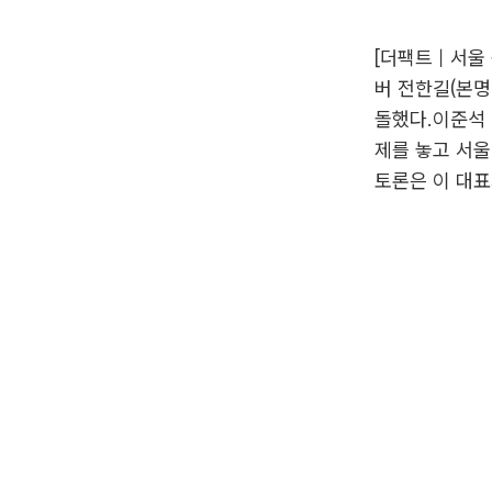
[더팩트｜서울 
버 전한길(본명
돌했다.이준석 
제를 놓고 서울
토론은 이 대표