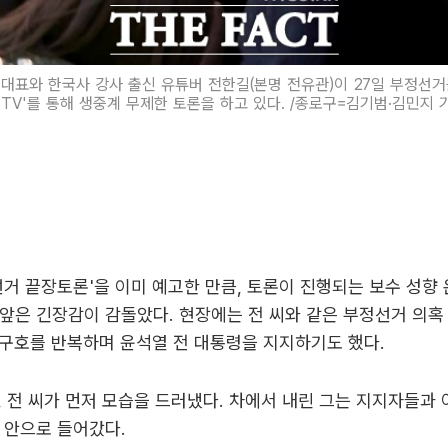
대표와 한국사 강사 출신 유튜버 전한길(본명 전유관)이 27일 부정선
TV'를 통해 생중계 무제한 토론을 하고 있다. /종로구=김기범·김민지 
선거 끝장토론'을 이미 예고한 만큼, 토론이 진행되는 보수 성향 
앞은 긴장감이 감돌았다. 현장에는 전 씨와 같은 부정선거 의혹
' 구호를 반복하며 윤석열 전 대통령을 지지하기도 했다.
분, 전 씨가 먼저 모습을 드러냈다. 차에서 내린 그는 지지자들과
 안으로 들어갔다.