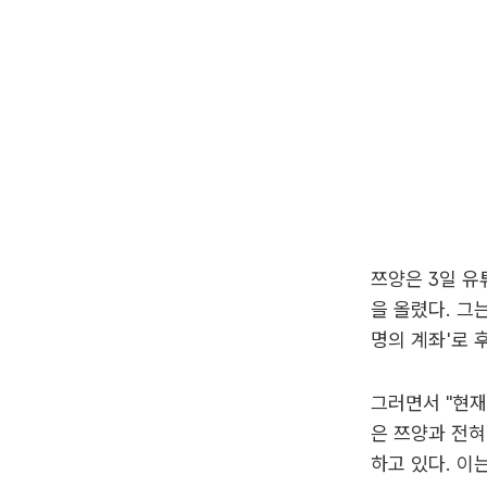
쯔양은 3일 유
을 올렸다. 그
명의 계좌'로 
그러면서 "현재
은 쯔양과 전혀
하고 있다. 이