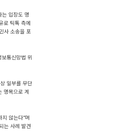
다는 입장도 명
사유로 틱톡 측에
 민사 소송을 포
 정보통신망법 위
영상 일부를 무단
는 명목으로 계
하지 않는다"며
되는 사례 발견