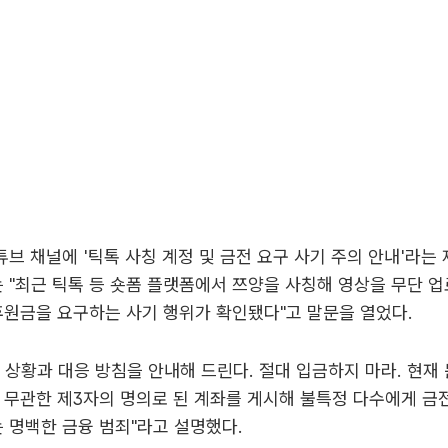
튜브 채널에 '틱톡 사칭 계정 및 금전 요구 사기 주의 안내'라는
는 "최근 틱톡 등 숏폼 플랫폼에서 쯔양을 사칭해 영상을 무단 업
후원금을 요구하는 사기 행위가 확인됐다"고 말문을 열었다.
 상황과 대응 방침을 안내해 드린다. 절대 입금하지 마라. 현재
 무관한 제3자의 명의로 된 계좌를 게시해 불특정 다수에게 
는 명백한 금융 범죄"라고 설명했다.