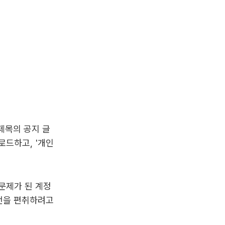
 제목의 공지 글
로드하고, '개인
 문제가 된 계정
금전을 편취하려고