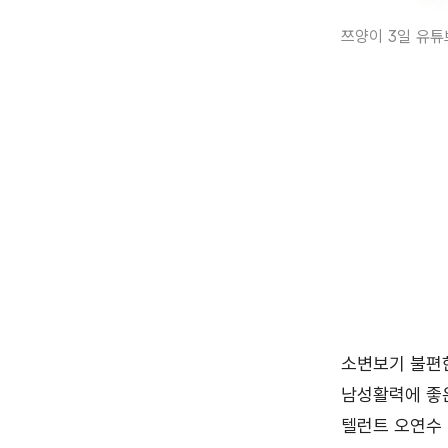
쯔양이 3일 유튜