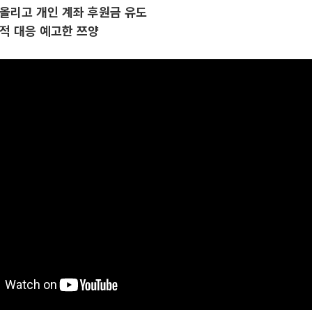
올리고 개인 계좌 후원금 유도
적 대응 예고한 쯔양