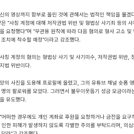
신의 영상까지 함부로 올린 것에 관해서는 법적인 책임을 물겠
양은 "사칭 계정에 대해 저작권법 위반 및 형법상 사기죄 등의 
을 요청했다"며 "무관용 원칙에 따라 다음 혐의로 형사 고소 및
 조치에 착수할 예정"이라고 강조했다.
사칭 계정의 혐의는 형법상 사기 및 사기미수, 저작권법 위반,
지법 위반이다.
양의 사진을 도용해 프로필에 올렸고, 그의 유튜브 채널 숏폼 
 명의 팔로워를 모았다. 그러면서 불우이웃돕기 성금 모금이라
을 유도했다.
"어떠한 경우에도 개인 계좌로 후원을 요청하거나 금전을 요구
 인한 피해가 발생하지 않도록 각별한 주의를 부탁드리며, 의심
 달라"고 강조했다.