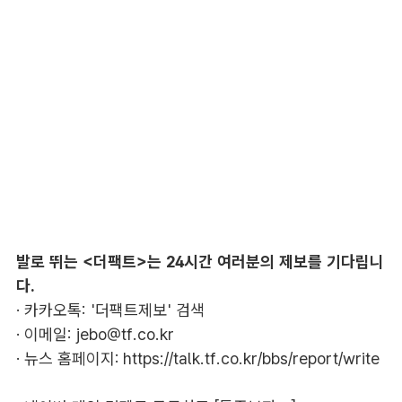
발로 뛰는 <더팩트>는 24시간 여러분의 제보를 기다립니
다.
· 카카오톡: '더팩트제보' 검색
· 이메일:
jebo@tf.co.kr
· 뉴스 홈페이지:
https://talk.tf.co.kr/bbs/report/write