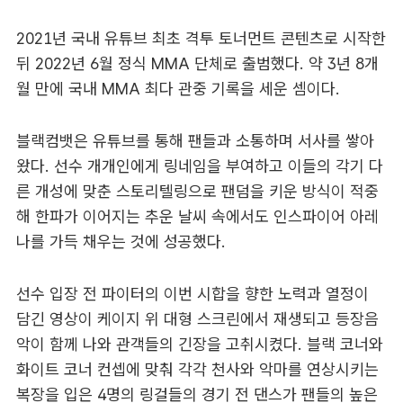
2021년 국내 유튜브 최초 격투 토너먼트 콘텐츠로 시작한
뒤 2022년 6월 정식 MMA 단체로 출범했다. 약 3년 8개
월 만에 국내 MMA 최다 관중 기록을 세운 셈이다.
블랙컴뱃은 유튜브를 통해 팬들과 소통하며 서사를 쌓아
왔다. 선수 개개인에게 링네임을 부여하고 이들의 각기 다
른 개성에 맞춘 스토리텔링으로 팬덤을 키운 방식이 적중
해 한파가 이어지는 추운 날씨 속에서도 인스파이어 아레
나를 가득 채우는 것에 성공했다.
선수 입장 전 파이터의 이번 시합을 향한 노력과 열정이
담긴 영상이 케이지 위 대형 스크린에서 재생되고 등장음
악이 함께 나와 관객들의 긴장을 고취시켰다. 블랙 코너와
화이트 코너 컨셉에 맞춰 각각 천사와 악마를 연상시키는
복장을 입은 4명의 링걸들의 경기 전 댄스가 팬들의 높은