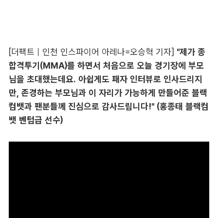
[더팩트｜인천 인스파이어 아레나=오승혁 기자]
"제가 종
합격투기(MMA)를 하면서 처음으로 오늘 경기장에 부모
님을 초대했는데요. 아쉽게도 패자 인터뷰로 인사드리지
만, 존경하는 부모님과 이 자리가 가능하게 만들어준 블랙
컴뱃과 팬분들께 진심으로 감사드립니다!" (홍종태 블랙컴
뱃 벤텀급 선수)