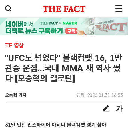
TF 영상
"UFC도 넘었다" 블랙컴뱃 16, 1만
관중 운집...국내 MMA 새 역사 썼
다 [오승혁의 길로틴]
오승혁 기자
입력: 2026.01.31 16:53
31일 인천 인스파이어 아레나 블랙컴뱃 경기 찾아