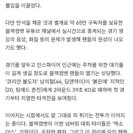
몰입을 이끌었다.
다만 만석을 채운 것과 별개로 약 65만 구독자를 보유한
블랙컴뱃 유튜브 채널에서 실시간으로 중계되는 경기 영
상의 음성, 화질 등의 문제가 발생해 팬들의 원성이 나오
기도 했다.
경기를 앞두고 인스파이어 인근에는 주차를 위한 대기줄
이 길게 생길 정도로 블랙컴뱃 팬들의 열기는 상당했다.
'코리안 불도저' 남의철(44, 딥앤하이)이 '붉은매' 지혁민
(20, 팀매드 춘천)에게 2라운드 39초 KO로 패하며 첫 경
기부터 치열한 타격전을 보여줬다.
이어지는 시합에서도 말 그대로 피 튀기는 전투가 이어지
는 중이다. 블랙컴뱃의 이번 넘버링 대회 타이틀은 '엑소
더스', 기적이다. 승자와 패자, 그리고 이 자리에 모인 팬들