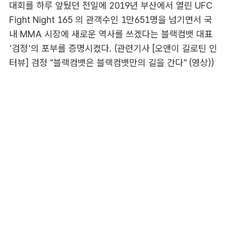
대회를 하루 앞뒀던 전일에 2019년 부산에서 열린 UFC
Fight Night 165 의 관객수인 1만651명을 넘기면서 국
내 MMA 시장에 새로운 역사를 쓰겠다는 블랙컴뱃 대표
'검정'의 포부를 증명시켰다. (관련기사
[오앤이 길로틴 인
터뷰] 검정 "블랙컴뱃은 블랙컴뱃만의 길을 간다" (영상)
)