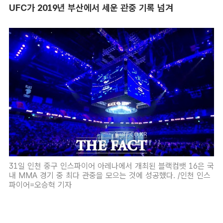
UFC가 2019년 부산에서 세운 관중 기록 넘겨
31일 인천 중구 인스파이어 아레나에서 개최된 블랙컴뱃 16은 국
내 MMA 경기 중 최다 관중을 모으는 것에 성공했다. /인천 인스
파이어=오승혁 기자