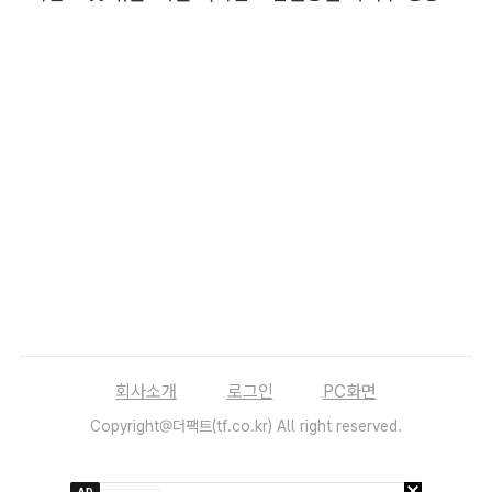
회사소개
로그인
PC화면
Copyright@더팩트(tf.co.kr) All right reserved.
AD