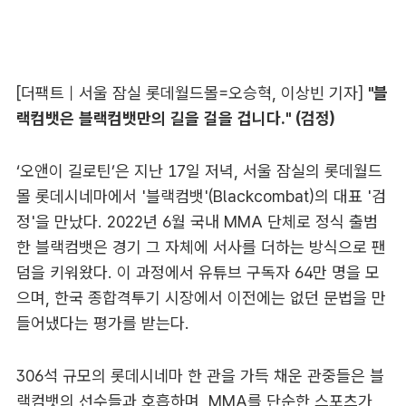
[더팩트｜서울 잠실 롯데월드몰=오승혁, 이상빈 기자]
"블
랙컴뱃은 블랙컴뱃만의 길을 걸을 겁니다." (검정)
‘오앤이 길로틴’은 지난 17일 저녁, 서울 잠실의 롯데월드
몰 롯데시네마에서 '블랙컴뱃'(Blackcombat)의 대표 '검
정'을 만났다. 2022년 6월 국내 MMA 단체로 정식 출범
한 블랙컴뱃은 경기 그 자체에 서사를 더하는 방식으로 팬
덤을 키워왔다. 이 과정에서 유튜브 구독자 64만 명을 모
으며, 한국 종합격투기 시장에서 이전에는 없던 문법을 만
들어냈다는 평가를 받는다.
306석 규모의 롯데시네마 한 관을 가득 채운 관중들은 블
랙컴뱃의 선수들과 호흡하며, MMA를 단순한 스포츠가