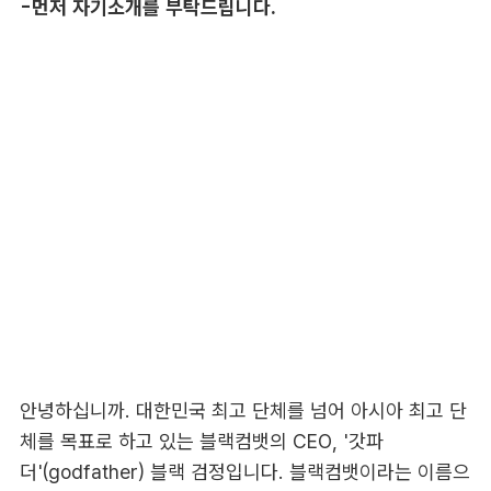
-먼저 자기소개를 부탁드립니다.
안녕하십니까. 대한민국 최고 단체를 넘어 아시아 최고 단
체를 목표로 하고 있는 블랙컴뱃의 CEO, '갓파
더'(godfather) 블랙 검정입니다. 블랙컴뱃이라는 이름으