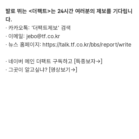
발로 뛰는 <더팩트>는 24시간 여러분의 제보를 기다립니
다.
· 카카오톡: '더팩트제보' 검색
· 이메일:
jebo@tf.co.kr
· 뉴스 홈페이지:
https://talk.tf.co.kr/bbs/report/write
·
네이버 메인 더팩트 구독하고 [특종보자→]
·
그곳이 알고싶냐? [영상보기→]