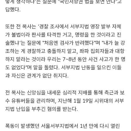
떻게 생각하냐'는 질문에 "국민저항권 법을 보면 안다"고
답했다.
또한 전 목사는 '경찰 조사에서 서부지법 영장 발부 자체
가 불법이라 판사를 타격한 거고, 명령을 한 것이라고 진
술했냐'는 질문에 "처음엔 검사가 반려했다"며 "내가 늘 강
조하는 게 경찰하고 충돌하지 말고, 좌파 집회자들과 대항
하지 말라는 것이라 우리는 7~8년 동안 사건 사고가 한 명
도 없었다"며 말을 돌렸다. 서부지법 난동을 일으킨 이들
과 자신은 관계가 없단 취지다.
전 목사는 신앙심을 내세운 심리적 지배를 통해 측근과 보
수 유튜버들을 관리하며, 지난해 1월 19일 시위대의 서부
지법 난입을 부추긴 혐의를 받는다.
폭동이 발생했던 서울서부지법에서 1년 만에 다시 열린