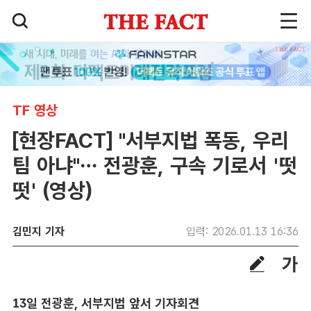
TF 영상
[현장FACT] "서부지법 폭동, 우리
팀 아냐"… 전광훈, 구속 기로서 '떳
떳' (영상)
김민지 기자
입력: 2026.01.13 16:36
13일 전광훈, 서부지법 앞서 기자회견