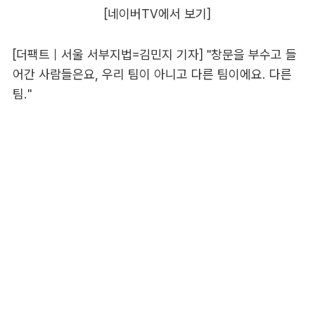
[네이버TV에서 보기]
[더팩트｜서울 서부지법=김민지 기자] "창문을 부수고 들
어간 사람들은요, 우리 팀이 아니고 다른 팀이에요. 다른
팀."