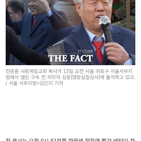
전광훈 사랑제일교회 목사가 13일 오전 서울 마포구 서울서부지
법에서 열린 구속 전 피의자 심문(영장실질심사)에 출석하고 있다.
/ 서울 서부지법=김민지 기자
전 목사는 오전 9시 51분쯤 파란색 정장에 빨간 넥타이 차