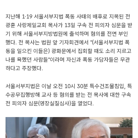
지난해 1·19 서울서부지법 폭동 사태의 배후로 지목된 전
광훈 사랑제일교회 목사가 13일 구속 전 피의자 심문을 받
기 위해 서울서부지방법원에 출석하며 혐의를 전면 부인
했다. 전 목사는 법원 앞 기자회견에서 "(서울서부지법 폭
동을 일으킨 이들은) 광화문에서 집회할 때도 소리 지르고
나를 욕했던 사람들"이라며 자신과 폭동 가담자들은 무관
하다고 주장했다.
서울서부지법은 이날 오전 10시 30분 특수건조물침입, 특
수공무집행방해 교사 등 혐의를 받는 전 목사에 대한 구속
전 피의자 심문(영장실질심사)을 열었다.