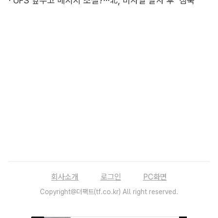
·
UFS 앞두고 메시지 조절?…北, 미사일 발사 후 '침묵'
회사소개
로그인
PC화면
Copyright@더팩트(tf.co.kr) All right reserved.