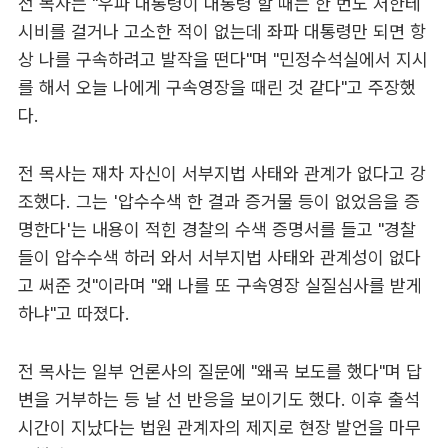
전 목사는 "우파 대통령이 대통령 할 때는 한 번도 저한테
시비를 걸거나 고소한 적이 없는데 좌파 대통령만 되면 항
상 나를 구속하려고 발작을 떤다"며 "민정수석실에서 지시
를 해서 오늘 나에게 구속영장을 때린 것 같다"고 주장했
다.
전 목사는 재차 자신이 서부지법 사태와 관계가 없다고 강
조했다. 그는 '압수수색 한 결과 증거물 등이 없었음을 증
명한다'는 내용이 적힌 경찰의 수색 증명서를 들고 "경찰
들이 압수수색 하러 와서 서부지법 사태와 관계성이 없다
고 써준 것"이라며 "왜 나를 또 구속영장 실질심사를 받게
하냐"고 따졌다.
전 목사는 일부 언론사의 질문에 "왜곡 보도를 했다"며 답
변을 거부하는 등 날 선 반응을 보이기도 했다. 이후 출석
시간이 지났다는 법원 관계자의 제지로 현장 발언을 마무