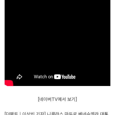
[네이버TV에서 보기]
[더팩트｜이상빈 기자] 니콜라스 마두로 베네수엘라 대통