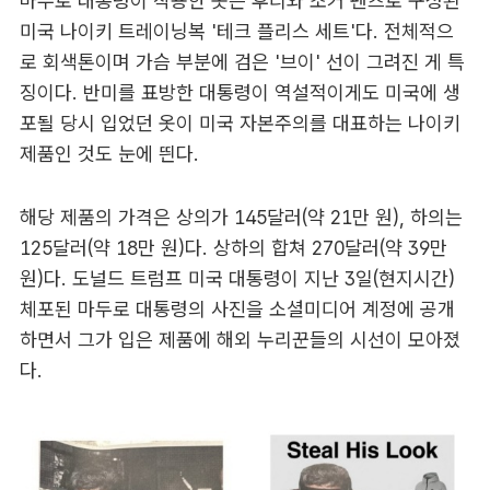
마두로 대통령이 착용한 옷은 후디와 조거 팬츠로 구성된
미국 나이키 트레이닝복 '테크 플리스 세트'다. 전체적으
로 회색톤이며 가슴 부분에 검은 '브이' 선이 그려진 게 특
징이다. 반미를 표방한 대통령이 역설적이게도 미국에 생
포될 당시 입었던 옷이 미국 자본주의를 대표하는 나이키
제품인 것도 눈에 띈다.
해당 제품의 가격은 상의가 145달러(약 21만 원), 하의는
125달러(약 18만 원)다. 상하의 합쳐 270달러(약 39만
원)다. 도널드 트럼프 미국 대통령이 지난 3일(현지시간)
체포된 마두로 대통령의 사진을 소셜미디어 계정에 공개
하면서 그가 입은 제품에 해외 누리꾼들의 시선이 모아졌
다.