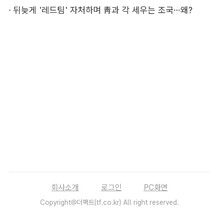
·
뒤늦게 '레드팀' 자처하며 靑과 각 세우는 조국…왜?
회사소개
로그인
PC화면
Copyright@더팩트(tf.co.kr) All right reserved.