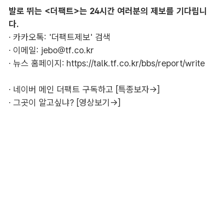
발로 뛰는 <더팩트>는 24시간 여러분의 제보를 기다립니
다.
· 카카오톡: '더팩트제보' 검색
· 이메일:
jebo@tf.co.kr
· 뉴스 홈페이지:
https://talk.tf.co.kr/bbs/report/write
·
네이버 메인 더팩트 구독하고 [특종보자→]
·
그곳이 알고싶냐? [영상보기→]