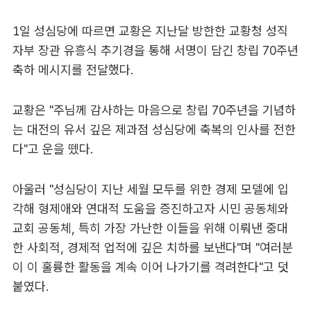
1일 성심당에 따르면 교황은 지난달 방한한 교황청 성직
자부 장관 유흥식 추기경을 통해 서명이 담긴 창립 70주년
축하 메시지를 전달했다.
교황은 "주님께 감사하는 마음으로 창립 70주년을 기념하
는 대전의 유서 깊은 제과점 성심당에 축복의 인사를 전한
다"고 운을 뗐다.
아울러 "성심당이 지난 세월 모두를 위한 경제 모델에 입
각해 형제애와 연대적 도움을 증진하고자 시민 공동체와
교회 공동체, 특히 가장 가난한 이들을 위해 이뤄낸 중대
한 사회적, 경제적 업적에 깊은 치하를 보낸다"며 "여러분
이 이 훌륭한 활동을 계속 이어 나가기를 격려한다"고 덧
붙였다.