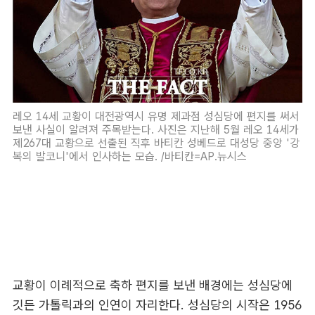
레오 14세 교황이 대전광역시 유명 제과점 성심당에 편지를 써서
보낸 사실이 알려져 주목받는다. 사진은 지난해 5월 레오 14세가
제267대 교황으로 선출된 직후 바티칸 성베드로 대성당 중앙 '강
복의 발코니'에서 인사하는 모습. /바티칸=AP.뉴시스
교황이 이례적으로 축하 편지를 보낸 배경에는 성심당에
깃든 가톨릭과의 인연이 자리한다. 성심당의 시작은 1956