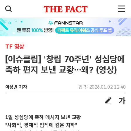
TF 영상
[이슈클립] '창립 70주년' 성심당에
축하 편지 보낸 교황…왜? (영상)
이상빈 기자
입력: 2026.01.02 12:40
1일 성심당에 축하 메시지 보낸 교황
"사회적, 경제적 업적에 깊은 치하"