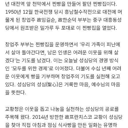
년 대전역 앞 천막에서 찐빵을 만들어 팔던 찐빵집이다.
1950년 12월 한국전쟁 당시 흥남철수작전으로 대전에 머
물게 된 창업주 故임길순, 故한순덕 부부는 중구 대흥동성
당에서 원조받은 밀가루 두 포대로 이 찐빵집을 열었다.
창업주 부부는 찐빵집을 운영하면서 '우리 가족이 피난에
서 살아 돌아간다면, 남은 인생은 어려운 이웃을 위해 살
겠다'는 기도를 남겼다. 이는 오늘날 성심당의 경영 방식
인 '모두를 위한 경제'로 이어졌다. 더불어 수십 년째 어려
운 이웃에게 빵을 기부하며 창업주의 기도를 실천해 오고
있다. 성심당의 성심(聖心)은 거룩한 마음, 예수님의 마음
을 뜻한다.
교황청은 이웃을 돕고 나눔을 실천하는 성심당의 공로를
주목해 왔다. 2014년 방한한 故프란치스코 교황이 성심당
을 찾아 직접 아침과 점심 식사빵을 만든 일화는 유명하