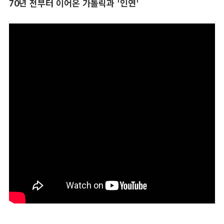
70년 전부터 이어온 가톨릭과 '인연'