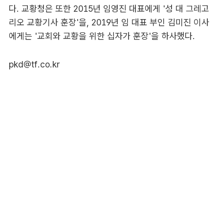
다. 교황청은 또한 2015년 임영진 대표에게 '성 대 그레고
리오 교황기사 훈장'을, 2019년 임 대표 부인 김미진 이사
에게는 '교회와 교황을 위한 십자가 훈장'을 하사했다.
pkd@tf.co.kr