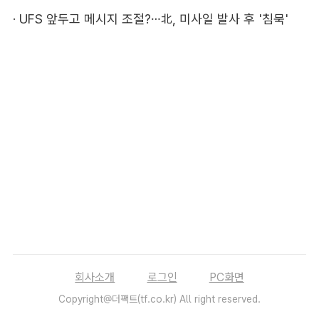
·
UFS 앞두고 메시지 조절?…北, 미사일 발사 후 '침묵'
회사소개
로그인
PC화면
Copyright@더팩트(tf.co.kr) All right reserved.