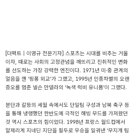
[더팩트 | 이영규 전문기자] 스포츠는 시대를 비추는 거울
이자, 때로는 사회의 고정관념을 깨뜨리고 진취적인 변화
를 선도하는 가장 강력한 엔진이다. 1971년 미·중 관계의
얼음을 깬 ‘핑퐁 외교’가 그랬고, 1995년 인종차별의 오랜
증오를 멈춘 넬슨 만델라의 ‘녹색 럭비 유니폼’이 그랬다.
분단과 갈등의 세월 속에서도 단일팀 구성과 남북 축구 등
을 통해 냉랭했던 한반도에 극적인 해빙 무드를 가져왔던
것 역시 스포츠의 힘이었다. 1998년 프랑스 월드컵에서
알제리계 지네딘 지단을 필두로 우승을 일궈낸 ‘무지개 팀