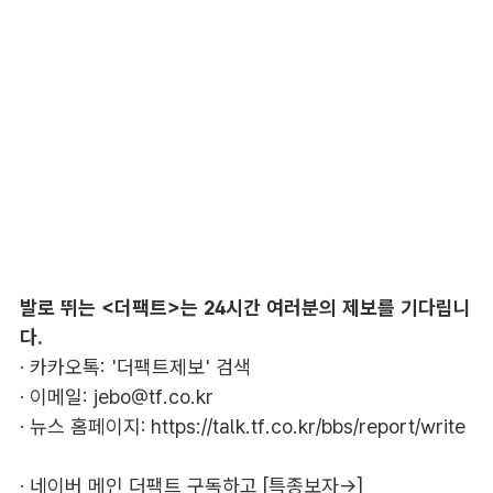
발로 뛰는 <더팩트>는 24시간 여러분의 제보를 기다립니
다.
· 카카오톡: '더팩트제보' 검색
· 이메일:
jebo@tf.co.kr
· 뉴스 홈페이지:
https://talk.tf.co.kr/bbs/report/write
·
네이버 메인 더팩트 구독하고 [특종보자→]