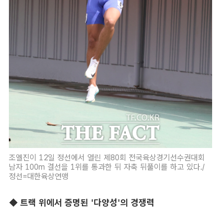
조엘진이 12일 정선에서 열린 제80회 전국육상경기선수권대회
남자 100m 결선을 1위를 통과한 뒤 자축 뒤풀이를 하고 있다./
정선=대한육상연맹
◆ 트랙 위에서 증명된 '다양성'의 경쟁력