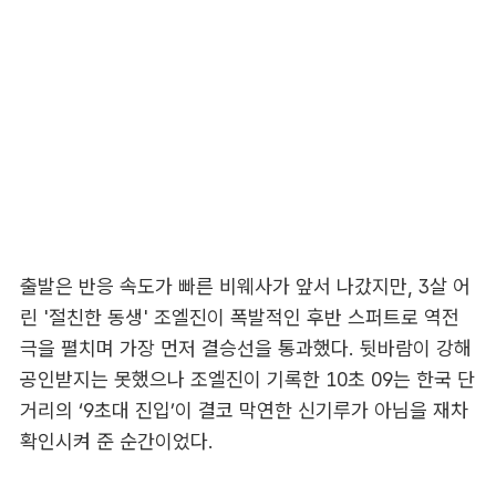
출발은 반응 속도가 빠른 비웨사가 앞서 나갔지만, 3살 어
린 '절친한 동생' 조엘진이 폭발적인 후반 스퍼트로 역전
극을 펼치며 가장 먼저 결승선을 통과했다. 뒷바람이 강해
공인받지는 못했으나 조엘진이 기록한 10초 09는 한국 단
거리의 ‘9초대 진입’이 결코 막연한 신기루가 아님을 재차
확인시켜 준 순간이었다.