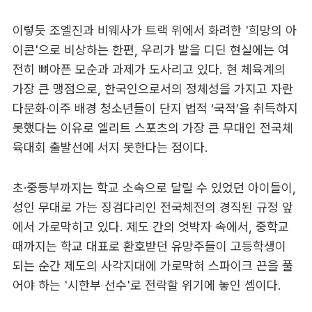
이렇듯 조엘진과 비웨사가 트랙 위에서 화려한 '희망의 아
이콘'으로 비상하는 한편, 우리가 발을 디딘 현실에는 여
전히 뼈아픈 모순과 과제가 도사리고 있다. 현 체육계의
가장 큰 맹점으로, 한국인으로서의 정체성을 가지고 자란
다문화·이주 배경 청소년들이 단지 법적 ‘국적’을 취득하지
못했다는 이유로 엘리트 스포츠의 가장 큰 무대인 전국체
육대회 출발선에 서지 못한다는 점이다.
초·중등부까지는 학교 소속으로 달릴 수 있었던 아이들이,
성인 무대로 가는 징검다리인 전국체전의 경직된 규정 앞
에서 가로막히고 있다. 제도 간의 엇박자 속에서, 중학교
때까지는 학교 대표로 환호받던 유망주들이 고등학생이
되는 순간 제도의 사각지대에 가로막혀 스파이크 끈을 풀
어야 하는 '시한부 선수'로 전락할 위기에 놓인 셈이다.