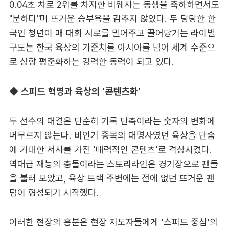
0.04초 차로 2위를 차지한 비웨사는 동생을 축하하면서도
"분하다"며 뜨거운 승부욕을 감추지 않았다. 두 당당한 한
국인 청년이 매 대회 서로를 밀어주고 끌어당기는 라이벌
구도는 한국 육상의 기준치를 아시아를 넘어 세계 수준으
로 상향 평준화하는 강력한 동력이 되고 있다.
◆ 스피드 혁명과 육상의 '콘텐츠화'
두 선수의 대결은 단순히 기록 단축이라는 숫자의 변화에
머무르지 않는다. 비인기 종목의 대명사였던 육상을 단숨
에 거대한 서사를 가진 '매력적인 콘텐츠'로 격상시켰다.
역대급 재능의 충돌이라는 스토리라인은 경기장으로 팬들
을 불러 모았고, 육상 트랙 주변에는 전에 없던 뜨거운 팬
덤이 형성되기 시작했다.
이러한 현장의 흥분은 현장 지도자들에게 '스피드 중심'의