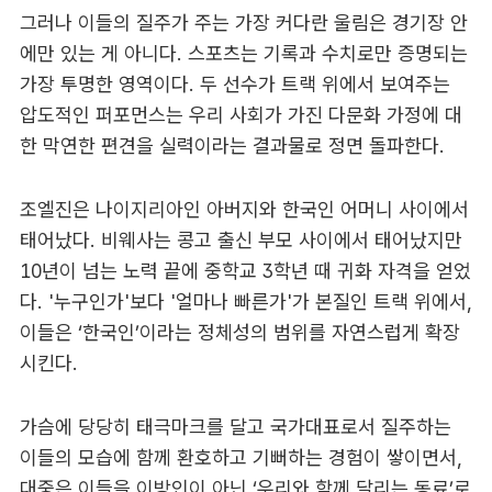
그러나 이들의 질주가 주는 가장 커다란 울림은 경기장 안
에만 있는 게 아니다. 스포츠는 기록과 수치로만 증명되는
가장 투명한 영역이다. 두 선수가 트랙 위에서 보여주는
압도적인 퍼포먼스는 우리 사회가 가진 다문화 가정에 대
한 막연한 편견을 실력이라는 결과물로 정면 돌파한다.
조엘진은 나이지리아인 아버지와 한국인 어머니 사이에서
태어났다. 비웨사는 콩고 출신 부모 사이에서 태어났지만
10년이 넘는 노력 끝에 중학교 3학년 때 귀화 자격을 얻었
다. '누구인가'보다 '얼마나 빠른가'가 본질인 트랙 위에서,
이들은 ‘한국인’이라는 정체성의 범위를 자연스럽게 확장
시킨다.
가슴에 당당히 태극마크를 달고 국가대표로서 질주하는
이들의 모습에 함께 환호하고 기뻐하는 경험이 쌓이면서,
대중은 이들을 이방인이 아닌 ‘우리와 함께 달리는 동료’로