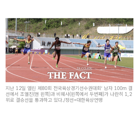
지난 12일 열린 제80회 전국육상경기선수권대회’ 남자 100m 결
선에서 조엘진(맨 왼쪽)과 비웨사(왼쪽에서 두번째)가 나란히 1,2
위로 결승선을 통과하고 있다./정선=대한육상연맹