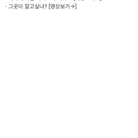
·
그곳이 알고싶냐? [영상보기→]