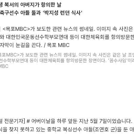
생 복서의 아버지가 항의한 날
축구선수 아들 둘과 '박지성 런던 식사'
<목포MBC>가 보도한 관련 뉴스의 썸네일. 이미지 속 사진은 같은 날 
선수학부모연대 등이 대한체육회를 항의방문한 장면이다. '꼼수사임'이
MBC
병철 전문기자] # 어버이날을 하루 앞둔 지난 5월 7일이었습니다.
식을 찾지 못하고 있는 중학교 복싱선수 아들(조연호 군)을 둔 