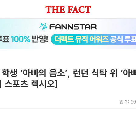
학생 ‘아빠의 읍소’, 런던 식탁 위 ‘아
 스포츠 렉시오]
입력: 20