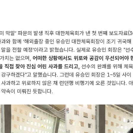
나미 막말’ 파문의 발생 직후 대한체육회가 낸 첫 번째 보도자료(
사과와 함께 ‘해외출장 중인 유승민 대한체육회장이 조기 귀국해 
 말을 전할 예정’이라고 밝혔습니다. 실제로 유승민 회장은 "선
 가치는 없으며,
어떠한 상황에서도 위로와 공감이 우선되어야 한
 직접 찾아 진심 어린 사과를 드리고,
선수의 완쾌를 위해 체육
 강구하겠다"고 말했습니다. 그런데 유승민 회장은 1~5일 사이
 사과하고 위로하지 않은 채 런던행 비행기에 오른 것입니다. 아
 약속이 미뤄진 듯합니다.