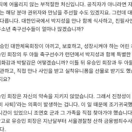
직에 어울리지 않는 부적절한 처신입니다. 공직자가 아니라면 
는 해당 분야 권위자와 만남을 주선할 수도 있겠지요. 그런데
다릅니다. 대한민국에서 박지성을 만나 함께 식사하고, 친필사인
 유소년 축구선수들이 얼마나 많겠습니까?
유승민 대한체육회장이 아끼고, 보호하고, 성장시켜야 하는 어린
승민 회장의 두 아들 축구선수가 런던에서 박지성과 함께 특별한
위화감과 박탈감은 어떻겠습니까? 이틀 뒤 유승민 회장과 두 아
관하고, 직접 만나 사인을 받고 실착유니폼을 선물로 받기도 했
지요?
유승민 회장은 자신의 약속을 지키지 않았습니다. 그래서 진정성이 
 사퇴)'라는 의혹이 발생하는 겁니다. 이 일 때문에 조기귀국했
시간이 있었으니 조연호 군과 그 가족을 직접 찾아가야 했습니다.
참고로 유승민 회장은 지난달부터 서울경찰청 산하 금융범죄수사
다.