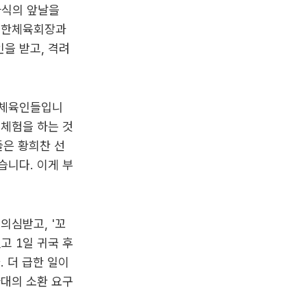
자식의 앞날을
 대한체육회장과
을 받고, 격려
 체육인들입니
 체험을 하는 것
들은 황희찬 선
습니다. 이게 부
의심받고, '꼬
고 1일 귀국 후
 더 급한 일이
대의 소환 요구