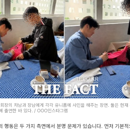
회장의 차남과 장남에게 각각 유니폼에 사인을 해주는 장면. 둘은 현재
 출연한 바 있다. / OOO인스타그램
의 행동은 두 가지 측면에서 분명 문제가 있습니다. 먼저 기본