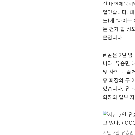
전 대한체육회
열었습니다. 대
도)에 "아이는
는 건가 할 정
문입니다.
# 같은 7일 
니다. 유승민 
및 사인 등 즐
유 회장의 두 
았습니다. 유 
회장의 일부 지
지난 7일 유승민