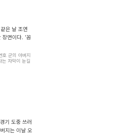
조연호 군의 아버지
라는 자막이 눈길
 경기 도중 쓰러
아버지는 이날 오