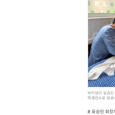
박지성이 유승민 
학생선수로 방송에
# 유승민 회장