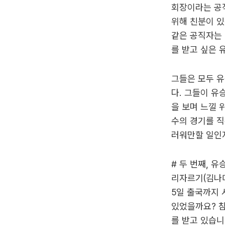
회장이라는 공
위해 친분이 있
같은 공직자는 
를 받고 싶은
그들은 모두 
다. 그들이 유
을 보며 느낄 
수의 경기를 직
러워만할 일인
# 두 번째, 
리자르기(김나미
5일 출국까지 
있었을까요? 
를 받고 있습니