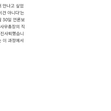
서 만나고 싶었
이건 아니다’는
 30일 언론보
 사무총장의 직
 자진사퇴했습니
는 이 과정에서