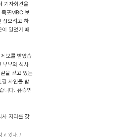
서 기자회견을
 목포MBC 보
천 잡으려고 하
문이 일었기 때
는 제보를 받았습
성 부부와 식사
 길을 걷고 있는
친필 사인을 받
졌습니다. 유승민
고 있다. /