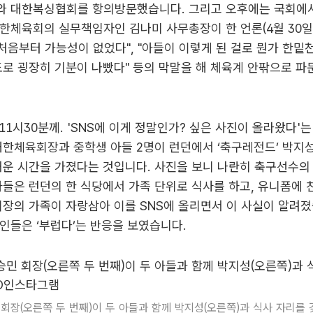
와 대한복싱협회를 항의방문했습니다. 그리고 오후에는 국회에
한체육회의 실무책임자인 김나미 사무총장이 한 언론(4월 30일
 처음부터 가능성이 없었다", "아들이 이렇게 된 걸로 뭔가 한밑
도로 굉장히 기분이 나빴다" 등의 막말을 해 체육계 안팎으로 파
밤 11시30분께. 'SNS에 이게 정말인가? 싶은 사진이 올라왔다'
대한체육회장과 중학생 아들 2명이 런던에서 ‘축구레전드’ 박지
거운 시간을 가졌다는 것입니다. 사진을 보니 나란히 축구선수의
아들은 런던의 한 식당에서 가족 단위로 식사를 하고, 유니폼에 
회장의 가족이 자랑삼아 이를 SNS에 올리면서 이 사실이 알려
인들은 ‘부럽다’는 반응을 보였습니다.
 회장(오른쪽 두 번째)이 두 아들과 함께 박지성(오른쪽)과 식사 자리를 갖