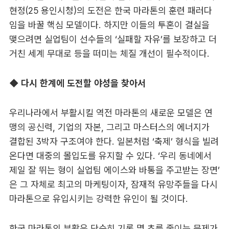
현정(25 용인시청)의 도전은 한국 마라톤의 훈련 패러다
임을 바꿀 핵심 모델이다. 하지만 이들의 투혼이 결실을
맺으려면 실업팀이 선수들의 ‘실패할 자유’를 보장하고 더
거친 세계 무대로 등을 떠미는 체질 개선이 필수적이다.
◆ 다시 한계에 도전할 야성을 찾아서
우리나라에서 부활시킬 역전 마라톤의 새로운 모델은 연
맹의 공신력, 기업의 자본, 그리고 마스터스의 에너지가
결합된 3박자 구조여야 한다. 일본처럼 ‘축제’ 형식을 빌려
온다면 대중의 몰입도를 유지할 수 있다. ‘우리 동네에서
제일 잘 뛰는 형이 실업팀 에이스와 바통을 주고받는 장면’
은 그 자체로 최고의 마케팅이자, 잠재적 유망주들을 다시
마라톤으로 유입시키는 강력한 유인이 될 것이다.
한국 마라톤의 부활은 단순히 기록 몇 초를 줄이는 문제가