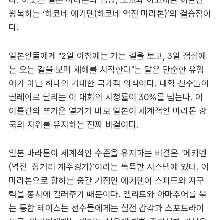
왕복하는 ‘하코네 에키덴(하코네 역전 마라톤)’의 결승점이
다.
일본인들에게 "2일 아침에는 가는 길을 보고, 3일 점심에
는 오는 길을 보며 새해를 시작한다"는 말은 단순한 유행
어가 아닌 하나의 거대한 국가적 의식이다. 대학 선수들이
릴레이로 달리는 이 대회의 시청률이 30%를 넘는다. 이
이틀간의 뜨거운 열기가 바로 일본이 세계적인 마라톤 강
국의 지위를 유지하는 진짜 비결이다.
일본 마라톤이 세계적인 수준을 유지하는 비결은 '에키덴
(역전: 장거리 계주경기)'이라는 독특한 시스템에 있다. 이
마라톤으로 향하는 중간 거점인 에키덴이 스피드와 지구
력을 동시에 길러주기 때문이다. 엘리트와 아마추어를 묶
는 통합 레이스는 선수들에게는 실전 감각과 스포트라이