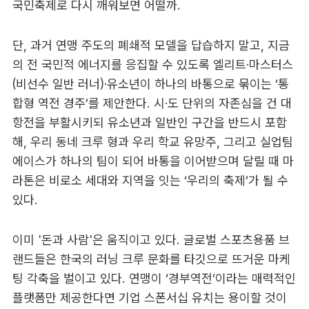
국민축제로 다시 깨워보면 어떨까.
단, 과거 연맹 주도의 폐쇄적 모델을 답습하지 말고, 지금
의 전 국민적 에너지를 응집할 수 있도록 엘리트·마스터스
(비선수 일반 러너)·유소년이 하나의 바통으로 묶이는 ‘통
합형 역전 경주’를 제안한다. 시·도 단위의 자존심을 건 대
항전을 부활시키되 유소년과 일반인 구간을 반드시 포함
해, 우리 동네 크루 형과 우리 학교 유망주, 그리고 실업팀
에이스가 하나의 팀이 되어 바통을 이어받으며 달릴 때 마
라톤은 비로소 세대와 지역을 잇는 ‘우리의 축제’가 될 수
있다.
이미 '돈과 사람'은 움직이고 있다. 글로벌 스포츠용품 브
랜드들은 한국의 러닝 크루 문화를 타깃으로 뜨거운 마케
팅 각축을 벌이고 있다. 연맹이 ‘경부역전’이라는 매력적인
플랫폼만 제공한다면 기업 스폰서십 유치는 용이할 것이