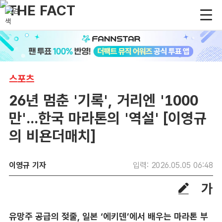
스포츠
26년 멈춘 '기록', 거리엔 '1000
만'...한국 마라톤의 '역설' [이영규
의 비욘더매치]
이영규 기자
입력: 2026.05.05 06:48
유망주 공급의 젖줄, 일본 ‘에키덴’에서 배우는 마라톤 부