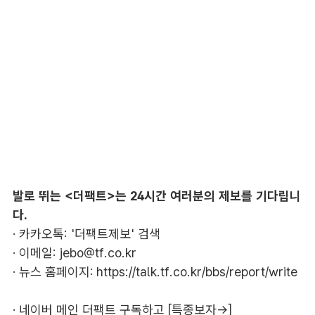
발로 뛰는 <더팩트>는 24시간 여러분의 제보를 기다립니
다.
· 카카오톡: '더팩트제보' 검색
· 이메일:
jebo@tf.co.kr
· 뉴스 홈페이지:
https://talk.tf.co.kr/bbs/report/write
·
네이버 메인 더팩트 구독하고 [특종보자→]