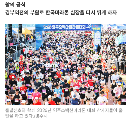
활의 공식
경부역전의 부활로 한국마라톤 심장을 다시 뛰게 하자
출발신호와 함께 2026년 영주소백산마라톤 대회 참가자들이 출
발을 하고 있다./영주시