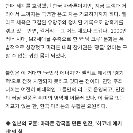
한때 세계를 호령했던 한국 마라톤이지만, 지금 트랙과 거
리에서 느껴지는 극명한 온도 차는 기묘하기까지 하다. 엘
리트 체육은 고갈된 유망주와 정체된 기록으로 암흑기를
겪고 있는 반면, 길거리는 그 어느 때보다 뜨겁다. 1000만
러너 시대, MZ세대를 주축으로 한 ‘러닝 크루’ 문화는 폭
발적으로 성장했고 마라톤 대회 참가권은 ‘광클’ 없이는 구
할 수 없는 귀한 몸이 되었다.
불행은 이 거대한 ‘국민적 에너지’가 엘리트 체육의 ‘경기
력’으로 전혀 치환되지 못하고 있다는 점이다. 연맹 주최
대회는 여전히 폐쇄적인 그들만의 리그로 운영되고, 민간
의 러닝 열풍은 취미의 영역에 머물러 있다. 이 둘을 잇는
가교가 없는 한, 한국 마라톤의 부활은 요원하다.
◆ 일본의 교훈: 마라톤 강국을 만든 엔진, ‘하코네 에키
덴’의 힘