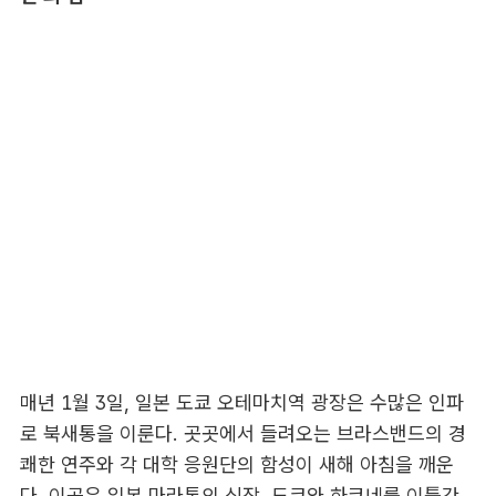
매년 1월 3일, 일본 도쿄 오테마치역 광장은 수많은 인파
로 북새통을 이룬다. 곳곳에서 들려오는 브라스밴드의 경
쾌한 연주와 각 대학 응원단의 함성이 새해 아침을 깨운
다. 이곳은 일본 마라톤의 심장, 도쿄와 하코네를 이틀간