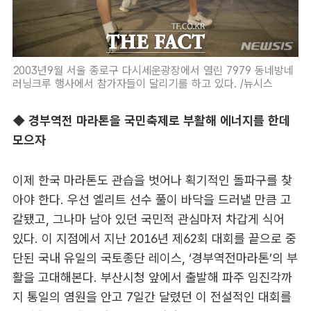
2003년9월 서울 종로구 다시세운광장에서 열린 7979 동네방네
러닝크루 행사에서 참가자들이 달리기를 하고 있다. /뉴시스
◆ 경부역전 마라톤을 국민축제로 부활해 에너지를 한데
모으자
이제 한국 마라톤도 관습을 벗어나 획기적인 돌파구를 찾
아야 한다. 우선 엘리트 선수 풀이 바닥을 드러낼 만큼 고
갈됐고, 그나마 남아 있던 국민적 관심마저 차갑게 식어
있다. 이 지점에서 지난 2016년 제62회 대회를 끝으로 중
단된 국내 유일의 국토종단 레이스, ‘경부역전마라톤’의 부
활을 고대해본다. 부산시청 앞에서 출발해 파주 임진각까
지 통일의 염원을 안고 7일간 달렸던 이 전설적인 대회를