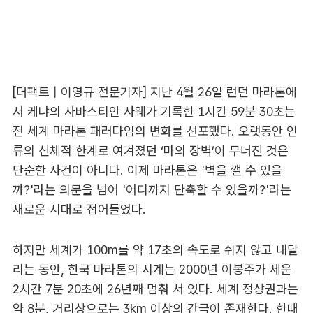
[더팩트 | 이영규 전문기자] 지난 4월 26일 런던 마라톤에
서 케냐의 사바스티안 사웨가 기록한 1시간 59분 30초는
전 세계 마라톤 패러다임의 변화를 선포했다. 오랫동안 인
류의 신체적 한계로 여겨졌던 ‘마의 장벽’이 무너진 것은
단순한 사건이 아니다. 이제 마라톤은 '벽을 깰 수 있을
까?'라는 의문을 넘어 '어디까지 단축할 수 있을까?'라는
새로운 시대로 접어들었다.
하지만 세계가 100m를 약 17초의 속도로 쉬지 않고 내달
리는 동안, 한국 마라톤의 시계는 2000년 이봉주가 세운
2시간 7분 20초에 26년째 멈춰 서 있다. 세계 정상권과는
약 8분, 거리상으로는 3km 이상의 간극이 존재한다. 한때