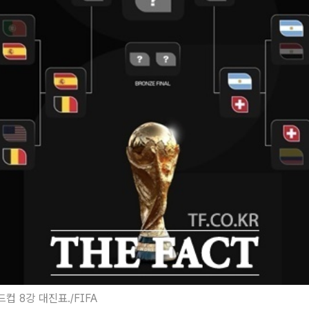
드컵 8강 대진표./FIFA