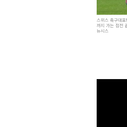
스위스 축구대표팀
까지 가는 접전 
뉴시스