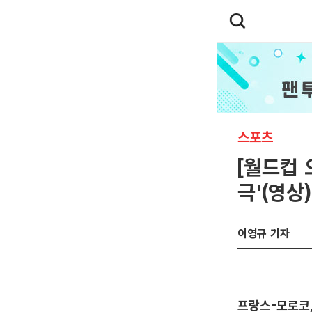
스포츠
[월드컵 
극'(영상)
이영규 기자
프랑스-모로코,