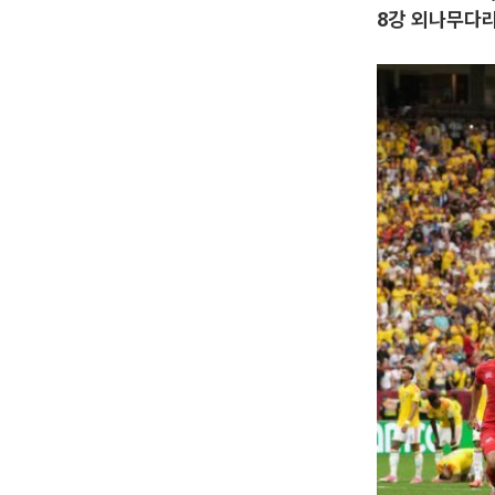
8강 외나무다리