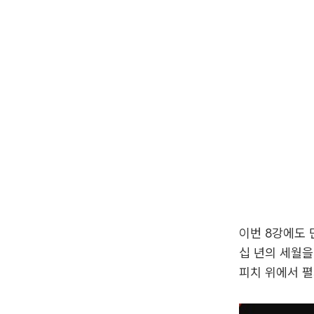
이번 8강에도 단
십 년의 세월을
피치 위에서 펼