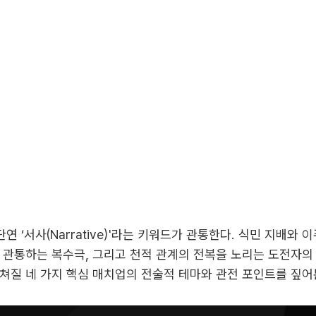
연 ‘서사(Narrative)'라는 키워드가 관통한다. 식민 지배와 
 관통하는 복수극, 그리고 천적 관계의 전복을 노리는 도전자의
쳐질 네 가지 핵심 매치업의 전술적 테마와 관전 포인트를 짚어