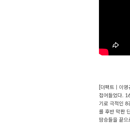
[더팩트 | 이
접어들었다. 1
기로 극적인 8
를 후반 막판 
땀승들을 끝으로