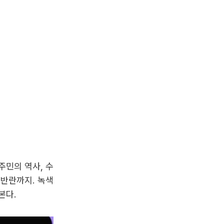
이주민의 역사, 수
 반란까지. 녹색
본다.