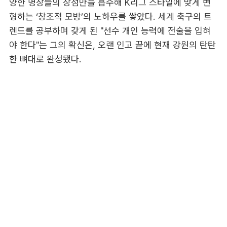
양한 명장들의 장점만을 흡수해 K리그 스타일에 맞게 변
형하는 ‘창조적 모방’의 노하우를 쌓았다. 세계 축구의 트
렌드를 공부하며 갖게 된 "선수 개인 능력에 전술을 입혀
야 한다"는 그의 확신은, 오랜 인고 끝에 현재 강원의 탄탄
한 뼈대로 완성됐다.