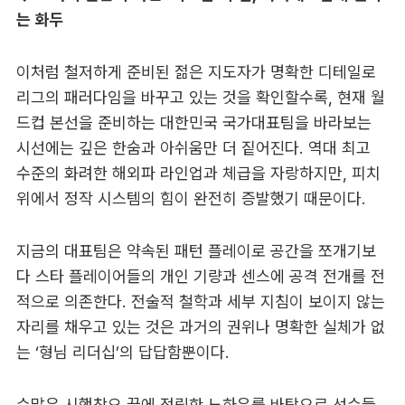
는 화두
이처럼 철저하게 준비된 젊은 지도자가 명확한 디테일로
리그의 패러다임을 바꾸고 있는 것을 확인할수록, 현재 월
드컵 본선을 준비하는 대한민국 국가대표팀을 바라보는
시선에는 깊은 한숨과 아쉬움만 더 짙어진다. 역대 최고
수준의 화려한 해외파 라인업과 체급을 자랑하지만, 피치
위에서 정작 시스템의 힘이 완전히 증발했기 때문이다.
지금의 대표팀은 약속된 패턴 플레이로 공간을 쪼개기보
다 스타 플레이어들의 개인 기량과 센스에 공격 전개를 전
적으로 의존한다. 전술적 철학과 세부 지침이 보이지 않는
자리를 채우고 있는 것은 과거의 권위나 명확한 실체가 없
는 ‘형님 리더십’의 답답함뿐이다.
수많은 시행착오 끝에 정립한 노하우를 바탕으로 선수들