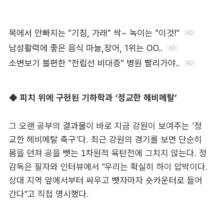
◆ 피치 위에 구현된 기하학과 ‘정교한 헤비메탈’
그 오랜 공부의 결과물이 바로 지금 강원이 보여주는 '정
교한 헤비메탈 축구'다. 최근 강원의 경기를 보면 단순히
몸을 던져 공을 뺏는 1차원적 육탄전에 그치지 않는다. 정
감독은 필자와 인터뷰에서 "우리는 확실히 하이 압박이다.
상대 지역 앞에서부터 싸우고 뺏자마자 숏카운터로 들어
간다"고 직접 명시했다.