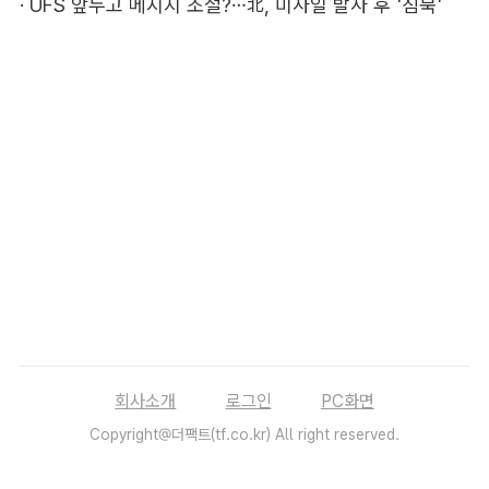
·
UFS 앞두고 메시지 조절?…北, 미사일 발사 후 '침묵'
회사소개
로그인
PC화면
Copyright@더팩트(tf.co.kr) All right reserved.