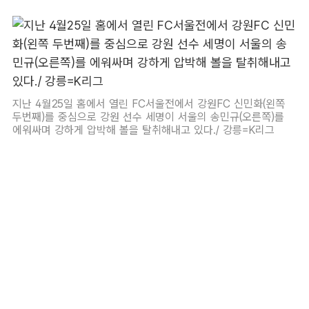
지난 4월25일 홈에서 열린 FC서울전에서 강원FC 신민화(왼쪽
두번째)를 중심으로 강원 선수 세명이 서울의 송민규(오른쪽)를
에워싸며 강하게 압박해 볼을 탈취해내고 있다./ 강릉=K리그