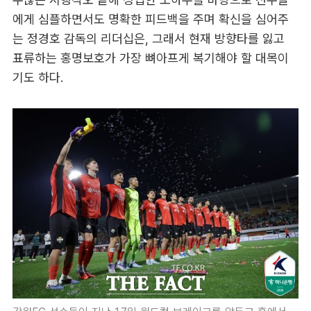
에게 심플하면서도 명확한 피드백을 주며 확신을 심어주
는 정경호 감독의 리더십은, 그래서 현재 방향타를 잃고
표류하는 홍명보호가 가장 뼈아프게 복기해야 할 대목이
기도 하다.