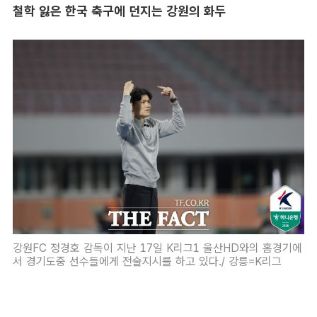
철학 잃은 한국 축구에 던지는 강원의 화두
강원FC 정경호 감독이 지난 17일 K리그1 울산HD와의 홈경기에
서 경기도중 선수들에게 전술지시를 하고 있다./ 강릉=K리그