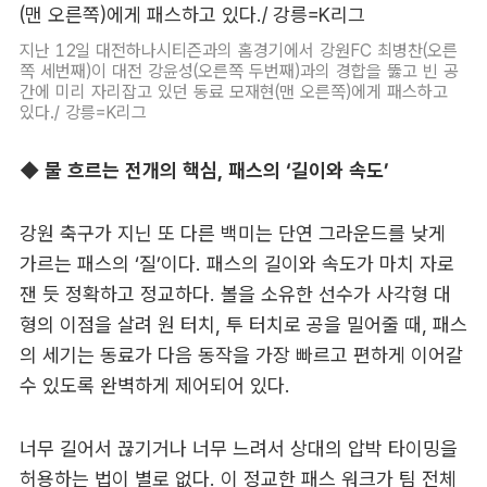
지난 12일 대전하나시티즌과의 홈경기에서 강원FC 최병찬(오른
쪽 세번째)이 대전 강윤성(오른쪽 두번째)과의 경합을 뚫고 빈 공
간에 미리 자리잡고 있던 동료 모재현(맨 오른쪽)에게 패스하고
있다./ 강릉=K리그
◆ 물 흐르는 전개의 핵심, 패스의 ‘길이와 속도’
강원 축구가 지닌 또 다른 백미는 단연 그라운드를 낮게
가르는 패스의 ‘질’이다. 패스의 길이와 속도가 마치 자로
잰 듯 정확하고 정교하다. 볼을 소유한 선수가 사각형 대
형의 이점을 살려 원 터치, 투 터치로 공을 밀어줄 때, 패스
의 세기는 동료가 다음 동작을 가장 빠르고 편하게 이어갈
수 있도록 완벽하게 제어되어 있다.
너무 길어서 끊기거나 너무 느려서 상대의 압박 타이밍을
허용하는 법이 별로 없다. 이 정교한 패스 워크가 팀 전체