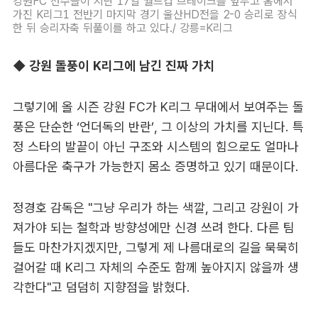
강원FC 선수들이 지난 17일 월드컵 브레이크를 앞두고 홈에서
가진 K리그1 전반기 마지막 경기 울산HD전을 2-0 승리로 장식
한 뒤 승리자축 뒤풀이를 하고 있다./ 강릉=K리그
◆ 강원 돌풍이 K리그에 남긴 진짜 가치
그렇기에 올 시즌 강원 FC가 K리그 무대에서 보여주는 돌
풍은 단순한 ‘언더독의 반란’, 그 이상의 가치를 지닌다. 특
정 스타의 발끝이 아닌 구조와 시스템의 힘으로도 얼마나
아름다운 축구가 가능한지 몸소 증명하고 있기 때문이다.
정경호 감독은 "그냥 우리가 하는 색깔, 그리고 강원이 가
져가야 되는 철학과 방향성에만 신경 쓰려 한다. 다른 팀
들도 마찬가지겠지만, 그렇게 제 나름대로의 길을 묵묵히
걸어갈 때 K리그 자체의 수준도 함께 높아지지 않을까 생
각한다"고 덤덤히 지향점을 밝혔다.