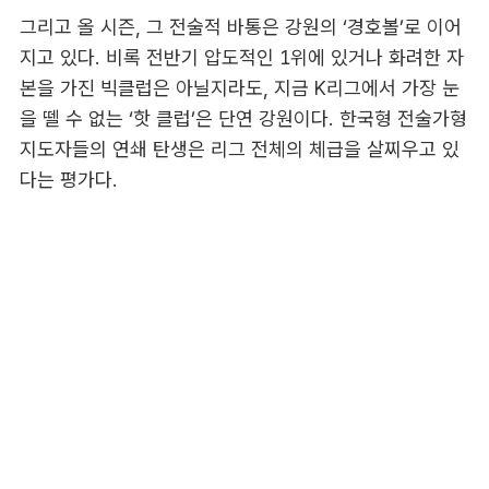
그리고 올 시즌, 그 전술적 바통은 강원의 ‘경호볼’로 이어
지고 있다. 비록 전반기 압도적인 1위에 있거나 화려한 자
본을 가진 빅클럽은 아닐지라도, 지금 K리그에서 가장 눈
을 뗄 수 없는 ‘핫 클럽’은 단연 강원이다. 한국형 전술가형
지도자들의 연쇄 탄생은 리그 전체의 체급을 살찌우고 있
다는 평가다.