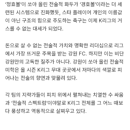
‘정효볼’이 쏘아 올린 전술적 화두가 ‘경호볼’이라는 더 세
련된 시스템으로 진화했듯, 스타 플레이어 개인의 이름값
이 아닌 구조의 힘으로 주도하는 축구는 이제 K리그의 거
스를 수 없는 대세가 되었다.
돈으로 살 수 없는 전술적 가치와 명확한 리더십으로 리그
에서 가장 뜨거운 주목을 받는 강원 FC. 하지만 이는 비단
강원만의 고독한 질주가 아니다. 강원이 쏘아 올린 전술적
미학은 올 시즌 K리그 무대 곳곳에서 저마다의 색깔로 피
어나는 전술의 향연과 맞물려 있다.
각 팀의 지략가들이 피치 위에서 펼쳐내는 치열한 수 싸움
과 ‘전술적 스펙트럼’이야말로 K리그 전체를 그 어느 때보
다 풍성하고 역동적으로 살찌우고 있다.