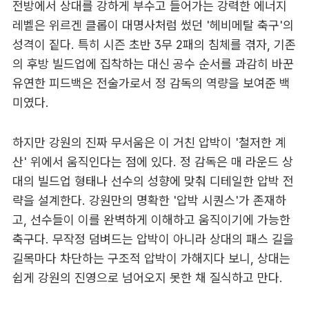
전방에서 상대를 강하게 부수고 들어가는 강력한 에너지
레벨은 위르겐 클롭이 대명사처럼 썼던 '헤비메탈 축구'의
성격이 짙다. 특히 시즌 초반 3무 2패의 침체를 겪자, 기존
의 후방 빌드업에 집착하는 대신 공수 순서를 과감히 바꾼
유연한 피드백은 전술가로서 정 감독의 역량을 보여준 백
미였다.
하지만 강원의 진짜 무서움은 이 거친 압박이 '철저한 계
산' 위에서 움직인다는 점에 있다. 정 감독은 매 라운드 상
대의 빌드업 형태나 선수의 성향에 맞춰 디테일한 압박 전
략을 설계한다. 강원만의 명확한 '압박 시퀀스'가 존재하
고, 선수들이 이를 완벽하게 이해하고 움직이기에 가능한
축구다. 무작정 덤벼드는 압박이 아니라 상대의 패스 길을
길목마다 차단하는 구조적 압박이 가해지다 보니, 상대는
쉽게 강원의 진영으로 넘어오지 못한 채 질식하고 만다.