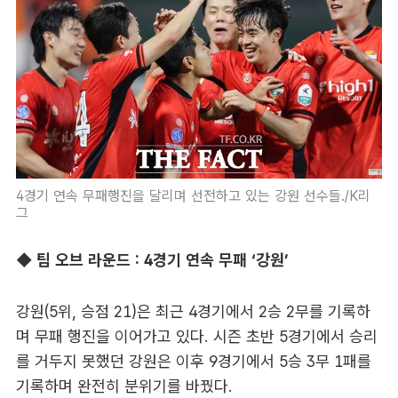
4경기 연속 무패행진을 달리며 선전하고 있는 강원 선수들./K리
그
◆ 팀 오브 라운드 : 4경기 연속 무패 ‘강원’
강원(5위, 승점 21)은 최근 4경기에서 2승 2무를 기록하
며 무패 행진을 이어가고 있다. 시즌 초반 5경기에서 승리
를 거두지 못했던 강원은 이후 9경기에서 5승 3무 1패를
기록하며 완전히 분위기를 바꿨다.