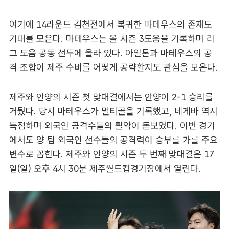
여기에 14라운드 김천전에서 복귀한 마테우스의 존재도
기대를 모은다. 마테우스는 올 시즌 3도움을 기록하며 리
그 도움 공동 선두에 올라 있다. 아일톤과 마테우스의 공
격 조합이 제주 수비를 어떻게 공략할지도 관심을 모은다.
제주와 안양의 시즌 첫 맞대결에서는 안양이 2-1 승리를
거뒀다. 당시 마테우스가 멀티골을 기록했고, 네게바 역시
득점하며 외국인 공격수들의 활약이 돋보였다. 이번 경기
에서도 양 팀 외국인 선수들의 공격력이 승부를 가를 주요
변수로 꼽힌다. 제주와 안양의 시즌 두 번째 맞대결은 17
일(일) 오후 4시 30분 제주월드컵경기장에서 열린다.