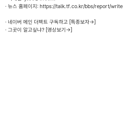
· 뉴스 홈페이지:
https://talk.tf.co.kr/bbs/report/write
·
네이버 메인 더팩트 구독하고 [특종보자→]
·
그곳이 알고싶냐? [영상보기→]