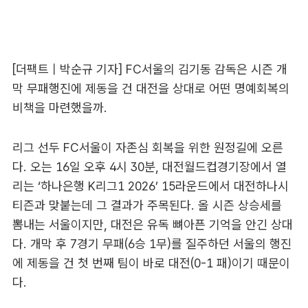
[더팩트 | 박순규 기자] FC서울의 김기동 감독은 시즌 개
막 무패행진에 제동을 건 대전을 상대로 어떤 명예회복의
비책을 마련했을까.
리그 선두 FC서울이 자존심 회복을 위한 원정길에 오른
다. 오는 16일 오후 4시 30분, 대전월드컵경기장에서 열
리는 ‘하나은행 K리그1 2026’ 15라운드에서 대전하나시
티즌과 맞붙는데 그 결과가 주목된다. 올 시즌 상승세를
뽐내는 서울이지만, 대전은 유독 뼈아픈 기억을 안긴 상대
다. 개막 후 7경기 무패(6승 1무)를 질주하던 서울의 행진
에 제동을 건 첫 번째 팀이 바로 대전(0-1 패)이기 때문이
다.