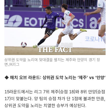
상위권 도약을 노리며 맞대결을 펼치는 제주와 안양의 경기 장
면./K리그
◆ 매치 오브 라운드: 상위권 도약 노리는 ‘제주’ vs ‘안양’
15라운드에서는 리그 7위 제주(승점 18)와 8위 안양(승점
17)이 맞붙는다. 양 팀의 승점 차가 단 1점에 불과한 만큼,
상위권 도약을 노리는 치열한 승부가 예상된다.