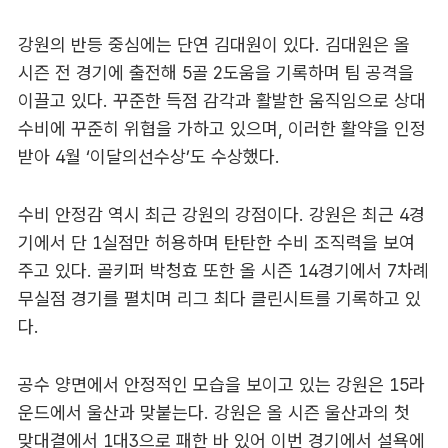
강원의 반등 중심에는 단연 김대원이 있다. 김대원은 올
시즌 전 경기에 출전해 5골 2도움을 기록하며 팀 공격을
이끌고 있다. 꾸준한 득점 감각과 활발한 움직임으로 상대
수비에 꾸준히 위협을 가하고 있으며, 이러한 활약을 인정
받아 4월 ‘이달의선수상’도 수상했다.
수비 안정감 역시 최근 강원의 강점이다. 강원은 최근 4경
기에서 단 1실점만 허용하며 탄탄한 수비 조직력을 보여
주고 있다. 골키퍼 박청효 또한 올 시즌 14경기에서 7차례
무실점 경기를 펼치며 리그 최다 클린시트를 기록하고 있
다.
공수 양면에서 안정적인 모습을 보이고 있는 강원은 15라
운드에서 울산과 맞붙는다. 강원은 올 시즌 울산과의 첫
맞대결에서 1대3으로 패한 바 있어 이번 경기에서 설욕에