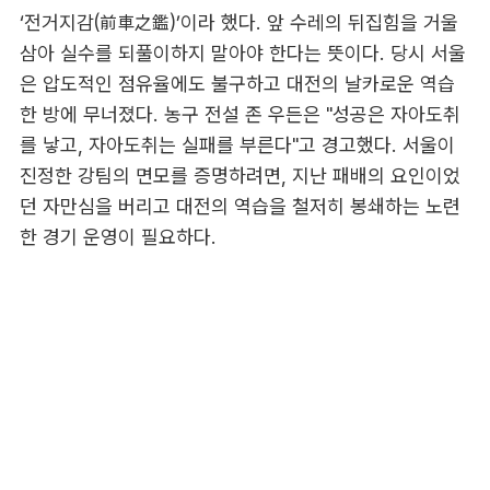
‘전거지감(前車之鑑)’이라 했다. 앞 수레의 뒤집힘을 거울
삼아 실수를 되풀이하지 말아야 한다는 뜻이다. 당시 서울
은 압도적인 점유율에도 불구하고 대전의 날카로운 역습
한 방에 무너졌다. 농구 전설 존 우든은 "성공은 자아도취
를 낳고, 자아도취는 실패를 부른다"고 경고했다. 서울이
진정한 강팀의 면모를 증명하려면, 지난 패배의 요인이었
던 자만심을 버리고 대전의 역습을 철저히 봉쇄하는 노련
한 경기 운영이 필요하다.