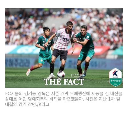
FC서울의 김기동 감독은 시즌 개막 무패행진에 제동을 건 대전을
상대로 어떤 명예회복의 비책을 마련했을까. 사진은 지난 1차 맞
대결의 경기 장면./K리그