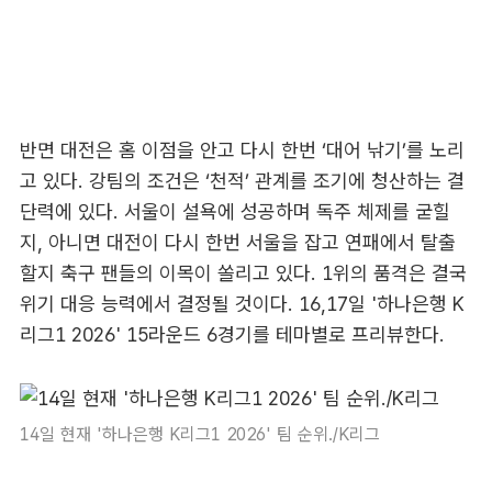
반면 대전은 홈 이점을 안고 다시 한번 ‘대어 낚기’를 노리
고 있다. 강팀의 조건은 ‘천적’ 관계를 조기에 청산하는 결
단력에 있다. 서울이 설욕에 성공하며 독주 체제를 굳힐
지, 아니면 대전이 다시 한번 서울을 잡고 연패에서 탈출
할지 축구 팬들의 이목이 쏠리고 있다. 1위의 품격은 결국
위기 대응 능력에서 결정될 것이다. 16,17일 '하나은행 K
리그1 2026' 15라운드 6경기를 테마별로 프리뷰한다.
14일 현재 '하나은행 K리그1 2026' 팀 순위./K리그