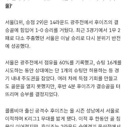
울)’
서울(1위, 승점 29)은 14라운드 광주전에서 후이즈의 결
승골에 힘입어 1-0 승리를 거뒀다. 최근 3경기에서 1무 2
패로 다소 주춤했던 서울은 이날 승리로 다시 분위기 반전
에 성공했다.
서울은 광주전에서 점유율 60%를 기록했고, 슈팅 16개를
시도하는 동안 상대에는 단 1개의 슈팅만 허용하는 등 경
기 내내 주도권을 잡았다. 여러 차례 득점 기회를 만들고
도 골문을 열지 못했지만, 후반 4분 후이즈가 결승골을 터
뜨리며 승부를 결정지었다.
콜롬비아 출신 공격수 후이즈는 올 시즌 성남에서 서울로
이적하며 K리그1 무대를 밟게 됐다. 이적 후 한동안 골 침
묵이 이어졌지만, 후이즈는 2라운드 순연경기 울산전에서