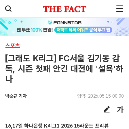
스포츠
[그래도 K리그] FC서울 김기동 감
독, 시즌 첫패 안긴 대전에 '설욕'하
나
박순규 기자
입력: 2026.05.15 00:00
16,17일 하나은행 K리그1 2026 15라운드 프리뷰