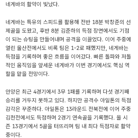
네게바의 활약이 빛났다.
네게바는 특유의 스피드를 활용해 전반 18분 박창준의 선
제골을 도왔고, 후반 8분 김준하의 득점 장면에서도 기점
이 되는 슈팅을 만들어내며 공격을 이끌었다. 이어 주중에
열린 울산전에서도 비록 팀은 1-2로 패했지만, 네게바는
득점을 기록하며 좋은 흐름을 이어갔다. 빠른 돌파와 저돌
적인 움직임을 앞세운 네게바가 이번 경기에서도 핵심 역
할을 맡을 전망이다.
안양은 최근 4경기에서 3무 1패를 기록하며 다섯 경기째
승리를 거두지 못하고 있다. 하지만 공격수 아일톤의 득점
감각은 꾸준하다. 아일톤은 13라운드 전북전에 이어 주중
김천전에서도 득점하며 2경기 연속골을 기록했다. 올 시
즌 13경기에서 5골을 터뜨리며 팀 내 최다 득점자로 활약
중이다.