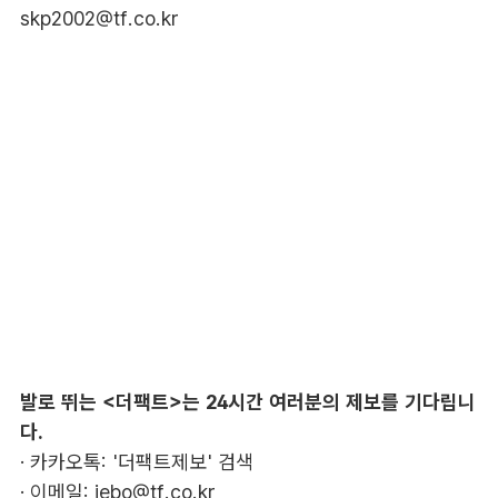
skp2002@tf.co.kr
발로 뛰는 <더팩트>는 24시간 여러분의 제보를 기다립니
다.
· 카카오톡: '더팩트제보' 검색
· 이메일:
jebo@tf.co.kr