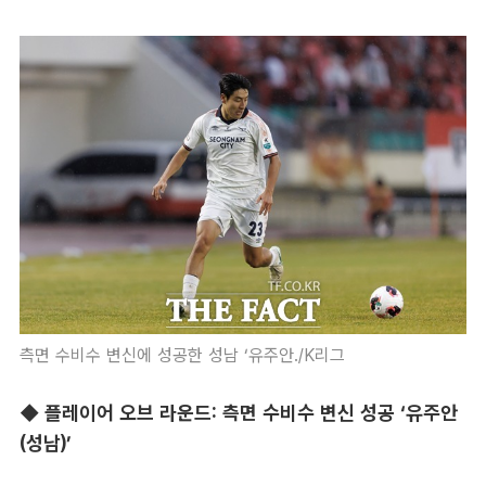
측면 수비수 변신에 성공한 성남 ‘유주안./K리그
◆ 플레이어 오브 라운드: 측면 수비수 변신 성공 ‘유주안
(성남)’