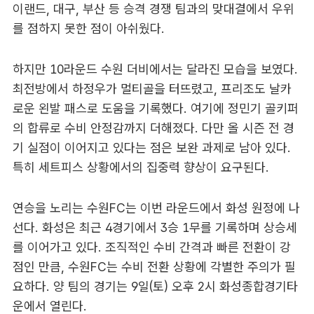
이랜드, 대구, 부산 등 승격 경쟁 팀과의 맞대결에서 우위
를 점하지 못한 점이 아쉬웠다.
하지만 10라운드 수원 더비에서는 달라진 모습을 보였다.
최전방에서 하정우가 멀티골을 터뜨렸고, 프리조도 날카
로운 왼발 패스로 도움을 기록했다. 여기에 정민기 골키퍼
의 합류로 수비 안정감까지 더해졌다. 다만 올 시즌 전 경
기 실점이 이어지고 있다는 점은 보완 과제로 남아 있다.
특히 세트피스 상황에서의 집중력 향상이 요구된다.
연승을 노리는 수원FC는 이번 라운드에서 화성 원정에 나
선다. 화성은 최근 4경기에서 3승 1무를 기록하며 상승세
를 이어가고 있다. 조직적인 수비 간격과 빠른 전환이 강
점인 만큼, 수원FC는 수비 전환 상황에 각별한 주의가 필
요하다. 양 팀의 경기는 9일(토) 오후 2시 화성종합경기타
운에서 열린다.