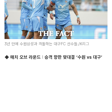
3년 만에 수원삼성과 격돌하는 대구FC 선수들./K리그
◆ 매치 오브 라운드 : 승격 향한 맞대결 ‘수원 vs 대구’