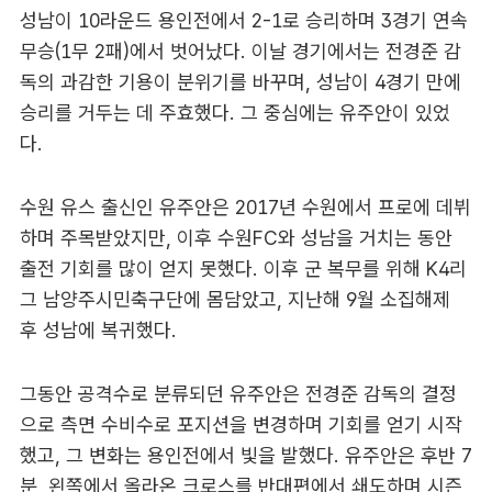
성남이 10라운드 용인전에서 2-1로 승리하며 3경기 연속
무승(1무 2패)에서 벗어났다. 이날 경기에서는 전경준 감
독의 과감한 기용이 분위기를 바꾸며, 성남이 4경기 만에
승리를 거두는 데 주효했다. 그 중심에는 유주안이 있었
다.
수원 유스 출신인 유주안은 2017년 수원에서 프로에 데뷔
하며 주목받았지만, 이후 수원FC와 성남을 거치는 동안
출전 기회를 많이 얻지 못했다. 이후 군 복무를 위해 K4리
그 남양주시민축구단에 몸담았고, 지난해 9월 소집해제
후 성남에 복귀했다.
그동안 공격수로 분류되던 유주안은 전경준 감독의 결정
으로 측면 수비수로 포지션을 변경하며 기회를 얻기 시작
했고, 그 변화는 용인전에서 빛을 발했다. 유주안은 후반 7
분, 왼쪽에서 올라온 크로스를 반대편에서 쇄도하며 시즌