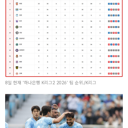
8일 현재 '하나은행 K리그2 2026' 팀 순위./K리그