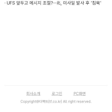
·
UFS 앞두고 메시지 조절?…北, 미사일 발사 후 '침묵'
회사소개
로그인
PC화면
Copyright@더팩트(tf.co.kr) All right reserved.