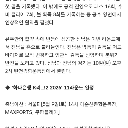
첫 골을 기록했다. 이 밖에도 공격 진영으로 패스 16회, 수
비 클리어 7회, 볼 획득 8회를 기록하는 등 공수 양면에서
인상적인 활약을 펼쳤다.
유주안의 활약 속에 반등에 성공한 성남은 이번 라운드에
서 전남을 홈으로 불러들인다. 전남은 박동혁 감독을 어드
바이저로 보직 변경하고 임관식 감독을 선임하며 분위기
반전을 노리고 있다. 성남과 전남의 경기는 10일(일) 오후
2시 탄천종합운동장에서 열린다.
◆ ‘하나은행 K리그2 2026’ 11라운드 일정
충남아산 : 서울E [5월 9일(토) 14시 이순신종합운동장,
MAXPORTS, 쿠팡플레이]