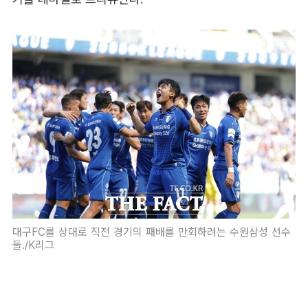
대구FC를 상대로 직전 경기의 패배를 만회하려는 수원삼성 선수
들./K리그