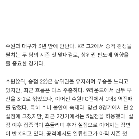
수원과 대구가 3년 만에 만난다. K리그2에서 승격 경쟁을
펼치는 두 팀의 시즌 첫 맞대결로, 상위권 판도에 영향을
줄 중요한 경기다.
수원(2위, 승점 22)은 상위권을 유지하며 우승을 노리고
있지만, 최근 흐름은 다소 주춤하다. 9라운드에서 선두 부
산을 3-2로 꺾었으나, 이어진 수원FC전에서 1대3 역전패
를 당했다. 특히 수비 불안이 숙제다. 앞선 8경기에서 단 2
실점에 그쳤지만, 최근 2경기에서는 5실점을 허용했다. 실
점 이후 집중력이 흔들리며 추가 실점으로 이어지는 장면
이 반복되고 있다. 공격에서도 일류첸코가 아직 시즌 첫