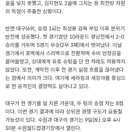
골을 넣지 못했고, 김지현도 2골에 그치는 등 최전방 자원
의 득점이 주춤한 상황이다.
반면 대구(6위, 승점 14)는 최성용 감독 부임 이후 분위기
반전에 성공했다. 첫 경기였던 10라운드 경남전에서 2-0
승리를 거두며 5경기 무승(2무 3패)에서 벗어났다. 이날
경기에서 포백에서 스리백으로 전환하며 수비 안정감을
끌어올렸고, 상대에게 유효 슈팅을 단 한 차례도 허용하지
않았다. 또한, 개막전 이후 전 경기 실점 흐름을 끊어냈다
는 점에서 의미가 크다. 여기에 세라핌과 세징야를 중심으
로 한 공격진의 결정력도 살아나고 있다.
대구가 한 경기를 덜 치른 가운데, 두 팀의 승점 차는 8점
이다. 이번 경기 결과에 따라 상위권 경쟁 구도가 요동칠
가능성이 있다. 수원과 대구의 경기는 9일(토) 오후 4시
30분 수원월드컵경기장에서 열린다.