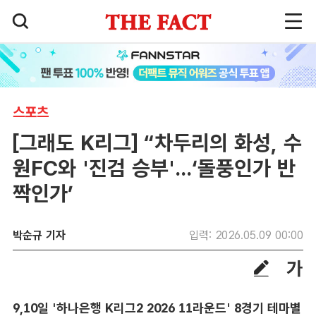
스포츠
[그래도 K리그] “차두리의 화성, 수
원FC와 '진검 승부'...‘돌풍인가 반
짝인가’
박순규 기자
입력: 2026.05.09 00:00
9,10일 '하나은행 K리그2 2026 11라운드' 8경기 테마별