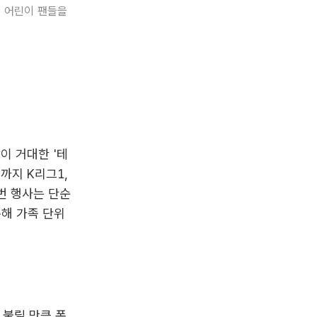
서 어린이 팬들을
장이 거대한 '테
까지 K리그1,
번 행사는 단순
통해 가족 단위
 불릴 만큼 폭