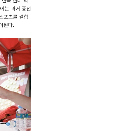
 전북 현대 역
 이는 과거 풍선
 스포츠를 결합
이된다.