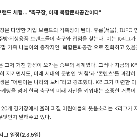
브랜드 체험... "축구장, 이제 복합문화공간이다"
장은 다양한 기업 브랜드의 각축장이 된다. 휴롬(서울), IUFC 면
 주방·위생용품 브랜드들이 축구와 접점을 찾는다. 이는 K리그가
주말 가족 나들이의 종착지인 '복합문화공간'으로 진화하고 있음
 그저 거친 함성이 오가는 승부의 세계였다. 그러나 지금의 K
히 지키면서도, 미래 세대의 문법인 '체험'과 '콘텐츠'를 과감히
생은 "어린이는 나라의 보배"라고 강조했다. K리그가 마련한 이
마케팅을 넘어 한국 축구의 미래 자산을 키워내는 소중한 거름이 
 20개 경기장에서 울려 퍼질 어린이들의 웃음소리는 K리그가 
 무엇인지 말해주고 있다.
리그 일정(2,3,5일)