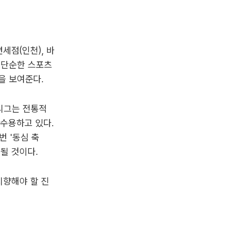
세점(인천), 바
 단순한 스포츠
을 보여준다.
리그는 전통적
 수용하고 있다.
번 '동심 축
될 것이다.
지향해야 할 진