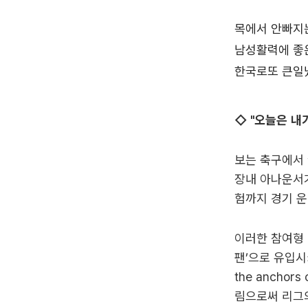
◇ "오늘은 내
보는 축구에서 
장내 아나운서가
험까지 경기 운
이러한 참여형
팬’으로 유입시키
the anchor
림으로써 리그