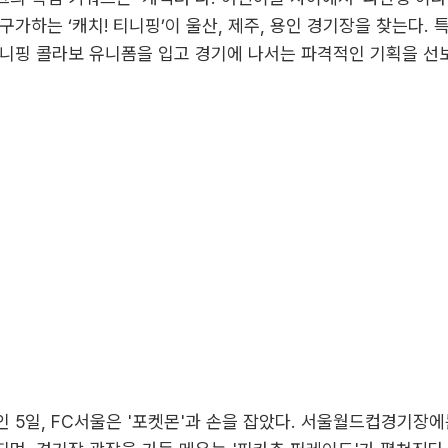
구가하는 ‘캐치! 티니핑’이 울산, 제주, 용인 경기장을 찾는다. 
니핑 콜라보 유니폼을 입고 경기에 나서는 파격적인 기획을 선
 5일, FC서울은 '포켓몬'과 손을 잡았다. 서울월드컵경기장에