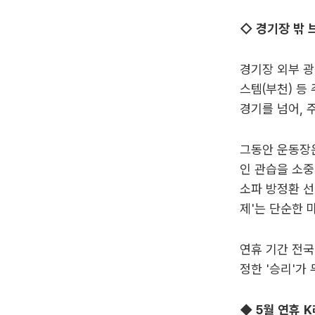
◇ 경기장 밖 
경기장 외부 광
스템(부천) 등
경기를 넘어, 
그동안 운동장은
인 관습을 소중
소파 방정환 선
제'는 단순한 
연휴 기간 전국
정한 '승리'가
◆ 5월 연휴 K