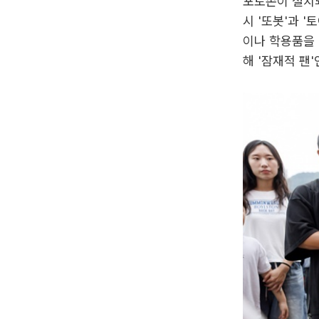
포토존이 설치되
시 '또봇'과 
이나 학용품을 
해 '잠재적 팬