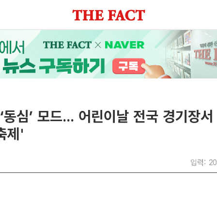
‘동심’ 모드... 어린이날 전국 경기장서
축제'
입력: 20