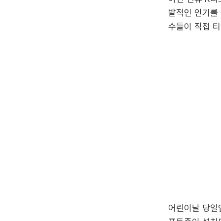
발적인 인기를 
수들이 직접 티
어린이날 당일인