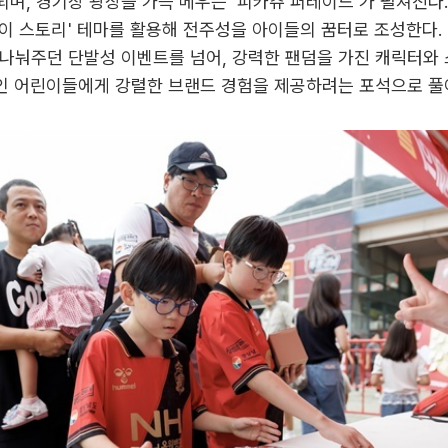
며, 경기장 광장을 가득 메우는 '피카츄 퍼레이드'가 펼쳐진다.
'토이 스토리' 테마를 활용해 전주성을 아이들의 꿈터로 조성한다.
나눠주던 단발성 이벤트를 넘어, 강력한 팬덤을 가진 캐릭터와
'인 어린이들에게 강렬한 브랜드 경험을 제공하려는 포석으로 풀