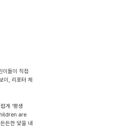
어린이들이 직접
보이, 리포터 체
럽게 ‘평생
dren are
라는 든든한 닻을 내