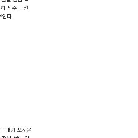
특히 제주는 선
보인다.
는 대형 포켓몬