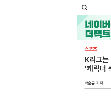
스포츠
K리그는 
'캐릭터 
박순규 기자