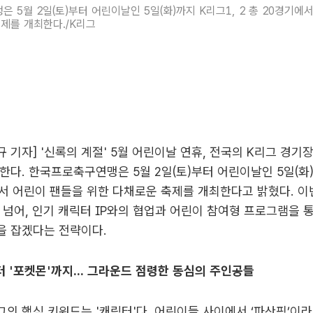
 5월 2일(토)부터 어린이날인 5일(화)까지 K리그1, 2 총 20경기에
제를 개최한다./K리그
규 기자] '신록의 계절' 5월 어린이날 연휴, 전국의 K리그 경기
한다. 한국프로축구연맹은 5월 2일(토)부터 어린이날인 5일(화)
에서 어린이 팬들을 위한 다채로운 축제를 개최한다고 밝혔다. 이
 넘어, 인기 캐릭터 IP와의 협업과 어린이 참여형 프로그램을 
을 잡겠다는 전략이다.
터 '포켓몬'까지... 그라운드 점령한 동심의 주인공들
그의 핵심 키워드는 '캐릭터'다. 어린이들 사이에서 ‘파산핑’이라