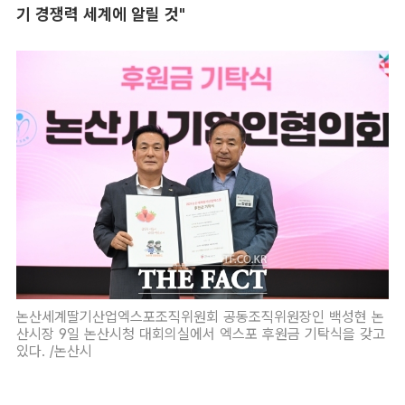
기 경쟁력 세계에 알릴 것"
논산세계딸기산업엑스포조직위원회 공동조직위원장인 백성현 논
산시장 9일 논산시청 대회의실에서 엑스포 후원금 기탁식을 갖고
있다. /논산시