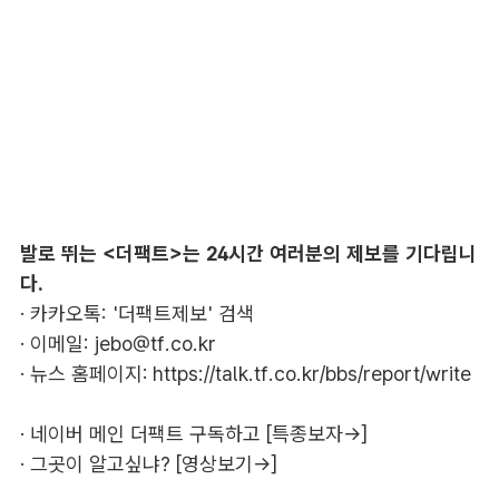
발로 뛰는 <더팩트>는 24시간 여러분의 제보를 기다립니
다.
· 카카오톡: '더팩트제보' 검색
· 이메일:
jebo@tf.co.kr
· 뉴스 홈페이지:
https://talk.tf.co.kr/bbs/report/write
·
네이버 메인 더팩트 구독하고 [특종보자→]
·
그곳이 알고싶냐? [영상보기→]