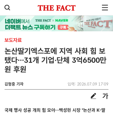
보도자료
논산딸기엑스포에 지역 사회 힘 보
탰다…31개 기업·단체 3억6500만
원 후원
김형중 기자
입력: 2026.07.09 17:09
국제 행사 성공 개최 힘 모아…백성현 시장 "논산과 K-딸