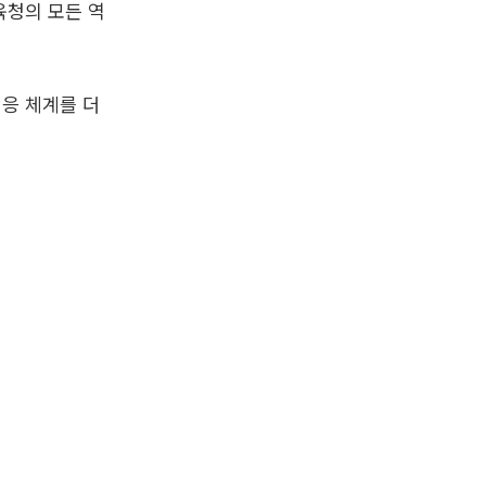
육청의 모든 역
대응 체계를 더