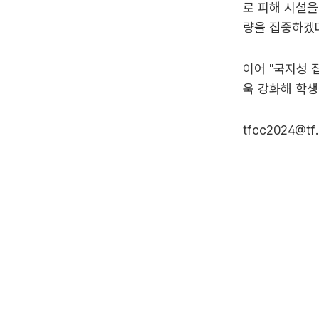
로 피해 시설을
량을 집중하겠다
이어 "국지성 
욱 강화해 학생
tfcc2024@tf.