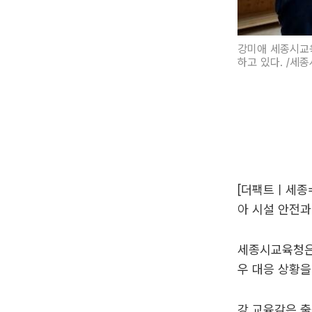
강미애 세종시교육
하고 있다. /세
[더팩트ㅣ세종
아 시설 안전과
세종시교육청은
우 대응 상황을
강 교육감은 출