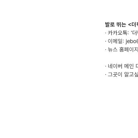
발로 뛰는 <더
· 카카오톡: '
· 이메일:
jebo
· 뉴스 홈페이지
·
네이버 메인 
·
그곳이 알고싶