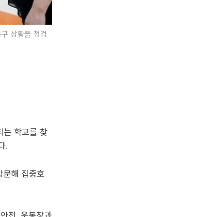
복구 상황을 점검
되는 학교를 찾
다.
방문해 집중호
 안전, 운동장과