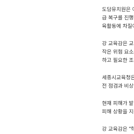
도담유치원은 이
급 복구를 진행
육활동에 차질이
강 교육감은 교
작은 위험 요소
하고 필요한 조
세종시교육청은
전 점검과 비
현재 피해가 발
피해 상황을 
강 교육감은 "