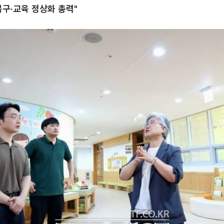
복구·교육 정상화 총력"