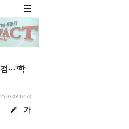
점검…"학
26.07.09 16:58