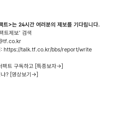
팩트>는 24시간 여러분의 제보를 기다립니다.
더팩트제보' 검색
@tf.co.kr
:
https://talk.tf.co.kr/bbs/report/write
더팩트 구독하고 [특종보자→]
냐? [영상보기→]