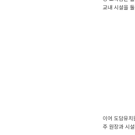
교내 시설을 
이어 도담유치
주 원장과 시설