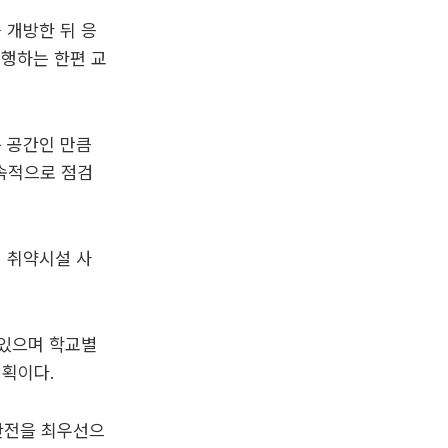
 개방한 뒤 응
시행하는 한편 교
는 공간인 만큼
지속적으로 점검
 취약시설 사
 있으며 학교별
계획이다.
안전을 최우선으