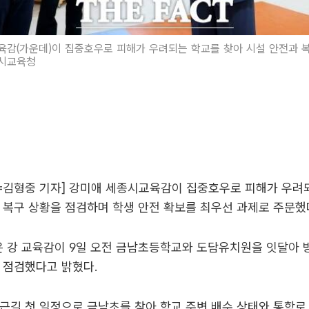
감(가운데)이 집중호우로 피해가 우려되는 학교를 찾아 시설 안전과 
종시교육청
=김형중 기자] 강미애 세종시교육감이 집중호우로 피해가 우려
 복구 상황을 점검하며 학생 안전 확보를 최우선 과제로 주문했
 강 교육감이 9일 오전 금남초등학교와 도담유치원을 잇달아 
 점검했다고 밝혔다.
근길 첫 일정으로 금남초를 찾아 학교 주변 배수 상태와 통학로