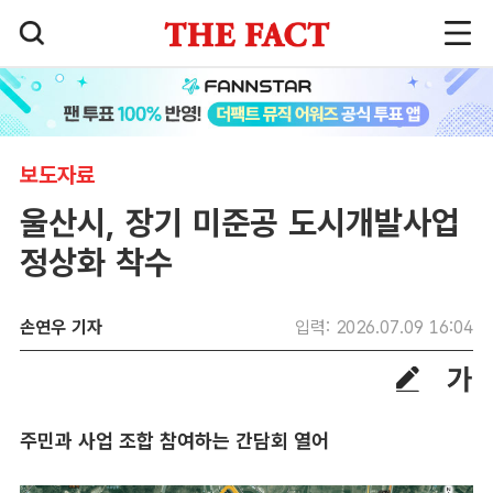
보도자료
울산시, 장기 미준공 도시개발사업
정상화 착수
손연우 기자
입력: 2026.07.09 16:04
주민과 사업 조합 참여하는 간담회 열어