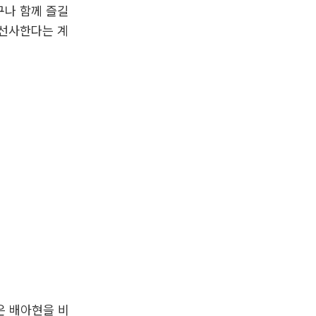
구나 함께 즐길
 선사한다는 계
은 배아현을 비