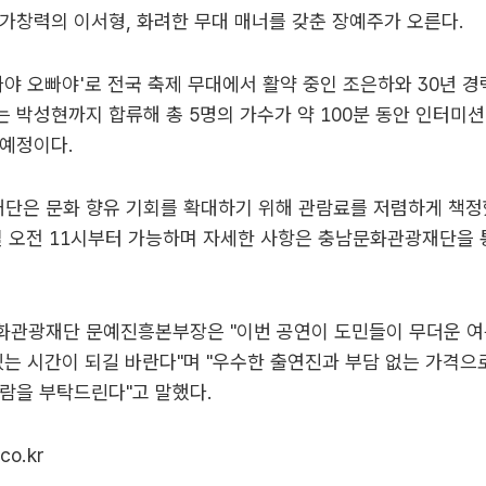
가창력의 이서형, 화려한 무대 매너를 갖춘 장예주가 오른다.
빠야 오빠야'로 전국 축제 무대에서 활약 중인 조은하와 30년 
 박성현까지 합류해 총 5명의 가수가 약 100분 동안 인터미션
 예정이다.
단은 문화 향유 기회를 확대하기 위해 관람료를 저렴하게 책정했
일 오전 11시부터 가능하며 자세한 사항은 충남문화관광재단을 
화관광재단 문예진흥본부장은 "이번 공연이 도민들이 무더운 
있는 시간이 되길 바란다"며 "우수한 출연진과 부담 없는 가격으
람을 부탁드린다"고 말했다.
co.kr