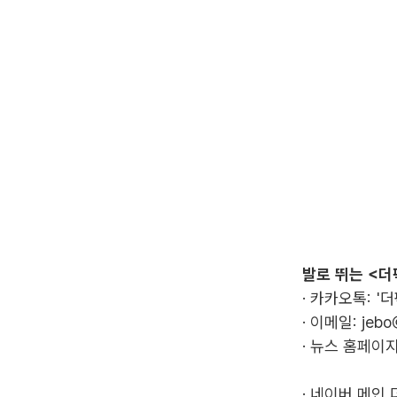
발로 뛰는 <더
· 카카오톡: '
· 이메일:
jebo
· 뉴스 홈페이지
·
네이버 메인 