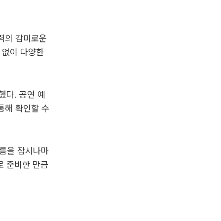
경력의 감미로운
 없이 다양한
다. 공연 예
통해 확인할 수
여름을 잠시나마
로 준비한 만큼