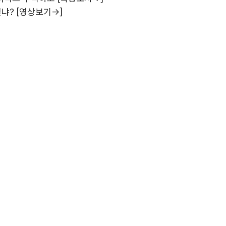
냐? [영상보기→]