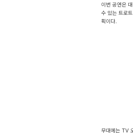
이번 공연은 대
수 있는 트로트
획이다.
무대에는 TV 