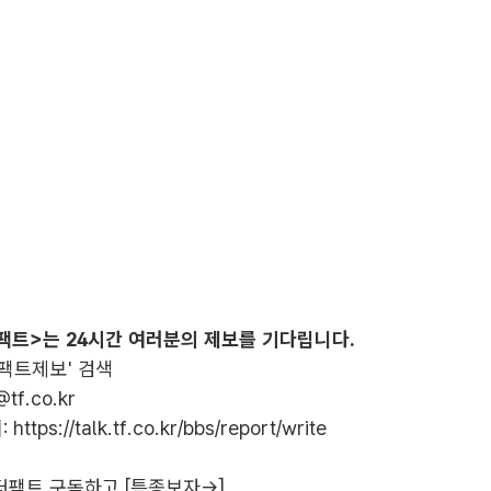
팩트>는 24시간 여러분의 제보를 기다립니다.
더팩트제보' 검색
@tf.co.kr
:
https://talk.tf.co.kr/bbs/report/write
더팩트 구독하고 [특종보자→]