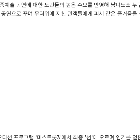
중예술 공연에 대한 도민들의 높은 수요를 반영해 남녀노소 누
 공연으로 꾸며 무더위에 지친 관객들에게 피서 같은 즐거움을
오디션 프로그램 '미스트롯3'에서 최종 '선'에 오르며 인기를 얻