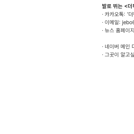
발로 뛰는 <더
· 카카오톡: '
· 이메일:
jebo
· 뉴스 홈페이지
·
네이버 메인 
·
그곳이 알고싶