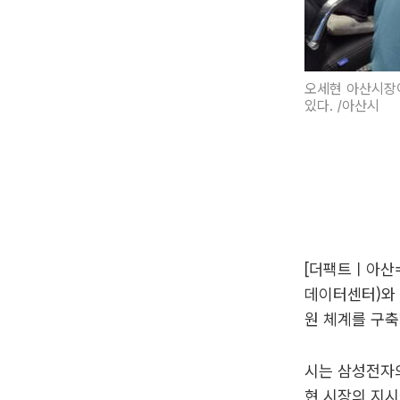
오세현 아산시장
있다. /아산시
[더팩트ㅣ아산=
데이터센터)와 
원 체계를 구축
시는 삼성전자의
현 시장의 지시