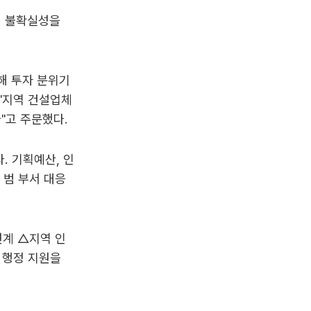
의 불확실성을
해 투자 분위기
"지역 건설업체
"고 주문했다.
. 기획예산, 인
 범 부서 대응
연계 △지역 인
위 행정 지원을