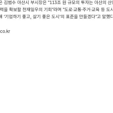
 김범수 아산시 부시장은 "113조 원 규모의 투자는 아산의 
력을 확보할 천재일우의 기회"라며 "도로·교통·주거·교육 등 도
 ‘기업하기 좋고, 살기 좋은 도시’의 표준을 만들겠다"고 말했다
co.kr