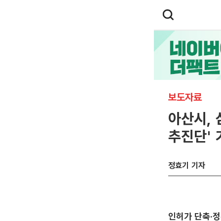
보도자료
아산시, 
추진단' 
정효기 기자
인허가 단축·정