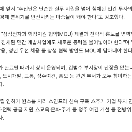
에 앞서 "추진단은 단순한 실무 지원을 넘어 침체된 민간 투자
경제 분위기를 반전시키는 마중물이 돼야 한다"고 강조했다.
 "삼성전자과 행정지원 협약(MOU) 체결과 전략적 홍보를 병행
 침체된 민간 개발사업에도 새로운 동력을 불어넣어야 한다"며 
활용, 청년 우선 채용 등 상생 협력 방안도 MOU에 담아내야 한다
 완료될 때까지 상시 운영되며, 김범수 부시장이 단장을 맡는다
, 도시개발, 교통, 정주여건, 홍보 등 관련 부서가 모두 참여하는
다.
립 인허가 원스톱 처리 △인프라 신속 구축 △추가 기업 유치 
통·전력 공급 지원 △교육·문화·주거 등 정주 여건 개선 등 전방
다.