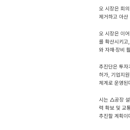
오 시장은 회의
제거하고 아산 
오 시장은 이어
를 확산시키고,
와 자재·장비 
추진단은 투자가
허가, 기업지원
체계로 운영된
시는 △공장 설
력 확보 및 교
추진할 계획이