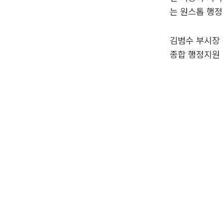
는 원스톱 행정
김범수 부시장 
종합 행정지원