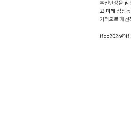
추진단장을 맡은
고 미래 성장동
기적으로 개선해
tfcc2024@tf.