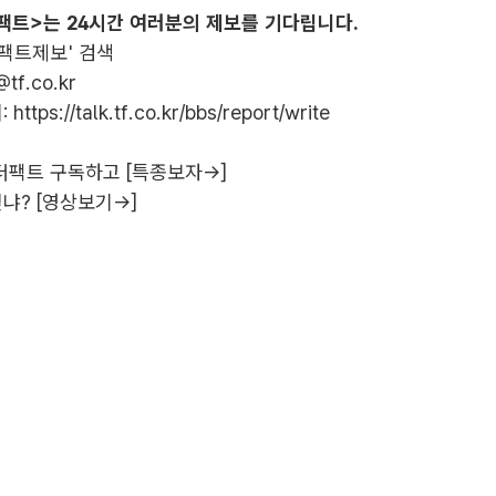
팩트>는 24시간 여러분의 제보를 기다립니다.
더팩트제보' 검색
@tf.co.kr
:
https://talk.tf.co.kr/bbs/report/write
더팩트 구독하고 [특종보자→]
냐? [영상보기→]