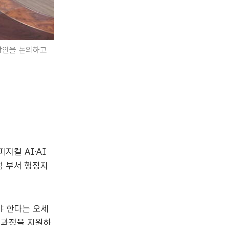
방안을 논의하고
지컬 AI·AI
범 부서 행정지
야 한다는 오세
전 과정을 지원하