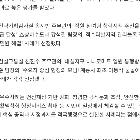
과로 높은 평가를 받았다.
전략기획감사실 송서빈 주무관의 '직원 참여형 청렴시책 추진을
등급 달성' △상하수도과 강석필 팀장의 '적수다발지역 관리블록 
민원 해결' 사례가 선정됐다.
건설교통실 신진수 주무관의 '대실지구 하나로마트 일원 통행방법
 팀장의 '수요자 중심 행정의 모범! 계룡시 최초 이동식 물놀
사례가 각각 선정됐다.
우수사례는 건전재정 기반 강화, 청렴한 공직문화 조성, 안전한
활밀착형 행정서비스 확대 등 시민이 일상에서 체감할 수 있는
기 핵심 공약과 시정과제를 적극행정으로 실천한 사례라는 점에