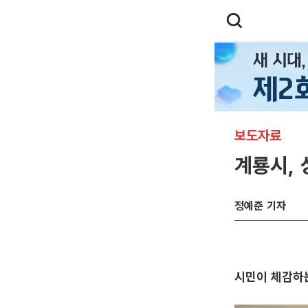
보도자료
계룡시,
정예준 기자
시민이 체감하