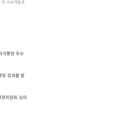
한 뒤 수상자들과
 적극행정 우수
행정 성과를 발
극행정위원회 심의