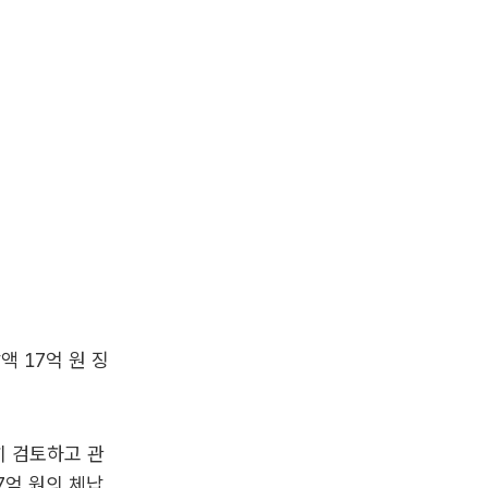
 17억 원 징
히 검토하고 관
7억 원의 체납