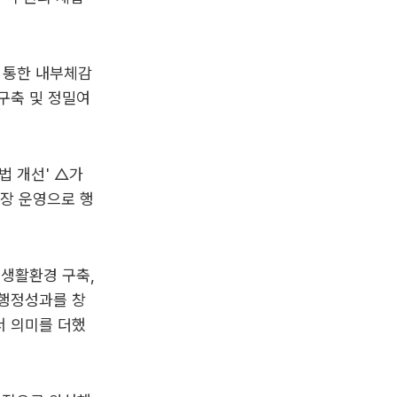
 통한 내부체감
구축 및 정밀여
 개선' △가
이장 운영으로 행
 생활환경 구축,
 행정성과를 창
서 의미를 더했