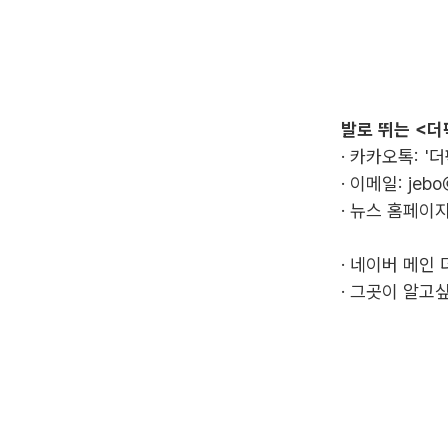
발로 뛰는 <더
· 카카오톡: '
· 이메일:
jebo
· 뉴스 홈페이지
·
네이버 메인 
·
그곳이 알고싶