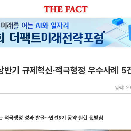
 상반기 규제혁신·적극행정 우수사례 5
입력: 20
는 적극행정 성과 발굴…민선9기 공약 실현 뒷받침