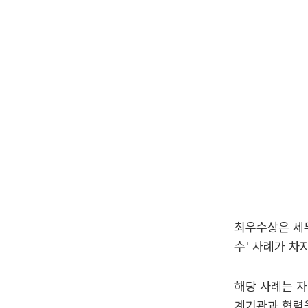
최우수상은 세무
수' 사례가 차
해당 사례는 자
계기관과 협력을