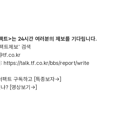
팩트>는 24시간 여러분의 제보를 기다립니다.
더팩트제보' 검색
@tf.co.kr
:
https://talk.tf.co.kr/bbs/report/write
더팩트 구독하고 [특종보자→]
냐? [영상보기→]