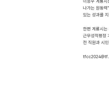
이응우 계룡시
나가는 원동력"
있는 성과를 지
한편 계룡시는
근무성적평정 
전 직원과 시민
tfcc2024@tf.