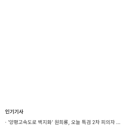
인기기사
·
'양평고속도로 백지화' 원희룡, 오늘 특검 2차 피의자 조사