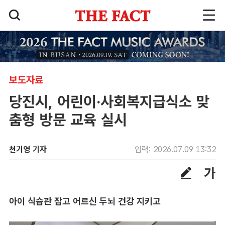
보도자료
당진시, 어린이·사회복지급식소 맞
춤형 방문 교육 실시
천기영 기자
입력: 2026.07.09 13:32
아이 식습관 잡고 어르신 두뇌 건강 지키고