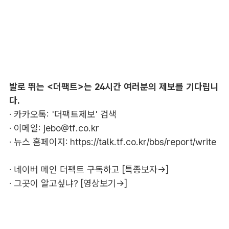
발로 뛰는 <더팩트>는 24시간 여러분의 제보를 기다립니
다.
· 카카오톡: '더팩트제보' 검색
· 이메일:
jebo@tf.co.kr
· 뉴스 홈페이지:
https://talk.tf.co.kr/bbs/report/write
·
네이버 메인 더팩트 구독하고 [특종보자→]
·
그곳이 알고싶냐? [영상보기→]