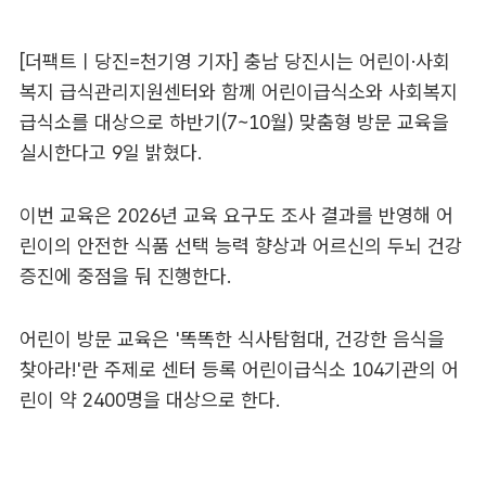
[더팩트ㅣ당진=천기영 기자] 충남 당진시는 어린이·사회
복지 급식관리지원센터와 함께 어린이급식소와 사회복지
급식소를 대상으로 하반기(7~10월) 맞춤형 방문 교육을
실시한다고 9일 밝혔다.
이번 교육은 2026년 교육 요구도 조사 결과를 반영해 어
린이의 안전한 식품 선택 능력 향상과 어르신의 두뇌 건강
증진에 중점을 둬 진행한다.
어린이 방문 교육은 '똑똑한 식사탐험대, 건강한 음식을
찾아라!'란 주제로 센터 등록 어린이급식소 104기관의 어
린이 약 2400명을 대상으로 한다.