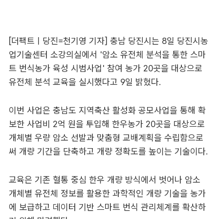
[더팩트ㅣ당진=천기영 기자] 충남 당진시는 8일 당진시농
업기술센터 소강의실에서 '암소 유전체 분석을 통한 스마
트 번식농가 육성 시범사업' 참여 농가 20곳을 대상으로
유전체 분석 교육을 실시했다고 9일 밝혔다.
이번 사업은 충남도 지역축산 활성화 공모사업을 통해 확
보한 사업비 2억 원을 투입해 한우농가 20곳을 대상으로
개체별 우량 암소 선발과 맞춤형 교배계획을 수립함으로
써 개량 기간을 단축하고 개량 정확도를 높이는 기술이다.
교육은 기존 혈통 중심 한우 개량 방식에서 벗어나 암소
개체별 유전체 정보를 활용한 과학적인 개량 기술을 농가
에 보급하고 데이터 기반 스마트 번식 관리체계를 확산하