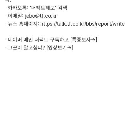
· 카카오톡: '더팩트제보' 검색
· 이메일:
jebo@tf.co.kr
· 뉴스 홈페이지:
https://talk.tf.co.kr/bbs/report/write
·
네이버 메인 더팩트 구독하고 [특종보자→]
·
그곳이 알고싶냐? [영상보기→]