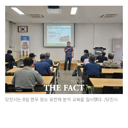
당진시는 8일 한우 암소 유전체 분석 교육을 실시했다. /당진시