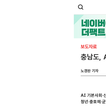
보도자료
충남도, 
노경완 기자
AI 기본사회·
청년·충효예·