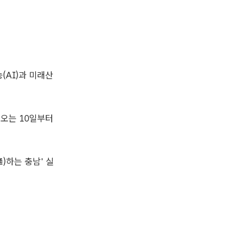
(AI)과 미래산
 오는 10일부터
)하는 충남' 실