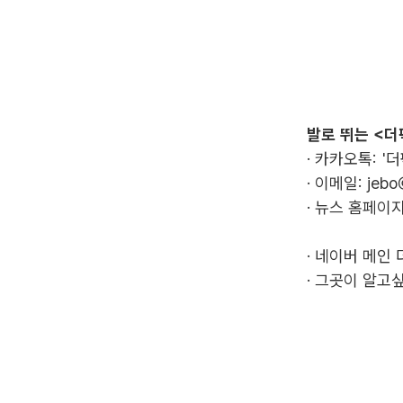
발로 뛰는 <더
· 카카오톡: '
· 이메일:
jebo
· 뉴스 홈페이지
·
네이버 메인 
·
그곳이 알고싶