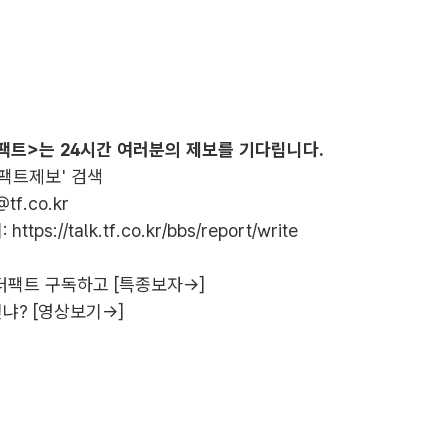
팩트>는 24시간 여러분의 제보를 기다립니다.
더팩트제보' 검색
@tf.co.kr
:
https://talk.tf.co.kr/bbs/report/write
더팩트 구독하고 [특종보자→]
냐? [영상보기→]