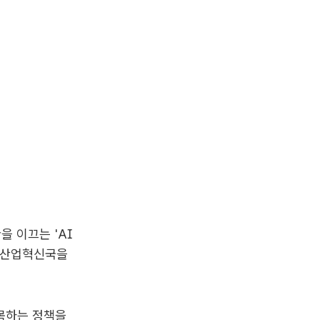
을 이끄는 'AI
AI산업혁신국을
접목하는 정책을