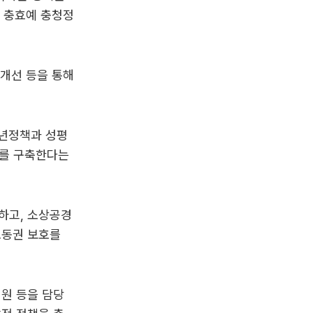
 충효예 충청정
 개선 등을 통해
청년정책과 성평
계를 구축한다는
하고, 소상공경
노동권 보호를
원 등을 담당