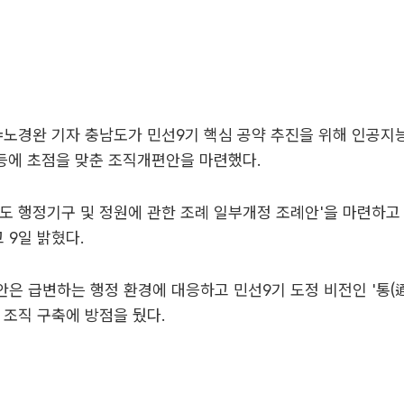
노경완 기자 충남도가 민선9기 핵심 공약 추진을 위해 인공지능
 등에 초점을 맞춘 조직개편안을 마련했다.
도 행정기구 및 정원에 관한 조례 일부개정 조례안'을 마련하고
9일 밝혔다.
은 급변하는 행정 환경에 대응하고 민선9기 도정 비전인 '통(通
 조직 구축에 방점을 뒀다.