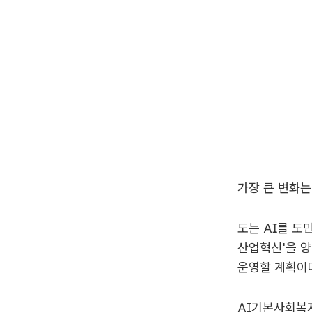
가장 큰 변화는
도는 AI를 도
산업혁신'을 양
운영할 계획이
AI기본사회복지