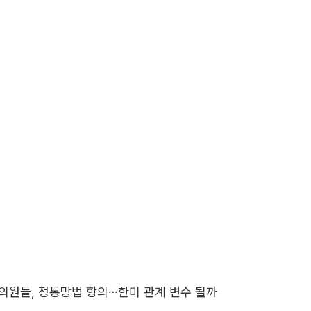
 의원들, 정통망법 항의…한미 관계 변수 될까