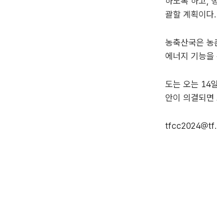
하도록 하고,
괄할 계획이다.
농축산국은 농촌
에너지 기능을 
도는 오는 14
안이 의결되면 
tfcc2024@tf.