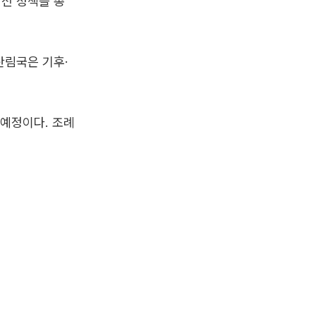
전 정책을 총
산림국은 기후·
 예정이다. 조례