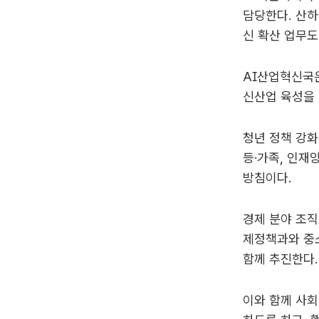
담당한다. 산
신 확산 업무도
AI산업혁신국은
신산업 육성을
청년 정책 강화
등·가족, 인재
방침이다.
경제 분야 조
제정책과와 중
함께 추진한다.
이와 함께 사