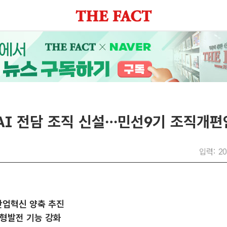
AI 전담 조직 신설…민선9기 조직개편
입력: 20
산업혁신 양축 추진
균형발전 기능 강화