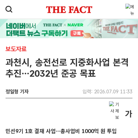
보도자료
과천시, 송전선로 지중화사업 본격
추진…2032년 준공 목표
정일형 기자
입력: 2026.07.09 11:33
민선9기 1호 결재 사업…총사업비 1000억 원 투입