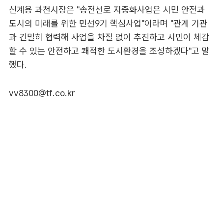
신계용 과천시장은 "송전선로 지중화사업은 시민 안전과
도시의 미래를 위한 민선9기 핵심사업"이라며 "관계 기관
과 긴밀히 협력해 사업을 차질 없이 추진하고 시민이 체감
할 수 있는 안전하고 쾌적한 도시환경을 조성하겠다"고 말
했다.
vv8300@tf.co.kr