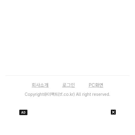
회사소개
로그인
PC화면
Copyright@더팩트(tf.co.kr) All right reserved.
AD