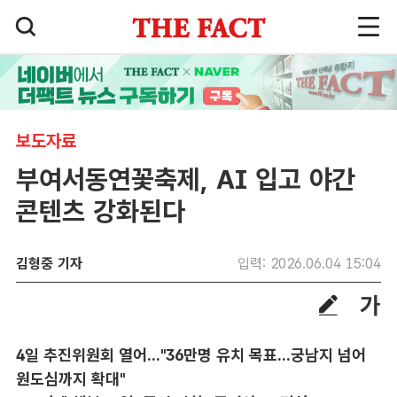
보도자료
부여서동연꽃축제, AI 입고 야간
콘텐츠 강화된다
김형중 기자
입력: 2026.06.04 15:04
4일 추진위원회 열어..."36만명 유치 목표...궁남지 넘어
원도심까지 확대"