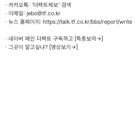
· 카카오톡: '더팩트제보' 검색
· 이메일:
jebo@tf.co.kr
· 뉴스 홈페이지:
https://talk.tf.co.kr/bbs/report/write
·
네이버 메인 더팩트 구독하고 [특종보자→]
·
그곳이 알고싶냐? [영상보기→]