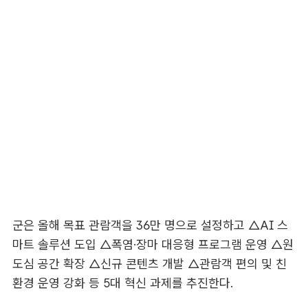
군은 올해 목표 관람객을 36만 명으로 설정하고 △AI 스
마트 솔루션 도입 △폭염·장마 대응형 프로그램 운영 △원
도심 공간 확장 △신규 콘텐츠 개발 △관람객 편의 및 친
환경 운영 강화 등 5대 혁신 과제를 추진한다.