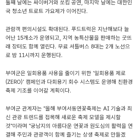
둘째 날에는 싸이버거와 쏘킴 공연, 마지막 날에는 대한민
국 청소년 트로트 가요제가 이어진다.
관람객 편의시설도 확대된다. 푸드트럭은 지난해보다 늘
어난 15개소가 운영되고, 지역 농특산물을 판매하는 굿뜨
래 장터도 함께 열린다. 무료 셔틀버스 8대는 2개 노선으
로 밤 11시까지 운행된다.
부여군은 일회용품 사용을 줄이기 위한 '일회용품 제로
(ZERO)' 캠페인과 다회용기 회수 시스템도 운영해 친환경
축제 기조를 이어갈 계획이다.
부여군 관계자는 "올해 부여서동연꽃축제는 AI 기술과 최
신 관광 트렌드를 접목해 새로운 축제 모델을 제시할
것"이라며 "궁남지의 아름다운 연꽃과 원도심의 활력을 연
결해 주민과 관광객이 함께 즐기는 상생 축제로 만들겠