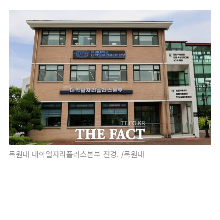
목원대 대학일자리플러스본부 전경. /목원대