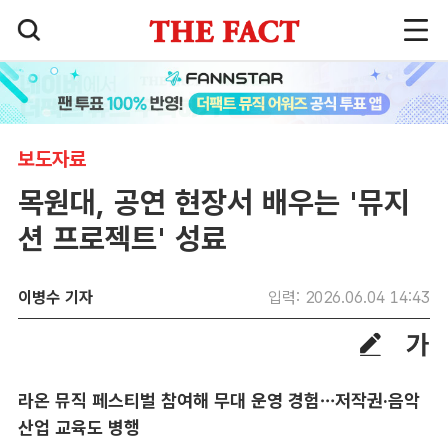
보도자료
목원대, 공연 현장서 배우는 '뮤지
션 프로젝트' 성료
이병수 기자
입력: 2026.06.04 14:43
라온 뮤직 페스티벌 참여해 무대 운영 경험…저작권·음악
산업 교육도 병행