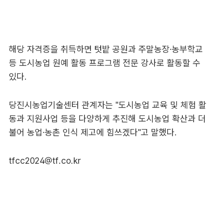
해당 자격증을 취득하면 텃밭 공원과 주말농장·농부학교
등 도시농업 원예 활동 프로그램 전문 강사로 활동할 수
있다.
당진시농업기술센터 관계자는 "도시농업 교육 및 체험 활
동과 지원사업 등을 다양하게 추진해 도시농업 확산과 더
불어 농업·농촌 인식 제고에 힘쓰겠다"고 말했다.
tfcc2024@tf.co.kr