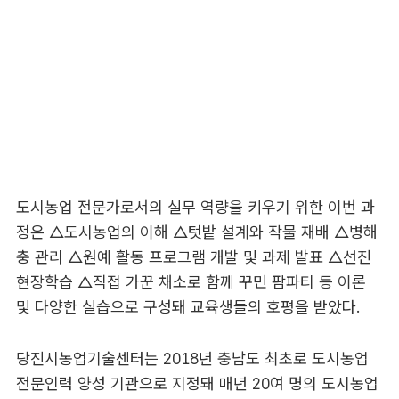
도시농업 전문가로서의 실무 역량을 키우기 위한 이번 과
정은 △도시농업의 이해 △텃밭 설계와 작물 재배 △병해
충 관리 △원예 활동 프로그램 개발 및 과제 발표 △선진
현장학습 △직접 가꾼 채소로 함께 꾸민 팜파티 등 이론
및 다양한 실습으로 구성돼 교육생들의 호평을 받았다.
당진시농업기술센터는 2018년 충남도 최초로 도시농업
전문인력 양성 기관으로 지정돼 매년 20여 명의 도시농업