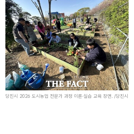
당진시 2026 도시농업 전문가 과정 이론·실습 교육 장면. /당진시