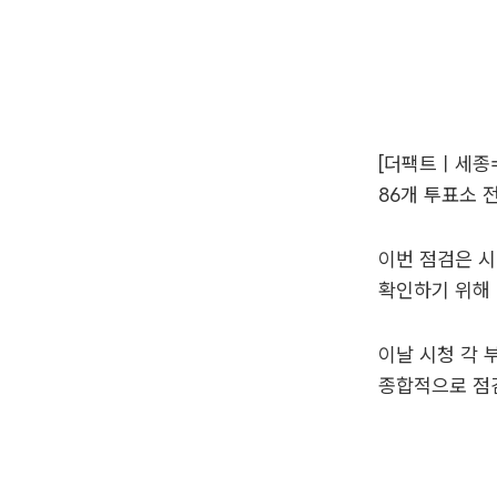
[더팩트ㅣ세종
86개 투표소 
이번 점검은 시
확인하기 위해
이날 시청 각 
종합적으로 점