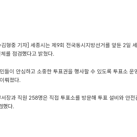
=김형중 기자] 세종시는 제9회 전국동시지방선거를 앞둔 2일 
전체를 점검했다고 밝혔다.
민들이 안심하고 소중한 투표권을 행사할 수 있도록 투표소 운
 이뤄졌다.
부서장과 직원 258명은 직접 투표소를 방문해 투표 설비와 안전
검했다.