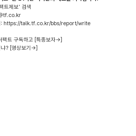
더팩트제보' 검색
@tf.co.kr
:
https://talk.tf.co.kr/bbs/report/write
더팩트 구독하고 [특종보자→]
냐? [영상보기→]