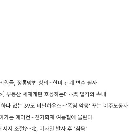
 의원들, 정통망법 항의…한미 관계 변수 될까
>] 부동산 세재개편 호응하는데…與 일각의 속내
기 하나 없는 39도 비닐하우스…'폭염 악몽' 꾸는 이주노동자
돌아가는 에어컨…전기화재 여름철에 몰린다
메시지 조절?…北, 미사일 발사 후 '침묵'