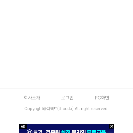
회사소개
로그인
PC화면
Copyright@더팩트(tf.co.kr) All right reserved.
AD