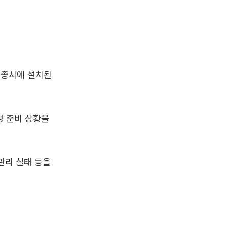
세종시에 설치된
영 준비 상황을
관리 실태 등을