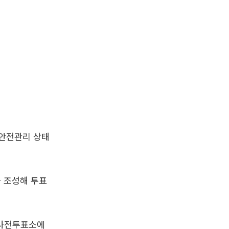
 안전관리 상태
 조성해 투표
 사전투표소에