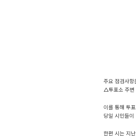
주요 점검사항은
△투표소 주변 
이를 통해 투
당일 시민들이 
한편 시는 지난