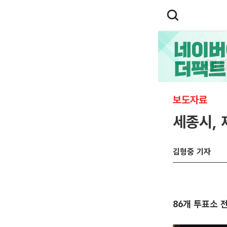
보도자료
세종시,
김형중 기자
86개 투표소 