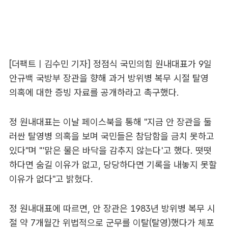
[더팩트ㅣ김수민 기자] 정점식 국민의힘 원내대표가 9일
안규백 국방부 장관을 향해 과거 방위병 복무 시절 탈영
의혹에 대한 증빙 자료를 공개하라고 촉구했다.
정 원내대표는 이날 페이스북을 통해 "지금 안 장관을 둘
러싼 탈영병 의혹을 보며 국민들은 참담함을 금치 못하고
있다"며 "'맑은 물은 바닥을 감추지 않는다'고 했다. 떳떳
하다면 숨길 이유가 없고, 당당하다면 기록을 내놓지 못할
이유가 없다"고 밝혔다.
정 원내대표에 따르면, 안 장관은 1983년 방위병 복무 시
절 약 7개월간 위법적으로 군무를 이탈(탈영)했다가 체포