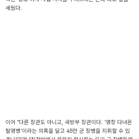
세웠다.
이어 "다른 장관도 아니고, 국방부 장관이다. '영창 다녀온
탈영병'이라는 의혹을 달고 45만 군 장병을 지휘할 수 있