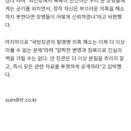
겠나"라며 "최전방에서 묵묵히 헌신하는 우리 군 장병들에
게는 군기를 외치면서, 정작 자신은 부끄러운 의혹을 해소
하지 못한다면 장병들이 어떻게 신뢰하겠나"라고 비판했
다.
마지막으로 "국방장관의 탈영병 의혹 해소는 이제 더 이상
미룰 수 없는 문제"라며 "얄팍한 변명과 침묵으로 진실의
벽을 가릴 수는 없다. 안 장관은 더 이상 본질을 흐리지 말
고, 즉시 모든 관련 자료를 투명하게 공개하라"고 압박했
다.
sum@tf.co.kr