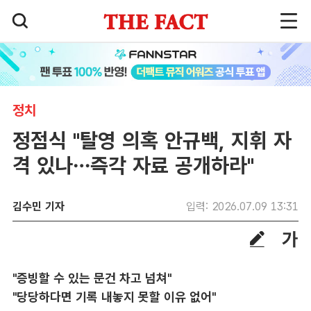
정치
정점식 "탈영 의혹 안규백, 지휘 자
격 있나…즉각 자료 공개하라"
김수민 기자
입력: 2026.07.09 13:31
"증빙할 수 있는 문건 차고 넘쳐"
"당당하다면 기록 내놓지 못할 이유 없어"