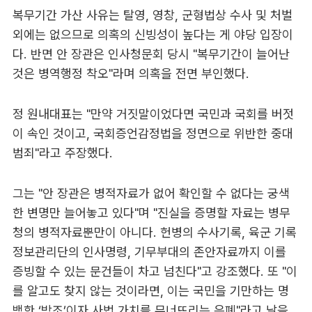
복무기간 가산 사유는 탈영, 영창, 군형법상 수사 및 처벌
외에는 없으므로 의혹의 신빙성이 높다는 게 야당 입장이
다. 반면 안 장관은 인사청문회 당시 "복무기간이 늘어난
것은 병역행정 착오"라며 의혹을 전면 부인했다.
정 원내대표는 "만약 거짓말이었다면 국민과 국회를 버젓
이 속인 것이고, 국회증언감정법을 정면으로 위반한 중대
범죄"라고 주장했다.
그는 "안 장관은 병적자료가 없어 확인할 수 없다는 궁색
한 변명만 늘어놓고 있다"며 "진실을 증명할 자료는 병무
청의 병적자료뿐만이 아니다. 헌병의 수사기록, 육군 기록
정보관리단의 인사명령, 기무부대의 존안자료까지 이를
증빙할 수 있는 문건들이 차고 넘친다"고 강조했다. 또 "이
를 알고도 찾지 않는 것이라면, 이는 국민을 기만하는 명
백한 ‘방조’이자 사법 가치를 무너뜨리는 은폐"라고 날을