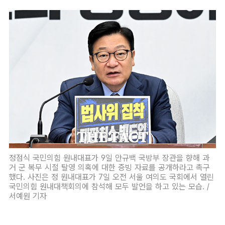
정점식 국민의힘 원내대표가 9일 안규백 국방부 장관을 향해 과
거 군 복무 시절 탈영 의혹에 대한 증빙 자료를 공개하라고 촉구
했다. 사진은 정 원내대표가 7일 오전 서울 여의도 국회에서 열린
국민의힘 원내대책회의에 참석해 모두 발언을 하고 있는 모습. /
서예원 기자