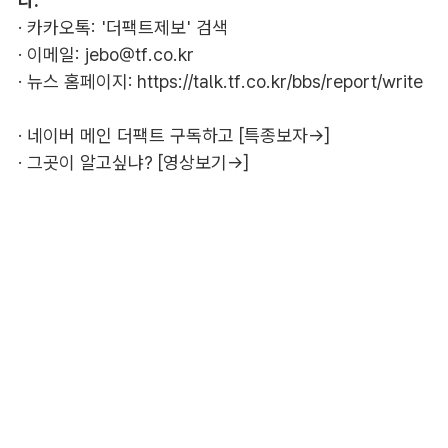
다.
· 카카오톡: '더팩트제보' 검색
· 이메일:
jebo@tf.co.kr
· 뉴스 홈페이지:
https://talk.tf.co.kr/bbs/report/write
·
네이버 메인 더팩트 구독하고 [특종보자→]
·
그곳이 알고싶냐? [영상보기→]