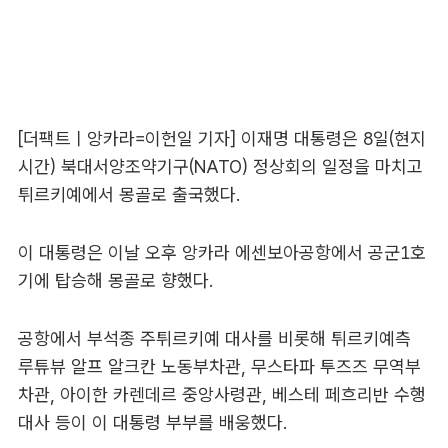
[더팩트ㅣ앙카라=이헌일 기자] 이재명 대통령은 8일(현지
시간) 북대서양조약기구(NATO) 정상회의 일정을 마치고
튀르키예에서 몽골로 출국했다.
이 대통령은 이날 오후 앙카라 에센보아공항에서 공군1호
기에 탑승해 몽골로 향했다.
공항에서 부석종 주튀르키예 대사를 비롯해 튀르키예측
루튜뷰 알프 알크칸 노동부차관, 무스타파 투즈즈 무역부
차관, 아이한 카렌데르 중앙사령관, 베스테 페흐리반 수행
대사 등이 이 대통령 부부를 배웅했다.