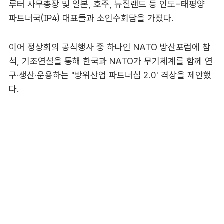
루터 사무총장 및 일본, 호주, 뉴질랜드 등 인도-태평양
파트너국(IP4) 대표들과 소인수회담을 가졌다.
이어 정상회의 공식행사 중 하나인 NATO 방산포럼에 참
석, 기조연설을 통해 한국과 NATO가 무기체계를 함께 연
구·생산·운용하는 "방위산업 파트너십 2.0' 격상을 제안했
다.