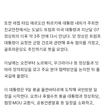
또한 레젭 타입 에르도안 튀르키예 대통령 내외가 주최한
친교만찬에서는 도널드 트럼프 미국 대통령과 지난달 G7
정상회의 이후 약 3주 만에 다시 만났다. 양 정상은 트럼프
대통령이 요청한 군함 건조와 관련해 후속 협의를 가졌고,
골프라운딩도 추진하기로 뜻을 모았다.
이날에는 오전부터 노르웨이, 우크라이나 등 정상들과 잇
따라 양자회담을 갖고 주요 분야 협력방안을 논의한 뒤 출
국길에 올랐다.
이 대통령은 9일 몽골 울란바타르에 도착해 국빈방문 일
정을 시작한다. 오흐나 후렐수흐 몽골 대통령과 정상회담,
협정·MOU 교환식, 공동언론발표 등 일정을 소화하고,