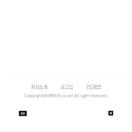
회사소개
로그인
PC화면
Copyright@더팩트(tf.co.kr) All right reserved.
AD