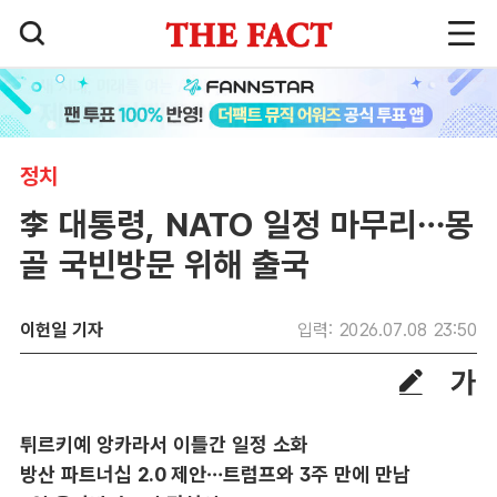
정치
李 대통령, NATO 일정 마무리…몽
골 국빈방문 위해 출국
이헌일 기자
입력: 2026.07.08 23:50
튀르키예 앙카라서 이틀간 일정 소화
방산 파트너십 2.0 제안…트럼프와 3주 만에 만남