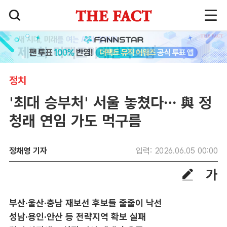
정치
'최대 승부처' 서울 놓쳤다… 與 정
청래 연임 가도 먹구름
정채영 기자
입력: 2026.06.05 00:00
부산·울산·충남 재보선 후보들 줄줄이 낙선
성남·용인·안산 등 전략지역 확보 실패