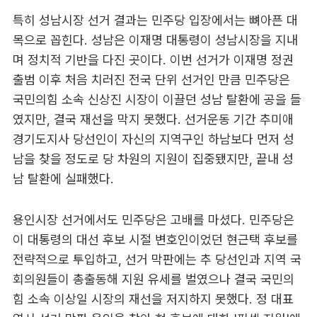
특히 성남시장 선거 결과는 민주당 입장에서는 뼈아픈 대
목으로 꼽힌다. 성남은 이재명 대통령이 성남시장을 지내
며 정치적 기반을 다진 곳이다. 이번 선거가 이재명 정권
출범 이후 처음 치러진 전국 단위 선거인 만큼 민주당은
국민의힘 소속 신상진 시장이 이끌던 성남 탈환에 공을 들
였지만, 결국 재선을 막지 못했다. 선거운동 기간 추미애
경기도지사 당선인이 자신의 지역구인 하남보다 먼저 성
남을 찾을 정도로 당 차원의 지원이 집중됐지만, 끝내 성
남 탈환에 실패했다.
용인시장 선거에서도 민주당은 고배를 마셨다. 민주당은
이 대통령의 대선 후보 시절 변호인이었던 현근택 후보를
전략적으로 투입하고, 선거 막판에는 추 당선인과 지역 국
회의원들이 총출동해 지원 유세를 벌였으나 결국 국민의
힘 소속 이상일 시장의 재선을 저지하지 못했다. 정 대표