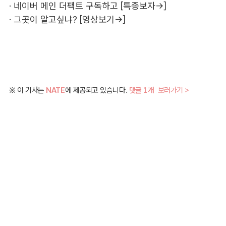
·
네이버 메인 더팩트 구독하고 [특종보자→]
·
그곳이 알고싶냐? [영상보기→]
※ 이 기사는
NATE
에 제공되고 있습니다.
댓글 1개
보러가기 >