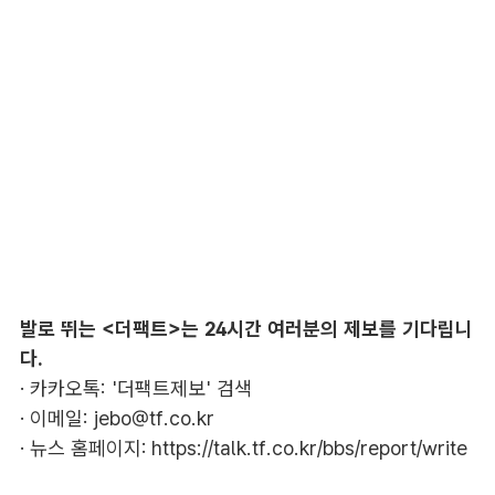
발로 뛰는 <더팩트>는 24시간 여러분의 제보를 기다립니
다.
· 카카오톡: '더팩트제보' 검색
· 이메일:
jebo@tf.co.kr
· 뉴스 홈페이지:
https://talk.tf.co.kr/bbs/report/write