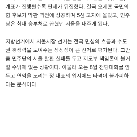
개표가 진행될수록 판세가 뒤집혔다. 결국 오세훈 국민의
힘 후보가 막판 역전에 성공하며 5선 고지에 올랐고, 민주
당은 최대 승부처로 꼽혔던 서울을 내주게 됐다.
지방선거에서 서울시장 선거는 전국 민심의 흐름과 수도
권 경쟁력을 보여주는 상징성이 큰 선거로 평가된다. 그만
큼 민주당의 서울 탈환 실패를 두고 지도부 책임론이 불거
질 수밖에 없는 상황이다. 아울러 오는 8월 전당대회를 앞
두고 연임을 노리는 정 대표의 입지에도 타격이 불가피하
다는 분석이다.