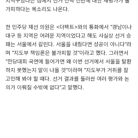
지역구였다는 점에서 선거 전략 전반에 대한 재평가가 불
가피하다는 목소리도 나온다.
한 민주당 재선 의원은 <더팩트>와의 통화에서 "경남이나
대구 등 지역은 어려운 지역이었다고 해도 사실상 선거 승
패는 서울에서 갈린다. 서울을 내줬다면 성공이 아니다"라
며 "지도부 책임론은 불가피할 것"이라고 했다. 그러면서
"전당대회 국면에 들어가면 왜 이번 선거에서 서울을 탈환
하지 못했는지 말이 나올 것"이라며 "지도부가 거취를 잘
고민해 봐야 할 때다. 선거 결과를 둘러싼 여러 평가와 논
의가 이뤄질 수밖에 없다"고 말했다.