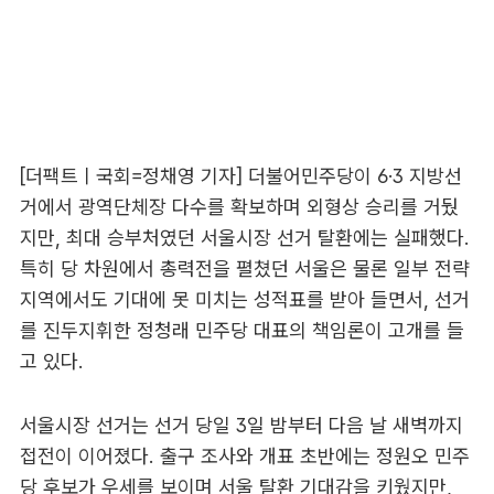
[더팩트ㅣ국회=정채영 기자] 더불어민주당이 6·3 지방선
거에서 광역단체장 다수를 확보하며 외형상 승리를 거뒀
지만, 최대 승부처였던 서울시장 선거 탈환에는 실패했다.
특히 당 차원에서 총력전을 펼쳤던 서울은 물론 일부 전략
지역에서도 기대에 못 미치는 성적표를 받아 들면서, 선거
를 진두지휘한 정청래 민주당 대표의 책임론이 고개를 들
고 있다.
서울시장 선거는 선거 당일 3일 밤부터 다음 날 새벽까지
접전이 이어졌다. 출구 조사와 개표 초반에는 정원오 민주
당 후보가 우세를 보이며 서울 탈환 기대감을 키웠지만,