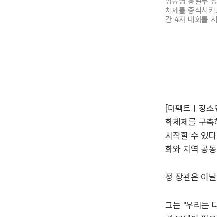
정동영 통일부 장
체제를 종식시키고
간 4자 대화를 
[더팩트ㅣ정소영
화체제를 구축해
시작할 수 있다
화와 지역 공동
정 장관은 이날
그는 "우리는 