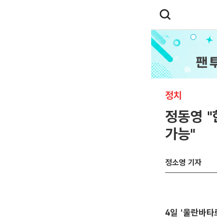
정치
정동영 
가능"
정소영 기자
4일 '울란바타