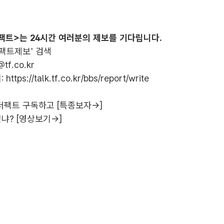
팩트>는 24시간 여러분의 제보를 기다립니다.
더팩트제보' 검색
@tf.co.kr
:
https://talk.tf.co.kr/bbs/report/write
더팩트 구독하고 [특종보자→]
냐? [영상보기→]