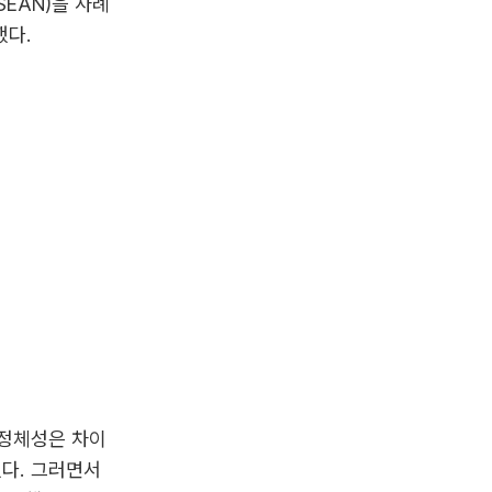
EAN)을 사례
했다.
 정체성은 차이
했다. 그러면서