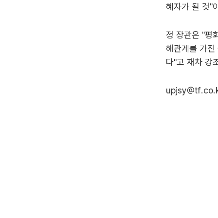
혜자가 될 것"
정 장관은 "평
해관계를 가진 
다"고 재차 강
upjsy@tf.co.