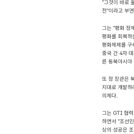
"그것이 바로 
전"이라고 부연
그는 "평화 정
평화를 회복하
평화체제를 구축
중국 간 4자 
른 동북아시아 
또 정 장관은 
지대로 개발하려
의체다.
그는 GTI 협
하면서 "조선민
상의 성공은 조