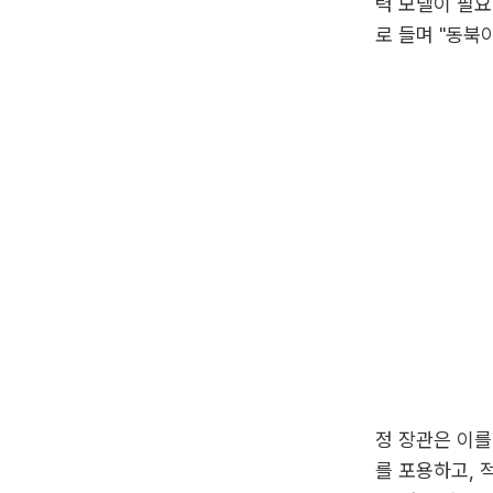
력 모델이 필요
로 들며 "동북
정 장관은 이를
를 포용하고, 