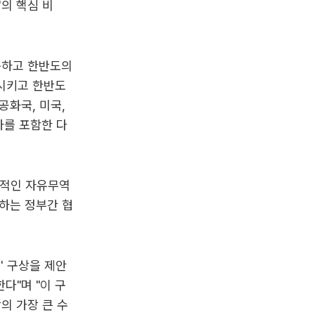
의 핵심 비
축하고 한반도의
시키고 한반도
공화국, 미국,
아를 포함한 다
제적인 자유무역
하는 정부간 협
' 구상을 제안
다"며 "이 구
의 가장 큰 수