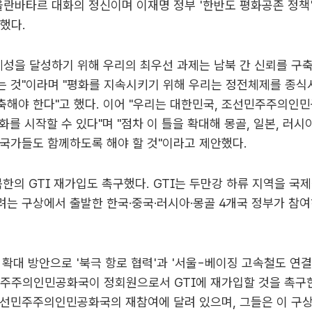
울란바타르 대화의 정신이며 이재명 정부 '한반도 평화공존 정책'
했다.
체성을 달성하기 위해 우리의 최우선 과제는 남북 간 신뢰를 구
는 것"이라며 "평화를 지속시키기 위해 우리는 정전체제를 종식
해야 한다"고 했다. 이어 "우리는 대한민국, 조선민주주의인민
대화를 시작할 수 있다"며 "점차 이 틀을 확대해 몽골, 일본, 러시
국가들도 함께하도록 해야 할 것"이라고 제안했다.
북한의 GTI 재가입도 촉구했다. GTI는 두만강 하류 지역을 국
는 구상에서 출발한 한국·중국·러시아·몽골 4개국 정부가 참여
력 확대 방안으로 '북극 항로 협력'과 '서울-베이징 고속철도 연결
주주의인민공화국이 정회원으로서 GTI에 재가입할 것을 촉구한
선민주주의인민공화국의 재참여에 달려 있으며, 그들은 이 구상