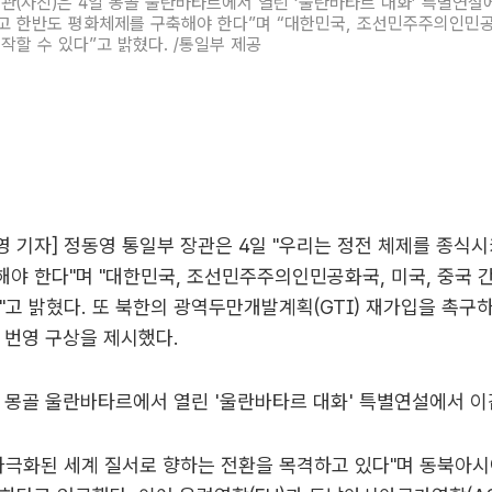
관(사진)은 4일 몽골 울란바타르에서 열린 ‘울란바타르 대화’ 특별연설
 한반도 평화체제를 구축해야 한다”며 “대한민국, 조선민주주의인민공
시작할 수 있다”고 밝혔다. /통일부 제공
 기자] 정동영 통일부 장관은 4일 "우리는 정전 체제를 종식시
야 한다"며 "대한민국, 조선민주주의인민공화국, 미국, 중국 간
"고 밝혔다. 또 북한의 광역두만개발계획(GTI) 재가입을 촉구
 번영 구상을 제시했다.
 몽골 울란바타르에서 열린 '울란바타르 대화' 특별연설에서 이
다극화된 세계 질서로 향하는 전환을 목격하고 있다"며 동북아시