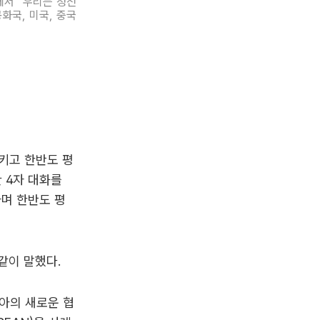
에서 “우리는 정전
화국, 미국, 중국
키고 한반도 평
 4자 대화를
하며 한반도 평
같이 말했다.
아의 새로운 협