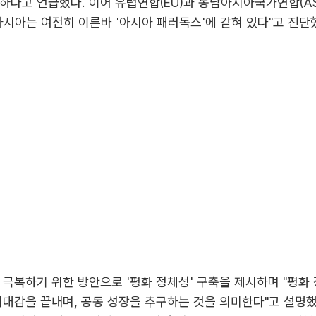
하다고 언급했다. 이어 유럽연합(EU)과 동남아시아국가연합(AS
아시아는 여전히 이른바 '아시아 패러독스'에 갇혀 있다"고 진단
 극복하기 위한 방안으로 '평화 정체성' 구축을 제시하며 "평화
적대감을 끝내며, 공동 성장을 추구하는 것을 의미한다"고 설명