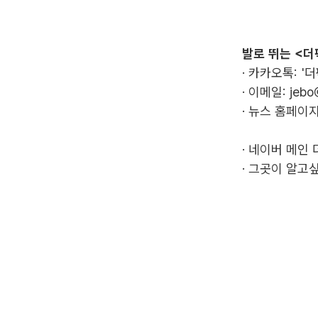
발로 뛰는 <더
· 카카오톡: '
· 이메일:
jebo
· 뉴스 홈페이지
·
네이버 메인 
·
그곳이 알고싶