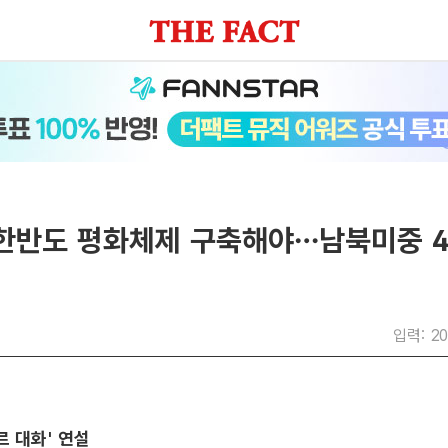
"한반도 평화체제 구축해야…남북미중 4
입력: 20
르 대화' 연설