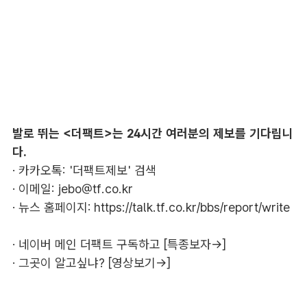
발로 뛰는 <더팩트>는 24시간 여러분의 제보를 기다립니
다.
· 카카오톡: '더팩트제보' 검색
· 이메일:
jebo@tf.co.kr
· 뉴스 홈페이지:
https://talk.tf.co.kr/bbs/report/write
·
네이버 메인 더팩트 구독하고 [특종보자→]
·
그곳이 알고싶냐? [영상보기→]