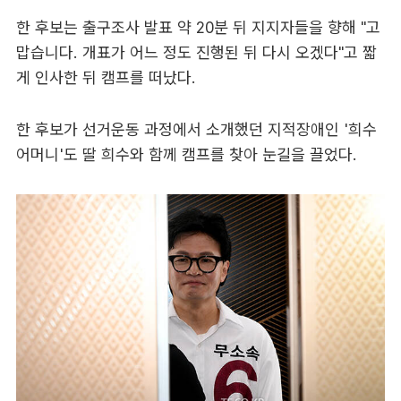
한 후보는 출구조사 발표 약 20분 뒤 지지자들을 향해 "고
맙습니다. 개표가 어느 정도 진행된 뒤 다시 오겠다"고 짧
게 인사한 뒤 캠프를 떠났다.
한 후보가 선거운동 과정에서 소개했던 지적장애인 '희수
어머니'도 딸 희수와 함께 캠프를 찾아 눈길을 끌었다.