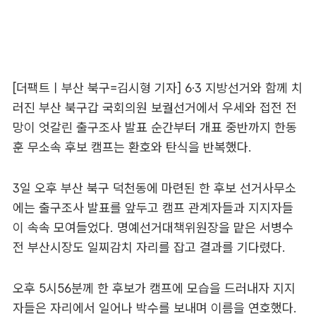
[더팩트ㅣ부산 북구=김시형 기자] 6·3 지방선거와 함께 치
러진 부산 북구갑 국회의원 보궐선거에서 우세와 접전 전
망이 엇갈린 출구조사 발표 순간부터 개표 중반까지 한동
훈 무소속 후보 캠프는 환호와 탄식을 반복했다.
3일 오후 부산 북구 덕천동에 마련된 한 후보 선거사무소
에는 출구조사 발표를 앞두고 캠프 관계자들과 지지자들
이 속속 모여들었다. 명예선거대책위원장을 맡은 서병수
전 부산시장도 일찌감치 자리를 잡고 결과를 기다렸다.
오후 5시56분께 한 후보가 캠프에 모습을 드러내자 지지
자들은 자리에서 일어나 박수를 보내며 이름을 연호했다.