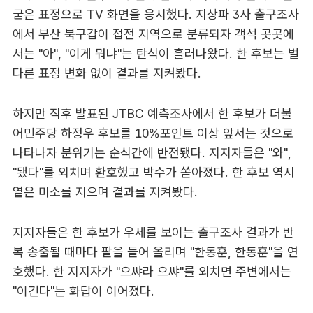
굳은 표정으로 TV 화면을 응시했다. 지상파 3사 출구조사
에서 부산 북구갑이 접전 지역으로 분류되자 객석 곳곳에
서는 "아", "이게 뭐냐"는 탄식이 흘러나왔다. 한 후보는 별
다른 표정 변화 없이 결과를 지켜봤다.
하지만 직후 발표된 JTBC 예측조사에서 한 후보가 더불
어민주당 하정우 후보를 10%포인트 이상 앞서는 것으로
나타나자 분위기는 순식간에 반전됐다. 지지자들은 "와",
"됐다"를 외치며 환호했고 박수가 쏟아졌다. 한 후보 역시
옅은 미소를 지으며 결과를 지켜봤다.
지지자들은 한 후보가 우세를 보이는 출구조사 결과가 반
복 송출될 때마다 팔을 들어 올리며 "한동훈, 한동훈"을 연
호했다. 한 지지자가 "으쌰라 으쌰"를 외치면 주변에서는
"이긴다"는 화답이 이어졌다.