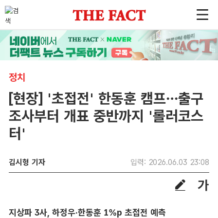
정치
[현장] '초접전' 한동훈 캠프…출구
조사부터 개표 중반까지 '롤러코스
터'
김시형 기자
입력: 2026.06.03 23:08
지상파 3사, 하정우·한동훈 1%p 초접전 예측