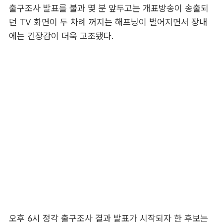
출구조사 발표를 불과 몇 분 앞두고는 개표방송이 송출되
던 TV 화면이 두 차례 꺼지는 해프닝이 벌어지면서 장내
에는 긴장감이 더욱 고조됐다.
오후 6시 정각 출구조사 결과 발표가 시작되자 한 후보는