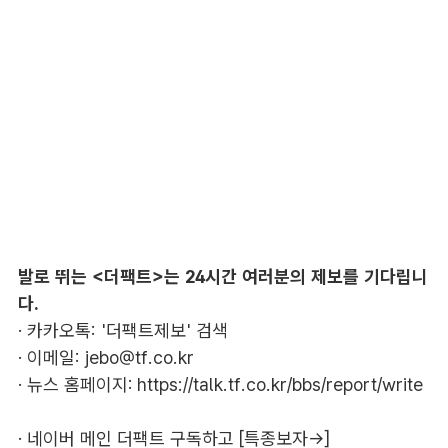
발로 뛰는 <더팩트>는 24시간 여러분의 제보를 기다립니
다.
· 카카오톡: '더팩트제보' 검색
· 이메일:
jebo@tf.co.kr
· 뉴스 홈페이지:
https://talk.tf.co.kr/bbs/report/write
·
네이버 메인 더팩트 구독하고 [특종보자→]