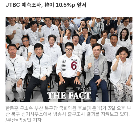
JTBC 예측조사, 韓이 10.5%p 앞서
한동훈 무소속 부산 북구갑 국회의원 후보(가운데)가 3일 오후 부
산 북구 선거사무소에서 방송사 출구조사 결과를 지켜보고 있다.
/부산=박상민 기자