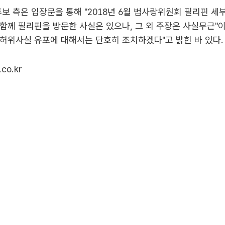
후보 측은 입장문을 통해 "2018년 6월 법사랑위원회 필리핀 세
함께 필리핀을 방문한 사실은 있으나, 그 외 주장은 사실무근"
허위사실 유포에 대해서는 단호히 조치하겠다"고 밝힌 바 있다.
co.kr