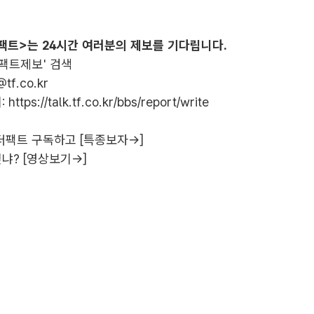
팩트>는 24시간 여러분의 제보를 기다립니다.
더팩트제보' 검색
@tf.co.kr
:
https://talk.tf.co.kr/bbs/report/write
더팩트 구독하고 [특종보자→]
냐? [영상보기→]