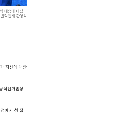
적 대응에 나섰
린 발탁인재 환영식
보가 자신에 대한
한 공직선거법상
과정에서 성 접