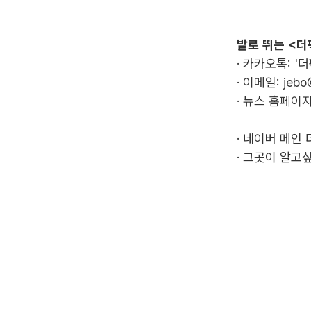
발로 뛰는 <더
· 카카오톡: '
· 이메일:
jebo
· 뉴스 홈페이지
·
네이버 메인 
·
그곳이 알고싶