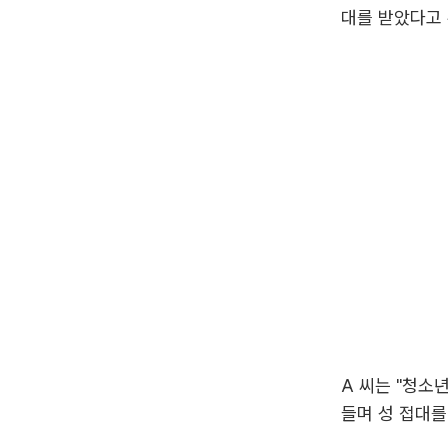
대를 받았다고
A 씨는 "청소
들며 성 접대를