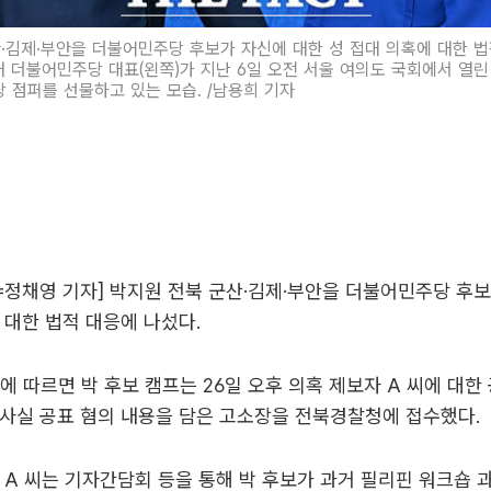
·김제·부안을 더불어민주당 후보가 자신에 대한 성 접대 의혹에 대한 법
래 더불어민주당 대표(왼쪽)가 지난 6일 오전 서울 여의도 국회에서 열
당 점퍼를 선물하고 있는 모습. /남용희 기자
정채영 기자] 박지원 전북 군산·김제·부안을 더불어민주당 후
 대한 법적 대응에 나섰다.
에 따르면 박 후보 캠프는 26일 오후 의혹 제보자 A 씨에 대
사실 공표 혐의 내용을 담은 고소장을 전북경찰청에 접수했다.
 A 씨는 기자간담회 등을 통해 박 후보가 과거 필리핀 워크숍 