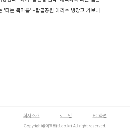
는 '타는 목마름'…탑골공원 아리수 냉장고 가보니
회사소개
로그인
PC화면
Copyright@더팩트(tf.co.kr) All right reserved.