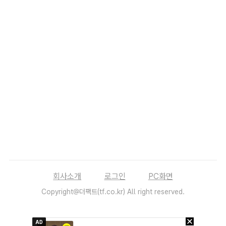
회사소개
로그인
PC화면
Copyright@더팩트(tf.co.kr) All right reserved.
AD