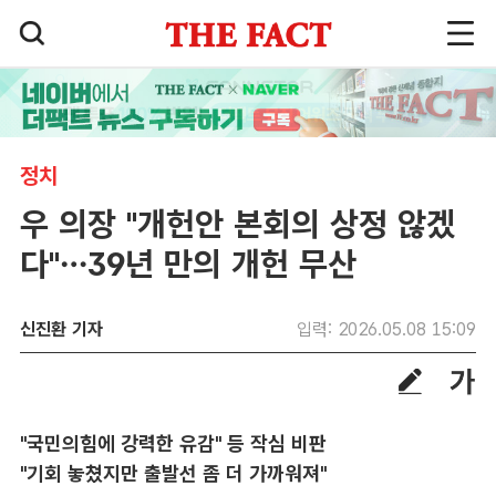
정치
우 의장 "개헌안 본회의 상정 않겠
다"…39년 만의 개헌 무산
신진환 기자
입력: 2026.05.08 15:09
"국민의힘에 강력한 유감" 등 작심 비판
"기회 놓쳤지만 출발선 좀 더 가까워져"