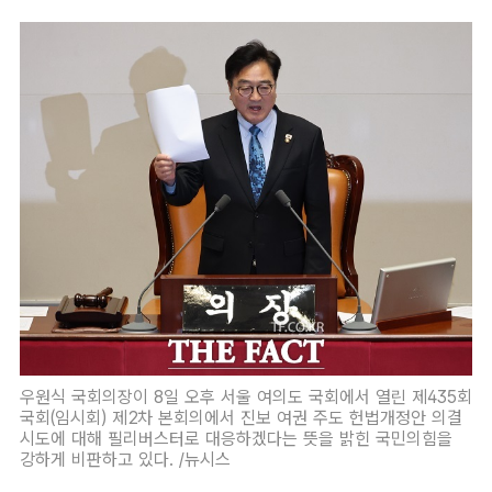
우원식 국회의장이 8일 오후 서울 여의도 국회에서 열린 제435회
국회(임시회) 제2차 본회의에서 진보 여권 주도 헌법개정안 의결
시도에 대해 필리버스터로 대응하겠다는 뜻을 밝힌 국민의힘을
강하게 비판하고 있다. /뉴시스