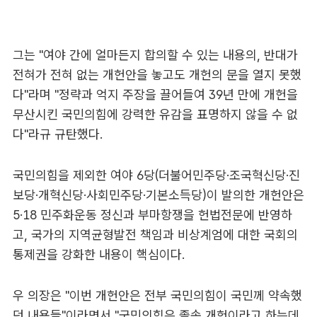
그는 "여야 간에 얼마든지 합의할 수 있는 내용의, 반대가
전혀가 전혀 없는 개헌안을 놓고도 개헌의 문을 열지 못했
다"라며 "정략과 억지 주장을 끌어들여 39년 만에 개헌을
무산시킨 국민의힘에 강력한 유감을 표명하지 않을 수 없
다"라규 규탄했다.
국민의힘을 제외한 여야 6당(더불어민주당·조국혁신당·진
보당·개혁신당·사회민주당·기본소득당)이 발의한 개헌안은
5·18 민주화운동 정신과 부마항쟁을 헌법전문에 반영하
고, 국가의 지역균형발전 책임과 비상계엄에 대한 국회의
통제권을 강화한 내용이 핵심이다.
우 의장은 "이번 개헌안은 전부 국민의힘이 국민께 약속했
던 내용들"이라면서 "국민의힘은 졸속 개헌이라고 하는데