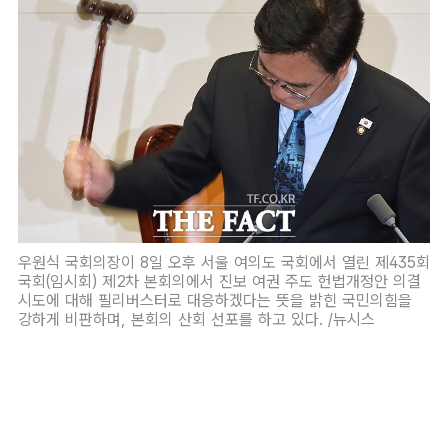
우원식 국회의장이 8일 오후 서울 여의도 국회에서 열린 제435회
국회(임시회) 제2차 본회의에서 진보 여권 주도 헌법개정안 의결
시도에 대해 필리버스터로 대응하겠다는 뜻을 밝힌 국민의힘을
강하게 비판하며, 본회의 산회 선포를 하고 있다. /뉴시스