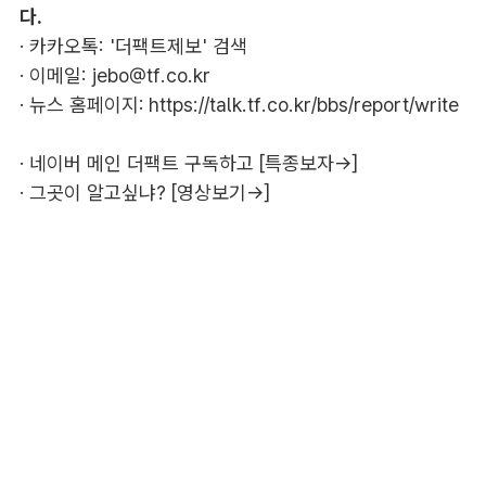
다.
· 카카오톡: '더팩트제보' 검색
· 이메일:
jebo@tf.co.kr
· 뉴스 홈페이지:
https://talk.tf.co.kr/bbs/report/write
·
네이버 메인 더팩트 구독하고 [특종보자→]
·
그곳이 알고싶냐? [영상보기→]