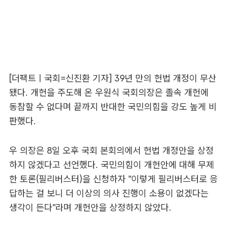
[더팩트ㅣ국회=신진환 기자] 39년 만의 헌법 개정이 무산
됐다. 개헌을 주도해 온 우원식 국회의장은 졸속 개헌에
동참할 수 없다며 끝까지 반대한 국민의힘을 강도 높게 비
판했다.
우 의장은 8일 오후 국회 본회의에서 헌법 개정안을 상정
하지 않겠다고 선언했다. 국민의힘이 개헌안에 대해 무제
한 토론(필리버스터)을 신청하자 "이렇게 필리버스터로 응
답하는 걸 보니 더 이상의 의사 진행이 소용이 없겠다는
생각이 든다"라며 개헌안을 상정하지 않았다.