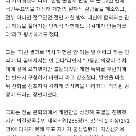
더 가까워졌다"라며 "헌법 불합치 판정 후 근 12년 만에
국민투표법을 개정해 개헌의 절차적 걸림돌을 해소했고,
전부 아니면 전무였던 전면 개헌 방식 대신에 합의되는 만
큼 매듭을 풀어가는 단계적 개헌에도 공감대가 만들어졌
다"라고 평가하기도 했다.
그는 "이번 결과로 역시 개헌은 안 되는 일 이라고 하는 인
식이 더 굳어져서는 안 된다"라면서 "그동안 의장이 수차
례에 걸쳐 요청했지만 불발되었던 개헌 특위를 후반기에
는 반드시 구성하기 바란다"라고 강조했다. 발언을 마친
뒤 산회를 선포하며 강하게 의사봉을 내리쳤다. 격앙된 감
정이 드러난 장면이었다.
국회는 전날 본회의에서 개헌안을 상정해 표결을 진행했
지만 의결정족수인 재적의원(286명)의 3분의 2 이상(191
명)에 미치지 못해 투표 자체가 불성립됐다. 지방선거용