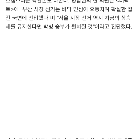
조심스러운 낙관론도 나온다. 영남권의 한 의원은 <더팩
트>에 "부산 시장 선거는 바닥 민심이 요동치며 확실한 접
전 국면에 진입했다"며 "서울 시장 선거 역시 지금의 상승
세를 유지한다면 박빙 승부가 펼쳐질 것"이라고 진단했다.