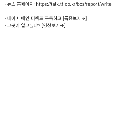
· 뉴스 홈페이지:
https://talk.tf.co.kr/bbs/report/write
·
네이버 메인 더팩트 구독하고 [특종보자→]
·
그곳이 알고싶냐? [영상보기→]