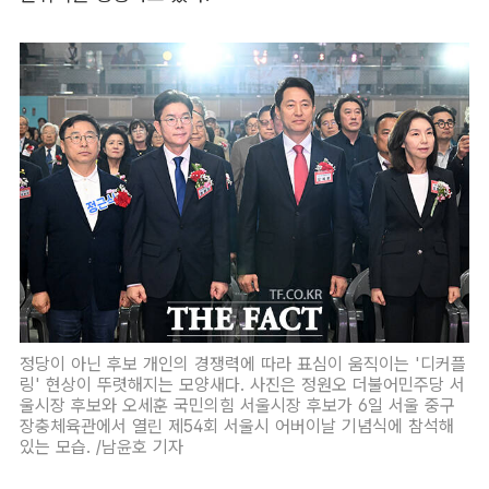
정당이 아닌 후보 개인의 경쟁력에 따라 표심이 움직이는 '디커플
링' 현상이 뚜렷해지는 모양새다. 사진은 정원오 더불어민주당 서
울시장 후보와 오세훈 국민의힘 서울시장 후보가 6일 서울 중구
장충체육관에서 열린 제54회 서울시 어버이날 기념식에 참석해
있는 모습. /남윤호 기자