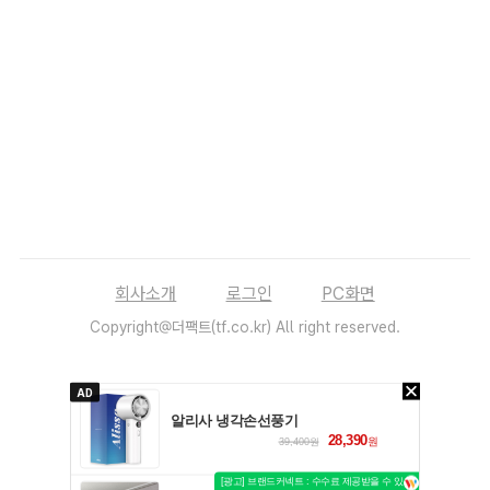
회사소개
로그인
PC화면
Copyright@더팩트(tf.co.kr) All right reserved.
AD