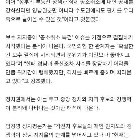
이어 "정부의 부동산 정책과 함께 공소취소에 대한 공세를
강화한다면 영남권뿐만 아니라 수도권에서도 판세를 우리
쪽으로 끌어올 수 있을 것"이라고 덧붙였다.
보수 지지층이 '공소취소 특검' 이슈를 기점으로 결집하기
시작했다는 분석이 나온다. 국민의힘 한 관계자는 "확실한
건 보수 결집이 시작되면서 분위기가 이전보다 좋아지고
있다"며 "한때 경남과 울산조차 사수를 장담하기 어려울
만큼 위기감이 팽배했지만, 격차를 빠르게 좁히며 따라붙
고 있다"고 강조했다.
정치권에서는 이를 두고 중앙 정치와 지역 후보의 경쟁력
이 분리돼 나타나는 것이란 해석이 나온다.
엄경영 정치평론가는 "격전지 후보들의 개인 인지도와 경
쟁력이 정당 지지율의 한계를 넘어서고 있다"며 "현재는