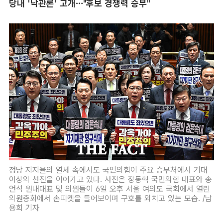
당내 '낙관론' 고개…"후보 경쟁력 승부"
정당 지지율의 열세 속에서도 국민의힘이 주요 승부처에서 기대
이상의 선전을 이어가고 있다. 사진은 장동혁 국민의힘 대표와 송
언석 원내대표 및 의원들이 6일 오후 서울 여의도 국회에서 열린
의원총회에서 손피켓을 들어보이며 구호를 외치고 있는 모습. /남
용희 기자