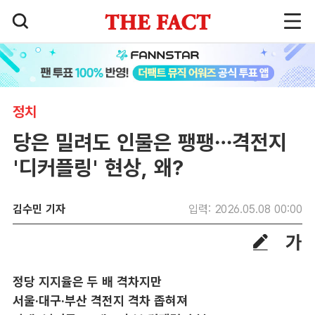
정치
당은 밀려도 인물은 팽팽…격전지
'디커플링' 현상, 왜?
김수민 기자
입력: 2026.05.08 00:00
정당 지지율은 두 배 격차지만
서울·대구·부산 격전지 격차 좁혀져