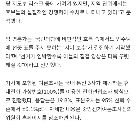
당 지도부 리스크 등에 가려져 있지만, 지역 단위에서는
후보들의 실질적인 경쟁력이 수치로 나타나고 있다"고 분
석했다.
엄 평론가는 "국민의힘에 비판적인 흐름 속에서도 민주당
에 선뜻 표를 주지 못하는 '샤이 보수'가 결집하기 시작했
다'며 "선거가 임박할수록 이들의 집결 양상은 더욱 뚜렷
해질 것"이라고 전망했다.
기사에 포함된 여론조사는 국내 통신 3사가 제공하는 휴
대전화 가상번호(100%)를 이용한 전화면접조사 방식으
로 진행됐다. 응답률은 19.8%, 표본오차는 95% 신뢰 수
준에서 ±3.1%p다. 자세한 내용은 중앙선거여론조사심의
위원회 홈페이지를 참조하면 된다.