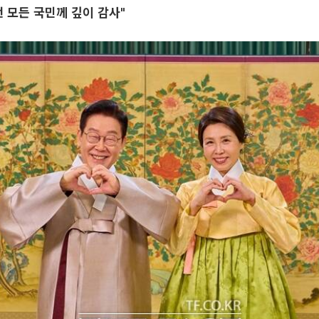
낸 모든 국민께 깊이 감사"