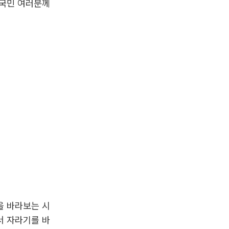
 국민 여러분께
을 바라보는 시
서 자라기를 바