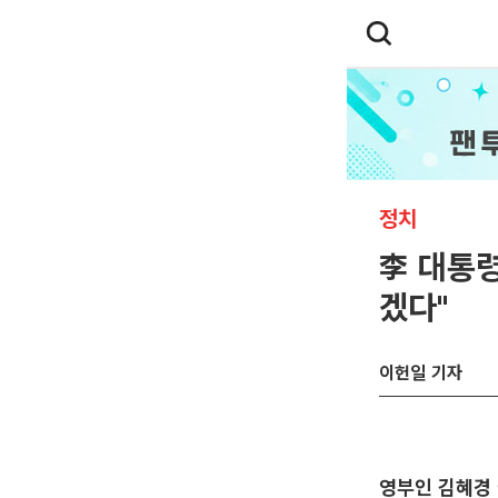
정치
李 대통령
겠다"
이헌일 기자
영부인 김혜경 