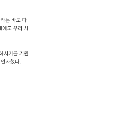
바라는 바도 다
해에도 우리 사
득하시기를 기원
 인사했다.