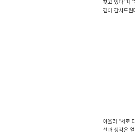
찾고 있다"며 
깊이 감사드린다
아울러 "서로 
선과 생각은 얼