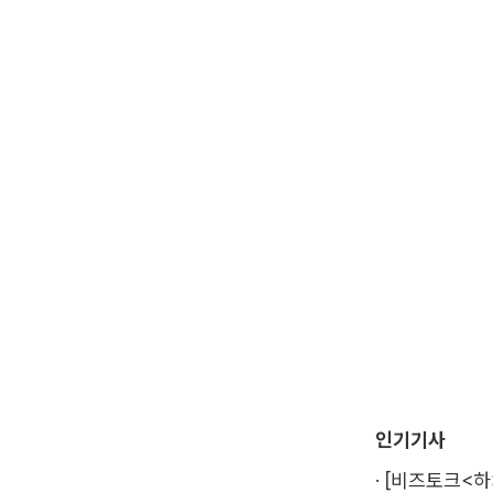
인기기사
·
[비즈토크<하