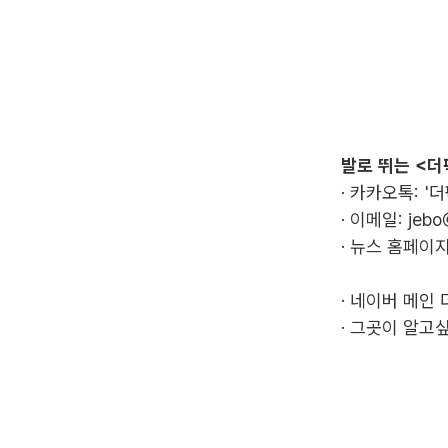
발로 뛰는 <더
· 카카오톡: '
· 이메일:
jebo
· 뉴스 홈페이지
·
네이버 메인 
·
그곳이 알고싶