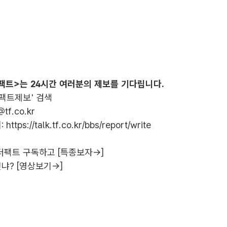
팩트>는 24시간 여러분의 제보를 기다립니다.
더팩트제보' 검색
@tf.co.kr
:
https://talk.tf.co.kr/bbs/report/write
더팩트 구독하고 [특종보자→]
냐? [영상보기→]