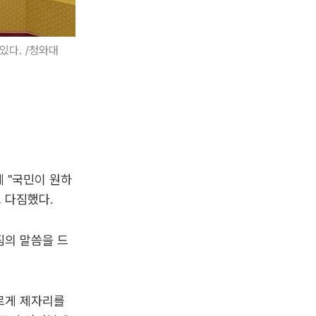
있다. /청와대
께 "국민이 원하
 다짐했다.
짐의 말씀을 드
빠르게 제자리를