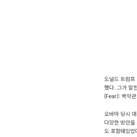
도널드 트럼프 
했다. 그가 말
(Fear): 백
오바마 당시 대
다양한 방안을 
도 포함돼있었다