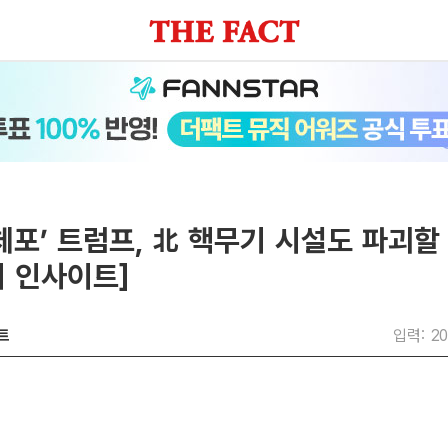
체포’ 트럼프, 北 핵무기 시설도 파괴할
 인사이트]
트
입력: 20