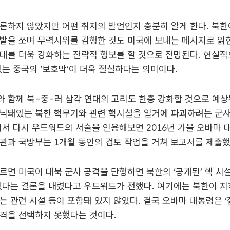
론하지 않았지만 어떤 취지의 발언인지 충분히 알게 한다. 북
발을 쏘며 무력시위를 감행한 것도 미국에 보내는 메시지로 읽힌
대를 더욱 강화하는 전략적 행보를 할 것으로 전망된다. 현실적
있는 중국의 ‘보호막’이 더욱 절실하다는 의미이다.
 함께 북-중-러 삼각 연대의 고리도 한층 강화할 것으로 예상
은닉돼있는 북한 핵무기와 관련 핵시설을 일거에 파괴하려는 군
기서 다시 우드워드의 서술을 인용해보면 2016년 가을 오바마
관과 국방부는 1개월 동안의 검토 작업을 거쳐 보고서를 제출했
르면 미국이 대북 군사 공격을 단행하면 북한의 ‘공개된’ 핵 시
있다는 결론을 내렸다고 우드워드가 전했다. 여기에는 북한이 지
는 관련 시설 등이 포함돼 있지 않았다. 결국 오바마 대통령은 ‘
격을 선택하지 못했다는 것이다.