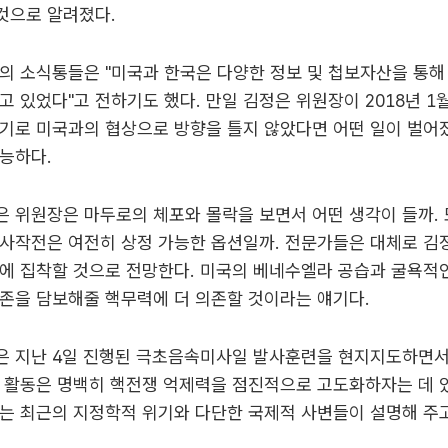
것으로 알려졌다.
의 소식통들은 "미국과 한국은 다양한 정보 및 첩보자산을 통해
고 있었다"고 전하기도 했다. 만일 김정은 위원장이 2018년 1
계기로 미국과의 협상으로 방향을 틀지 않았다면 어떤 일이 벌어
능하다.
 위원장은 마두로의 체포와 몰락을 보면서 어떤 생각이 들까. 
군사작전은 여전히 상정 가능한 옵션일까. 전문가들은 대체로 김
에 집착할 것으로 전망한다. 미국의 베네수엘라 공습과 굴욕적
존을 담보해줄 핵무력에 더 의존할 것이라는 얘기다.
은 지난 4일 진행된 극초음속미사일 발사훈련을 현지지도하면서 
 활동은 명백히 핵전쟁 억제력을 점진적으로 고도화하자는 데 있
는 최근의 지정학적 위기와 다단한 국제적 사변들이 설명해 주고