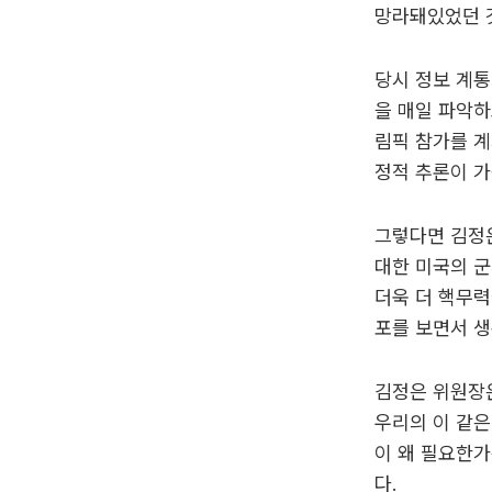
망라돼있었던 
당시 정보 계통
을 매일 파악하
림픽 참가를 
정적 추론이 가
그렇다면 김정은
대한 미국의 
더욱 더 핵무력
포를 보면서 생
김정은 위원장
우리의 이 같은
이 왜 필요한가
다.