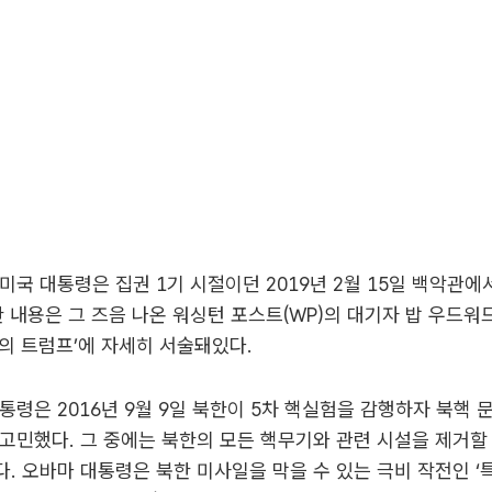
미국 대통령은 집권 1기 시절이던 2019년 2월 15일 백악관에
한 내용은 그 즈음 나온 워싱턴 포스트(WP)의 대기자 밥 우드워
악관의 트럼프’에 자세히 서술돼있다.
통령은 2016년 9월 9일 북한이 5차 핵실험을 감행하자 북핵 
고민했다. 그 중에는 북한의 모든 핵무기와 관련 시설을 제거할
. 오바마 대통령은 북한 미사일을 막을 수 있는 극비 작전인 ‘