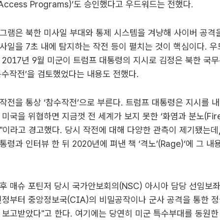
l Access Programs)’도 승인했다고 우드워드는 전했다.
그램은 북한 미사일 부대와 통제 시스템을 겨냥해 사이버 공격
사일을 7초 내에 탐지하는 작전 등이 펼치는 것이 핵심이다. 
 2017년 9월 미군이 트럼프 대통령의 지시로 김정은 북한 국
특수작전’을 검토했었다는 내용도 전했다.
작전을 통상 ‘참수작전’으로 부른다. 트럼프 대통령은 지시를 
 미국을 위협하면 지금껏 전 세계가 보지 못한 ‘화염과 분노(Fire a
"이라고 경고했다. 당시 작전에 대해 다양한 관측이 제기됐는데
령과 인터뷰 한 뒤 2020년에 펴낸 책 ‘격노’(Rage)‘에 그 
후 매슈 포틴저 당시 국가안보회의(NSC) 아시아 담당 선임보
인정부터 중앙정보국(CIA)의 비밀공작이나 군사 공격을 통한 
을 보고받았다"고 한다. 여기에는 당연히 미군 특수부대를 동원한