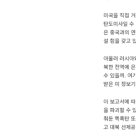
미국을 직접 거
탄도미사일 수 
은 중국과의 연
설 힘을 갖고 
아울러 러시아와
북한 전역에 
수 있을까. 여
받은 미 정보기
이 보고서에 따
을 파괴할 수 
춰둔 핵폭탄 또
고 대북 선제공