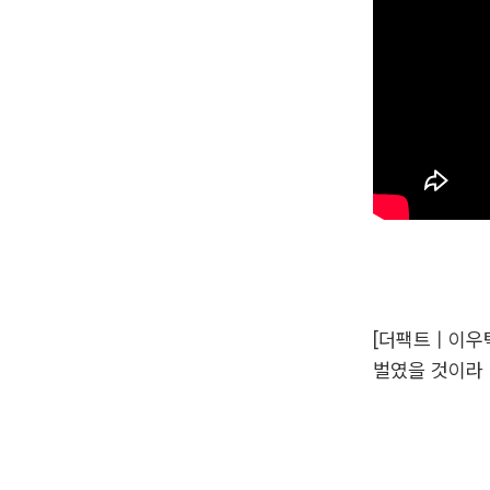
[더팩트 | 이
벌였을 것이라 