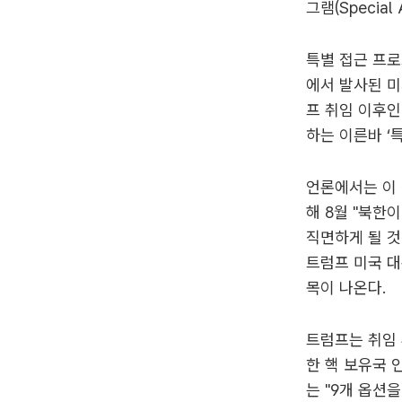
그램(Specia
특별 접근 프로
에서 발사된 미
프 취임 이후인
하는 이른바 ‘
언론에서는 이 
해 8월 "북한이
직면하게 될 것
트럼프 미국 대통
목이 나온다.
트럼프는 취임 
한 핵 보유국 
는 "9개 옵션