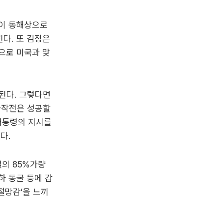
한이 동해상으로
다. 또 김정은
으로 미국과 맞
된다. 그렇다면
사작전은 성공할
 대통령의 지시를
다.
설의 85%가량
하 동굴 등에 감
절망감’을 느끼