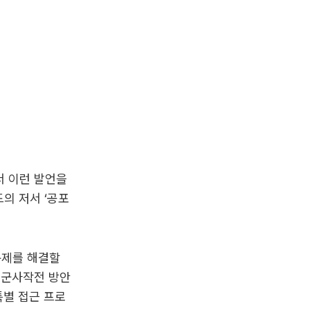
서 이런 발언을
드의 저서 ‘공포
문제를 해결할
 군사작전 방안
특별 접근 프로