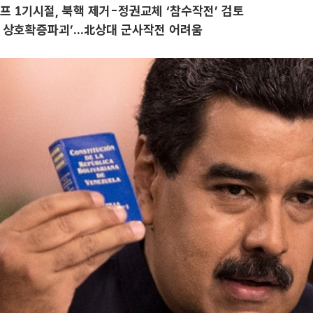
 1기시절, 북핵 제거-정권교체 ‘참수작전’ 검토
 상호확증파괴’...北상대 군사작전 어려움