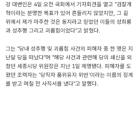
강 대변인은 4일 오전 국회에서 기자회견을 열고 "검찰개
혁이라는 분명한 목표가 있어 흔들리지 않았지만, 그 길
위에서 제가 마주한 것은 동지라고 믿었던 이들의 성희롱
과 성추행 그리고 괴롭힘이었다"고 밝혔다.
그는 "당내 성추행 및 괴롭힘 사건의 피해자 중 한 명은 지
난달 당을 떠났다"며 "해당 사건과 관련해 당의 쇄신을 외
쳤던 세종시당 위원장은 지난 1일 제명됐다. 피해자를 도
왔던 조력자는 '당직자 품위유지 위반'이라는 이름의 징계
를 받고 며칠 전 사직서를 냈다"고 말했다.