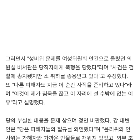
그러면서 "성비위 문제를 여성위원회 안건으로 올렸던 의
원실 비서관은 당직자에게 폭행을 당했다"라며 "사건은 검
찰에 송치됐지만 소 취하를 종용받고 있다"고 주장했다.
또 "다른 피해자도 지금 이 순간 사직을 준비하고 있다"라
며 "이것이 제가 침묵을 끊고 이 자리에 설 수밖에 없는 이
유"라고 설명했다.
당의 부실한 대응을 문제 삼으며 정면 비판했다. 강 대변
인은 "당은 피해자들의 절규를 외면했다"며 "윤리위와 인
사위는 가해자와 가까운 인물들로 채워져 있었고, 외부 조