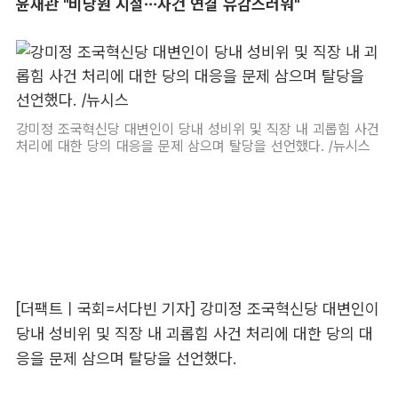
윤재관 "비당원 시절…사건 연결 유감스러워"
강미정 조국혁신당 대변인이 당내 성비위 및 직장 내 괴롭힘 사건
처리에 대한 당의 대응을 문제 삼으며 탈당을 선언했다. /뉴시스
[더팩트ㅣ국회=서다빈 기자] 강미정 조국혁신당 대변인이
당내 성비위 및 직장 내 괴롭힘 사건 처리에 대한 당의 대
응을 문제 삼으며 탈당을 선언했다.