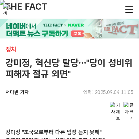
정치
강미정, 혁신당 탈당…"당이 성비위
피해자 절규 외면"
서다빈 기자
입력: 2025.09.04 11:05
강미정 "조국으로부터 다른 입장 듣지 못해"