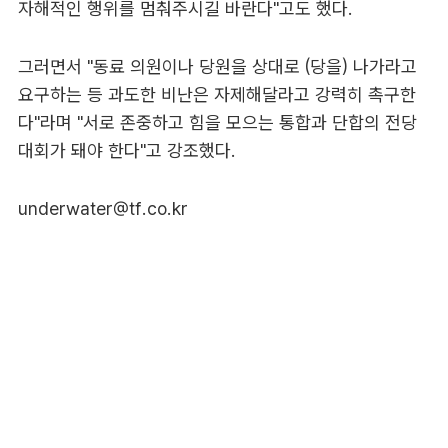
자해적인 행위를 멈춰주시길 바란다"고도 했다.
그러면서 "동료 의원이나 당원을 상대로 (당을) 나가라고
요구하는 등 과도한 비난은 자제해달라고 강력히 촉구한
다"라며 "서로 존중하고 힘을 모으는 통합과 단합의 전당
대회가 돼야 한다"고 강조했다.
underwater@tf.co.kr