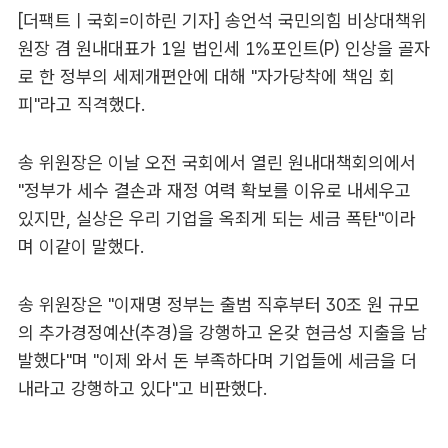
[더팩트ㅣ국회=이하린 기자] 송언석 국민의힘 비상대책위
원장 겸 원내대표가 1일 법인세 1%포인트(P) 인상을 골자
로 한 정부의 세제개편안에 대해 "자가당착에 책임 회
피"라고 직격했다.
송 위원장은 이날 오전 국회에서 열린 원내대책회의에서
"정부가 세수 결손과 재정 여력 확보를 이유로 내세우고
있지만, 실상은 우리 기업을 옥죄게 되는 세금 폭탄"이라
며 이같이 말했다.
송 위원장은 "이재명 정부는 출범 직후부터 30조 원 규모
의 추가경정예산(추경)을 강행하고 온갖 현금성 지출을 남
발했다"며 "이제 와서 돈 부족하다며 기업들에 세금을 더
내라고 강행하고 있다"고 비판했다.