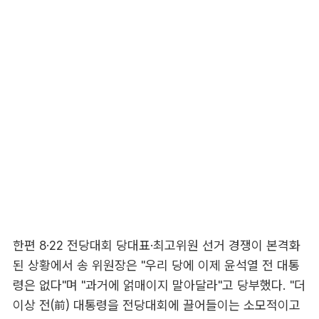
한편 8·22 전당대회 당대표·최고위원 선거 경쟁이 본격화
된 상황에서 송 위원장은 "우리 당에 이제 윤석열 전 대통
령은 없다"며 "과거에 얽매이지 말아달라"고 당부했다. "더
이상 전(前) 대통령을 전당대회에 끌어들이는 소모적이고