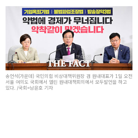
송언석(가운데) 국민의힘 비상대책위원장 겸 원내대표가 1일 오전
서울 여의도 국회에서 열린 원내대책회의에서 모두발언을 하고
있다. /국회=남윤호 기자