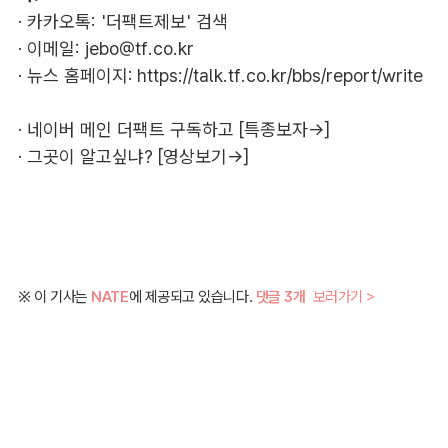
· 카카오톡: '더팩트제보' 검색
· 이메일:
jebo@tf.co.kr
· 뉴스 홈페이지:
https://talk.tf.co.kr/bbs/report/write
·
네이버 메인 더팩트 구독하고 [특종보자→]
·
그곳이 알고싶냐? [영상보기→]
※ 이 기사는
NATE
에 제공되고 있습니다.
댓글 3개
보러가기 >