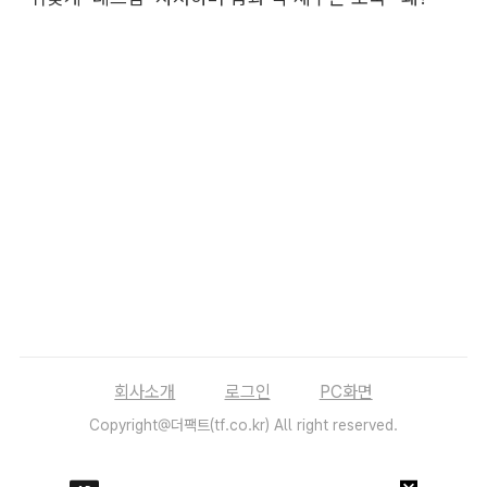
회사소개
로그인
PC화면
Copyright@더팩트(tf.co.kr) All right reserved.