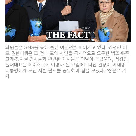
의원들은 SNS를 통해 물밑 여론전을 이어가고 있다. 김선민 대
표 권한대행은 조 전 대표의 사면을 공개적으로 요구한 법조계·종
교계·정치권 인사들과 관련된 게시물을 연달아 올렸으며, 서왕진
원내대표는 페이스북에 이명자 전 오월어머니집 관장이 이재명
대통령에게 보낸 자필 편지를 공유하며 힘을 보탰다. /장윤석 기
자