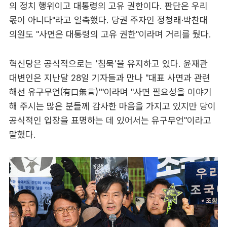
의 정치 행위이고 대통령의 고유 권한이다. 판단은 우리
몫이 아니다"라고 일축했다. 당권 주자인 정청래·박찬대
의원도 "사면은 대통령의 고유 권한"이라며 거리를 뒀다.
혁신당은 공식적으로는 '침묵'을 유지하고 있다. 윤재관
대변인은 지난달 28일 기자들과 만나 "대표 사면과 관련
해선 유구무언(有口無言)'"이라며 "사면 필요성을 이야기
해 주시는 많은 분들께 감사한 마음을 가지고 있지만 당이
공식적인 입장을 표명하는 데 있어서는 유구무언"이라고
말했다.