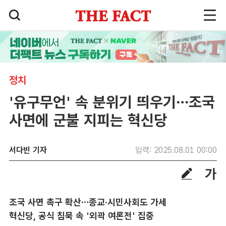
정치
'유구무언' 속 분위기 띄우기…조국
사면에 군불 지피는 혁신당
서다빈 기자
입력: 2025.08.01 00:00
조국 사면 촉구 확산…종교·시민사회도 가세
혁신당, 공식 침묵 속 '외곽 여론전' 집중