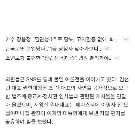
의원들은 SNS를 통해 물밑 여론전을 이어가고 있다. 김선
민 대표 권한대행은 조 전 대표의 사면을 공개적으로 요구
한 법조계·종교계·정치권 인사들과 관련된 게시물을 연달
아 올렸으며, 서왕진 원내대표는 페이스북에 이명자 전 오
월어머니집 관장이 이재명 대통령에게 보낸 자필 편지를
공유하며 힘을 보탰다.