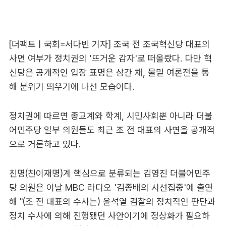
[더팩트ㅣ국회=서다빈 기자] 조국 전 조국혁신당 대표의
사면 여부가 정치권의 '뜨거운 감자'로 떠올랐다. 다만 혁
신당은 공개적인 입장 표명은 삼간 채, 물밑 여론전을 통
해 분위기 띄우기에 나선 모습이다.
정치권에 따르면 종교계와 학계, 시민사회뿐 아니라 더불
어민주당 일부 의원들도 최근 조 전 대표의 사면을 공개적
으로 거론하고 있다.
친명(친이재명)계 핵심으로 분류되는 김영진 더불어민주
당 의원은 이날 MBC 라디오 '김종배의 시선집중'에 출연
해 "(조 전 대표의 수사는) 윤석열 검찰의 정치적인 판단과
정치 수사에 의해 진행됐던 사안이기에 정상화가 필요하