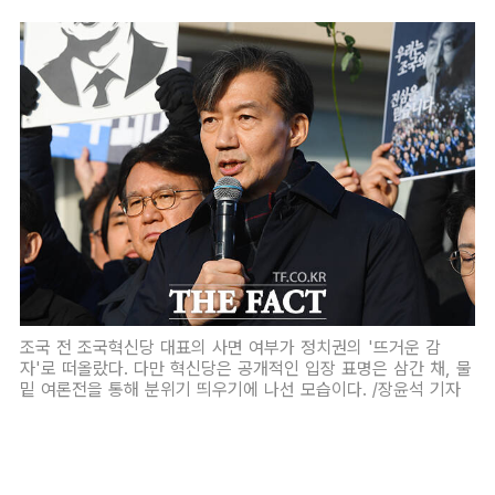
조국 전 조국혁신당 대표의 사면 여부가 정치권의 '뜨거운 감
자'로 떠올랐다. 다만 혁신당은 공개적인 입장 표명은 삼간 채, 물
밑 여론전을 통해 분위기 띄우기에 나선 모습이다. /장윤석 기자