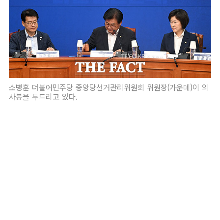
소병훈 더불어민주당 중앙당선거관리위원회 위원장(가운데)이 의
사봉을 두드리고 있다.