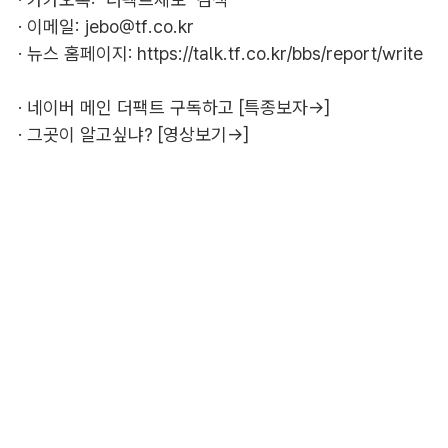
· 이메일:
jebo@tf.co.kr
· 뉴스 홈페이지:
https://talk.tf.co.kr/bbs/report/write
·
네이버 메인 더팩트 구독하고 [특종보자→]
·
그곳이 알고싶냐? [영상보기→]