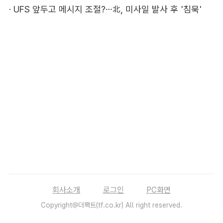
·
UFS 앞두고 메시지 조절?…北, 미사일 발사 후 '침묵'
회사소개
로그인
PC화면
Copyright@더팩트(tf.co.kr) All right reserved.