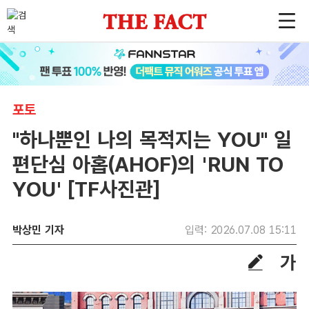
포토
"하나뿐인 나의 목적지는 YOU" 일
편단심 아홉(AHOF)의 'RUN TO
YOU' [TF사진관]
박상민 기자
입력: 2026.07.08 15:11