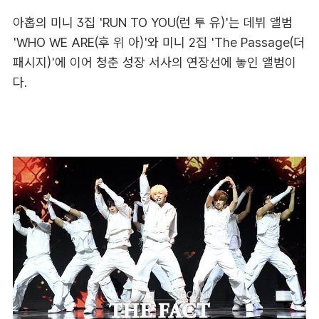
아홉의 미니 3집 'RUN TO YOU(런 투 유)'는 데뷔 앨범
'WHO WE ARE(후 위 아)'와 미니 2집 'The Passage(더
패시지)'에 이어 청춘 성장 서사의 연장선에 놓인 앨범이
다.