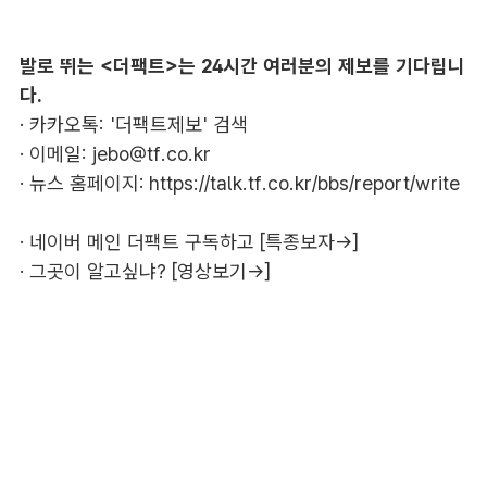
발로 뛰는 <더팩트>는 24시간 여러분의 제보를 기다립니
다.
· 카카오톡: '더팩트제보' 검색
· 이메일:
jebo@tf.co.kr
· 뉴스 홈페이지:
https://talk.tf.co.kr/bbs/report/write
·
네이버 메인 더팩트 구독하고 [특종보자→]
·
그곳이 알고싶냐? [영상보기→]