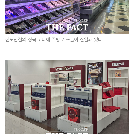
신도림점의 정육 코너에 주방 기구들이 진열돼 있다.