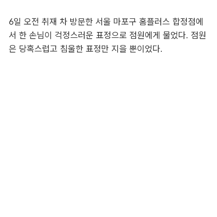
6일 오전 취재 차 방문한 서울 마포구 홈플러스 합정점에
서 한 손님이 걱정스러운 표정으로 점원에게 물었다. 점원
은 당혹스럽고 침울한 표정만 지을 뿐이었다.