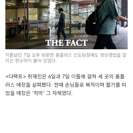
이튿날인 7일 오후 방문한 홈플러스 신도림점에도 정상영업을 알
리는 현수막이 붙어 있었다.
<더팩트> 취재진은 6일과 7일 이틀에 걸쳐 세 곳의 홈플
러스 매장을 살펴봤다. 한때 손님들로 북적이며 활기를 띠
었을 매장은 '적막' 그 자체였다.