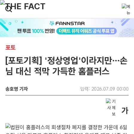
포토
[포토기획] '정상영업'이라지만…손
님 대신 적막 가득한 홈플러스
송호영 기자
입력: 2026.07.09 00:00