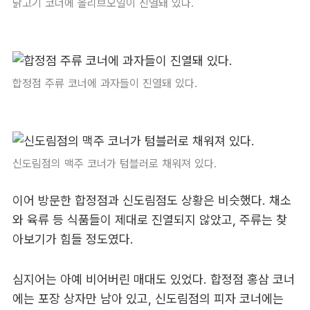
닭고기 코너에 올리브오일이 진열돼 있다.
합정점 주류 코너에 과자들이 진열돼 있다.
신도림점의 맥주 코너가 텀블러로 채워져 있다.
이어 방문한 합정점과 신도림점도 상황은 비슷했다. 채소
와 육류 등 식품들이 제대로 진열되지 않았고, 주류는 찾
아보기가 힘들 정도였다.
심지어는 아예 비어버린 매대도 있었다. 합정점 홍삼 코너
에는 포장 상자만 남아 있고, 신도림점의 피자 코너에는