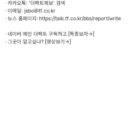
· 카카오톡: '더팩트제보' 검색
· 이메일:
jebo@tf.co.kr
· 뉴스 홈페이지:
https://talk.tf.co.kr/bbs/report/write
·
네이버 메인 더팩트 구독하고 [특종보자→]
·
그곳이 알고싶냐? [영상보기→]