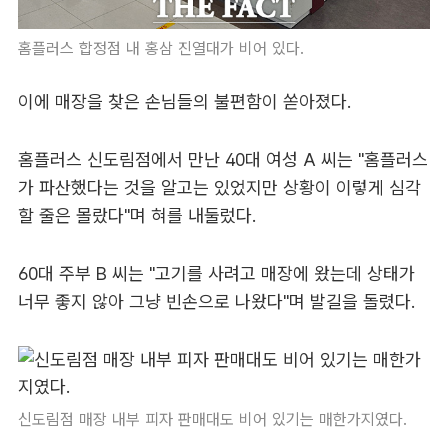
홈플러스 합정점 내 홍삼 진열대가 비어 있다.
이에 매장을 찾은 손님들의 불편함이 쏟아졌다.
홈플러스 신도림점에서 만난 40대 여성 A 씨는 "홈플러스
가 파산했다는 것을 알고는 있었지만 상황이 이렇게 심각
할 줄은 몰랐다"며 혀를 내둘렀다.
60대 주부 B 씨는 "고기를 사려고 매장에 왔는데 상태가
너무 좋지 않아 그냥 빈손으로 나왔다"며 발길을 돌렸다.
신도림점 매장 내부 피자 판매대도 비어 있기는 매한가지였다.